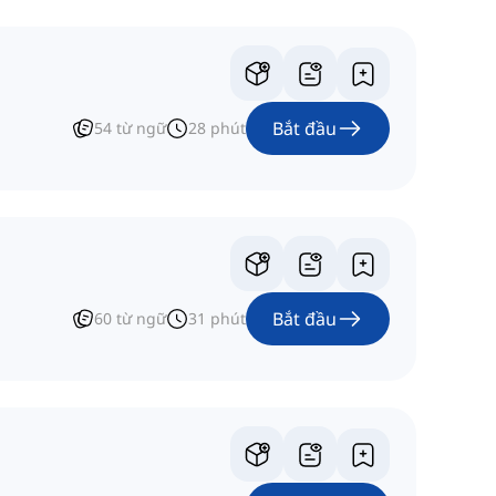
Bắt đầu
54
từ ngữ
28
phút
Bắt đầu
60
từ ngữ
31
phút