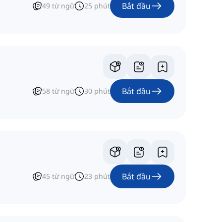
Bắt đầu
49
từ ngữ
25
phút
Bắt đầu
58
từ ngữ
30
phút
Bắt đầu
45
từ ngữ
23
phút