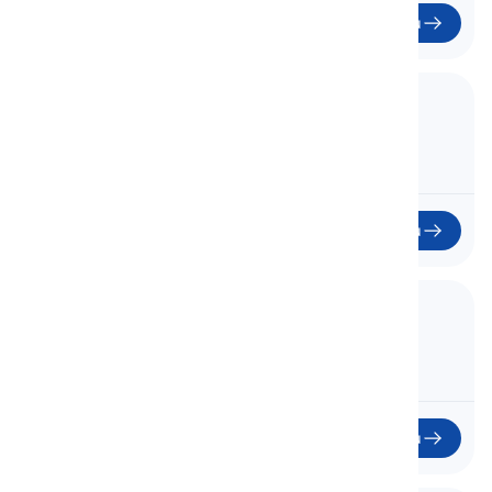
Bắt đầu
36. Relational Actions
Hành Động Quan Hệ
Bắt đầu
37. Body Language and Gestures
Ngôn Ngữ Cơ Thể và Cử Chỉ
Bắt đầu