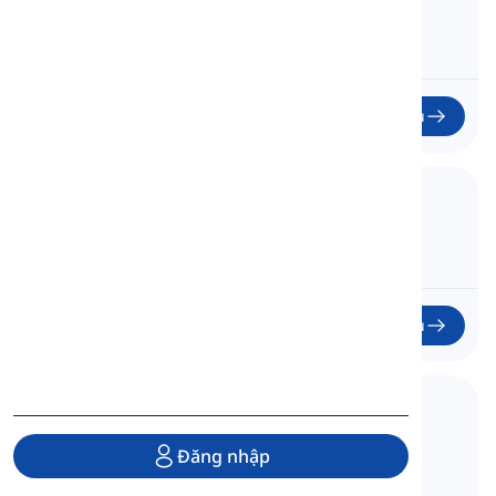
Bắt đầu
72. Environment
Bắt đầu
73. Energy and Power
Năng lượng và Công suất
Đăng nhập