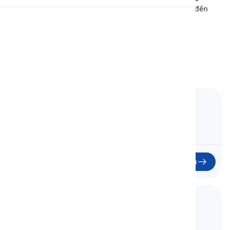
những người chuẩn bị cho IELTS Học Thuật và nhắm đến
Band 5 trở xuống.
Phát âm
118
Bài học
2169
từ ngữ
18
G
5
phút
Đọc
1. Size and Scale
Kích Thước và Tỷ Lệ
Bắt đầu
2. Dimensions
Kích thước