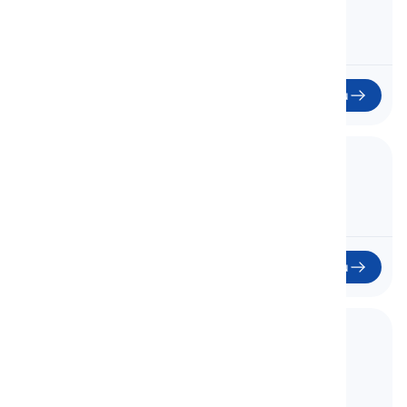
Cường Độ Thấp
Bắt đầu
8. Space and Area
Không Gian và Diện Tích
Bắt đầu
9. Shapes
Hình dạng