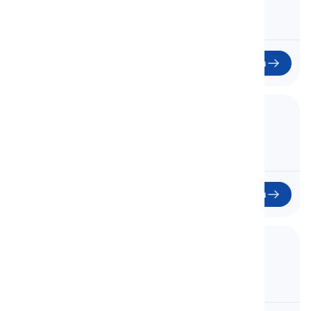
Bắt đầu
34. Temperature
Bắt đầu
35. Probability