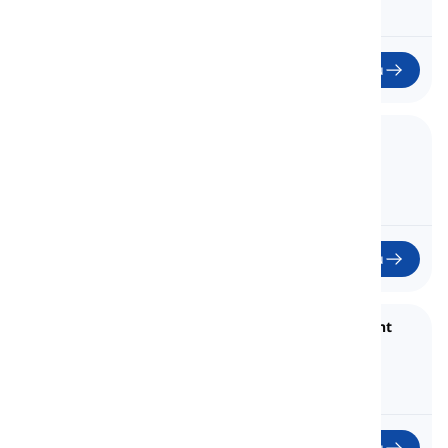
Bắt đầu
41. Knowledge and Information
Kiến thức và Thông tin
Bắt đầu
42. Encouragement and Discouragement
Khuyến Khích và Nản Chí
Bắt đầu