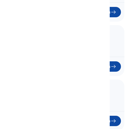
Bắt đầu
29. Emotional Responses
Phản Ứng Cảm Xúc
Bắt đầu
30. Emotional States
Trạng Thái Cảm Xúc
Bắt đầu