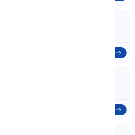
5. Decrease in Amount
Giảm số lượng
Bắt đầu
6. High Intensity
Cường Độ Cao
Bắt đầu
7. Low Intensity