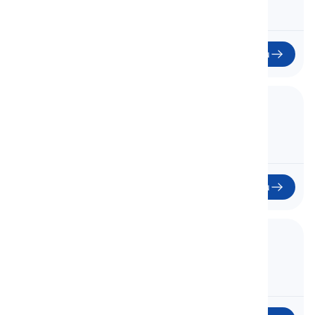
Bắt đầu
60. Predicting
Dự đoán
Bắt đầu
61. Touching and Holding
Chạm và Giữ