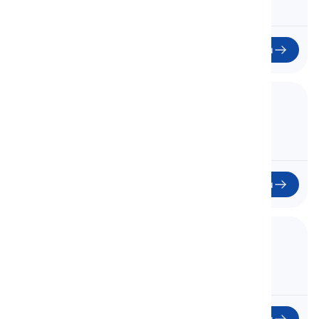
Bắt đầu
41. Temperature
Bắt đầu
42. Probability
Bắt đầu