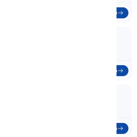
Bắt đầu
29. Negative Human Traits
Đặc Điểm Tiêu Cực Của Con Người
Bắt đầu
30. Moral Traits
Đặc Điểm Đạo Đức
Bắt đầu