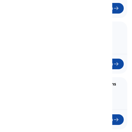
Bắt đầu
55. Movements
Phong trào
Bắt đầu
56. Commanding and Giving Permissions
Chỉ Huy và Cấp Quyền
Bắt đầu