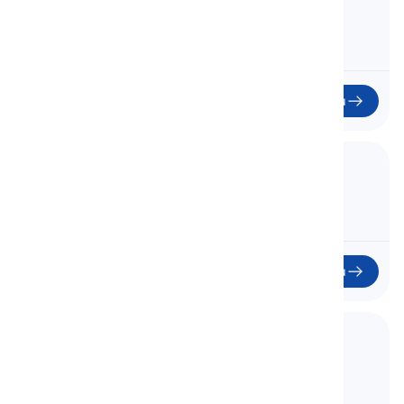
Khả Năng Trí Tuệ
Bắt đầu
27. Intellectual Incapability
Không Có Khả Năng Trí Tuệ
Bắt đầu
28. Positive Human Traits
Đặc Điểm Tích Cực Của Con Người