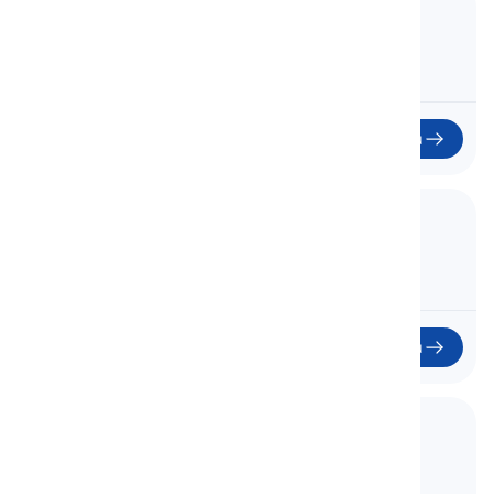
64. Changing and Forming
Thay đổi và Hình thành
Bắt đầu
65. Creating and Producing
Sáng Tạo và Sản Xuất
Bắt đầu
66. Organising and Collecting
Tổ Chức và Thu Thập