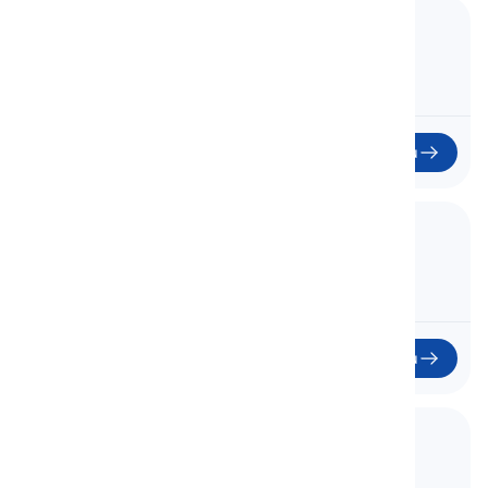
38. Tastes and Smells
Vị và Mùi
Bắt đầu
39. Textures
Kết cấu
Bắt đầu
40. Sounds
Âm thanh