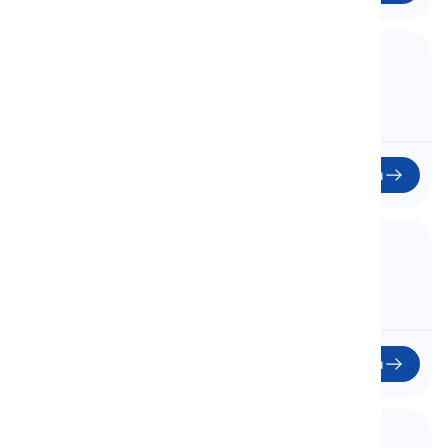
69. Finance and Currency
Tài chính và Tiền tệ
Bắt đầu
70. Workplace
Bắt đầu
71. Office Life