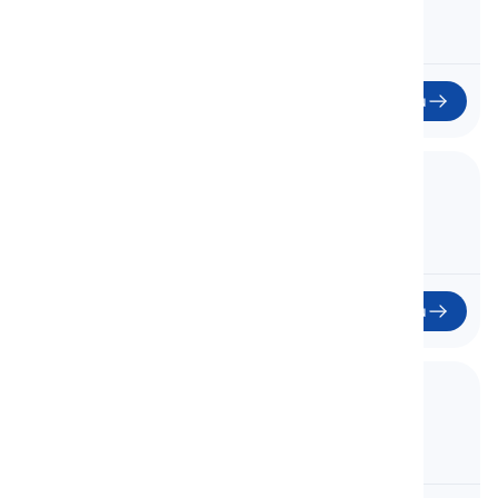
Bắt đầu
34. Positive Emotional Responses
Phản Ứng Cảm Xúc Tích Cực
Bắt đầu
35. Negative Emotional Responses
Phản Ứng Cảm Xúc Tiêu Cực