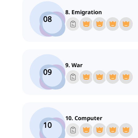
8. Emigration
08
9. War
09
10. Computer
10