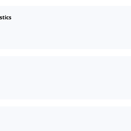
stics