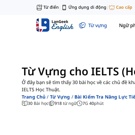
Từ điển
Ứng dụng di động
Cao cấp
|
|
Từ vựng
Ngữ p
Từ Vựng cho IELTS (H
Ở đây bạn sẽ tìm thấy 30 bài học về các chủ đề kh
IELTS Học Thuật.
Trang Chủ
Từ Vựng
Bài Kiểm Tra Năng Lực Ti
30
Bài học
918
từ ngữ
7
G
40
phút