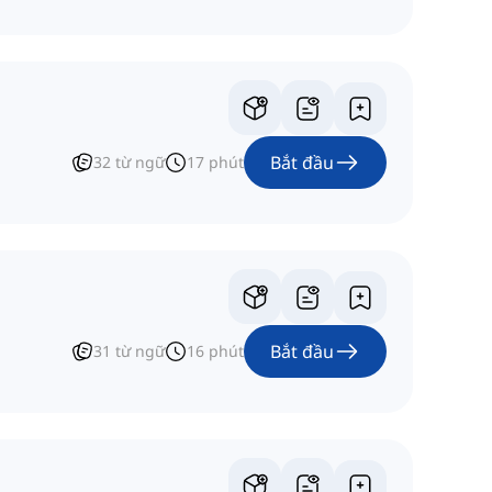
Bắt đầu
32
từ ngữ
17
phút
Bắt đầu
31
từ ngữ
16
phút