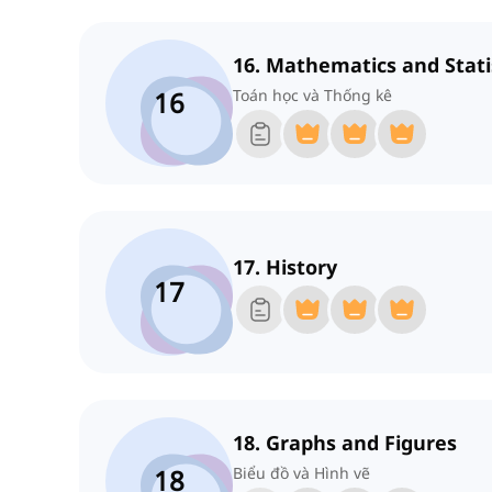
16. Mathematics and Stati
16
Toán học và Thống kê
17. History
17
18. Graphs and Figures
18
Biểu đồ và Hình vẽ