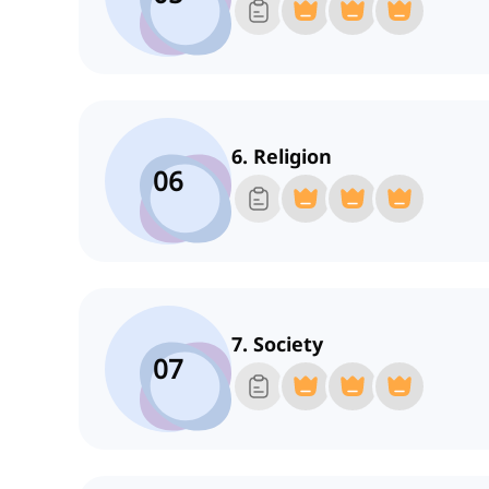
6. Religion
06
7. Society
07