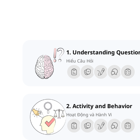
1. Understanding Questio
Hiểu Câu Hỏi
2. Activity and Behavior
Hoạt Động và Hành Vi