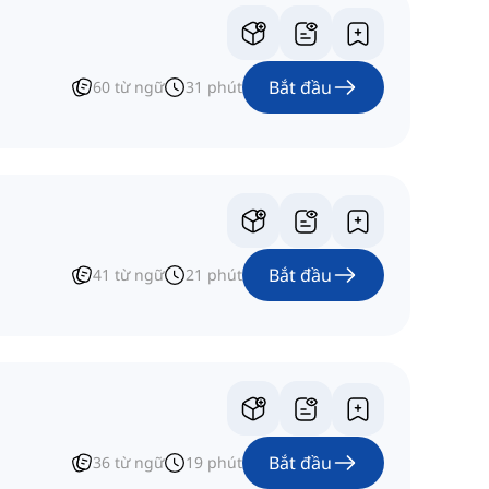
Bắt đầu
60
từ ngữ
31
phút
Bắt đầu
41
từ ngữ
21
phút
Bắt đầu
36
từ ngữ
19
phút