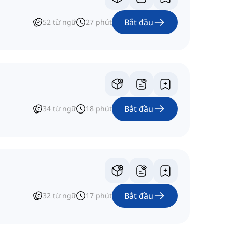
Bắt đầu
52
từ ngữ
27
phút
Bắt đầu
34
từ ngữ
18
phút
Bắt đầu
32
từ ngữ
17
phút