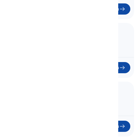
Bắt đầu
48. Lesson 48
Bài học 48
48
Bắt đầu
49. Lesson 49
Bài 49
49
Bắt đầu