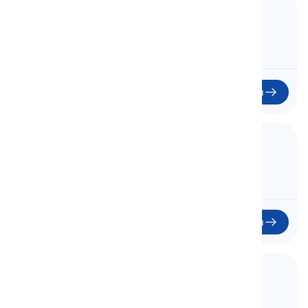
12. Lesson 12
Bài 12
12
Bắt đầu
13. Lesson 13
Bài học 13
13
Bắt đầu
14. Lesson 14
Bài học 14
14