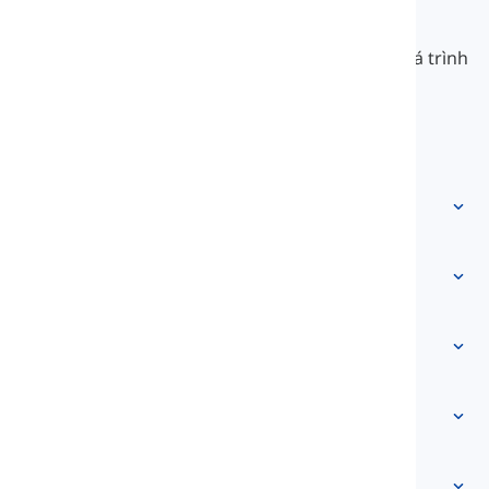
Langeek
LanGeek là một nền tảng học ngôn ngữ giúp quá trình
học của bạn nhanh hơn và dễ dàng hơn.
info@langeek.co
Truy cập nhanh
Trang chủ
Từ vựng
Về chúng tôi
Liên hệ chúng tôi
Dựa trên cấp độ
Trung tâm trợ giúp
Biểu đạt
Theo chủ đề
Bài kiểm tra năng lực
từ lóng
Thông dụng nhất
Ngữ pháp
cụm từ
Xem thêm
...
Cụm động từ
Câu
tục ngữ
Phát âm