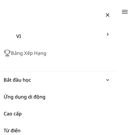
Togg
VI
Bảng Xếp Hạng
Bắt đầu học
Ứng dụng di động
Biểu đạt
Kỹ Năng Từ Vựng SAT 5
-
Bài 2
Cao cấp
Ngữ pháp
Từ điển
Từ vựng