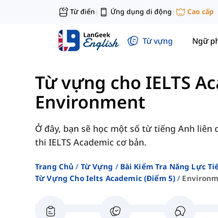
Từ điển
Ứng dụng di động
Cao cấp
|
|
Từ vựng
Ngữ p
Từ vựng cho IELTS Ac
Environment
Ở đây, bạn sẽ học một số từ tiếng Anh liên
thi IELTS Academic cơ bản.
Trang Chủ
Từ Vựng
Bài Kiểm Tra Năng Lực Ti
Từ Vựng Cho Ielts Academic (điểm 5)
Environ