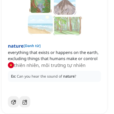
nature
[
Danh từ
]
everything that exists or happens on the earth,
excluding things that humans make or control
thiên nhiên, môi trường tự nhiên
Ex:
Can you hear the sound of
nature
?