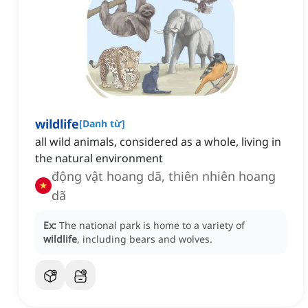
wildlife
[
Danh từ
]
all wild animals, considered as a whole, living in
the natural environment
động vật hoang dã, thiên nhiên hoang
dã
Ex:
The national park is home to a variety of
wildlife
, including bears and wolves.