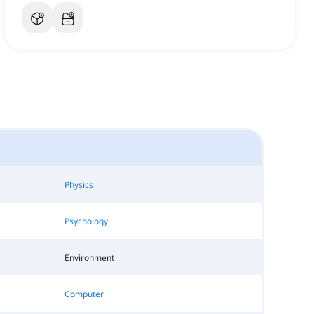
Physics
Psychology
Environment
Computer