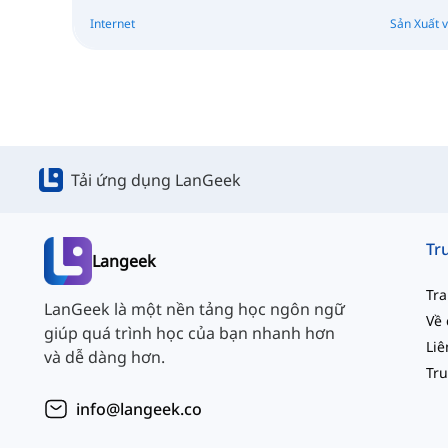
Internet
Sản Xuất 
Tải ứng dụng LanGeek
Langeek
Tr
LanGeek là một nền tảng học ngôn ngữ
Về 
giúp quá trình học của bạn nhanh hơn
và dễ dàng hơn.
info@langeek.co