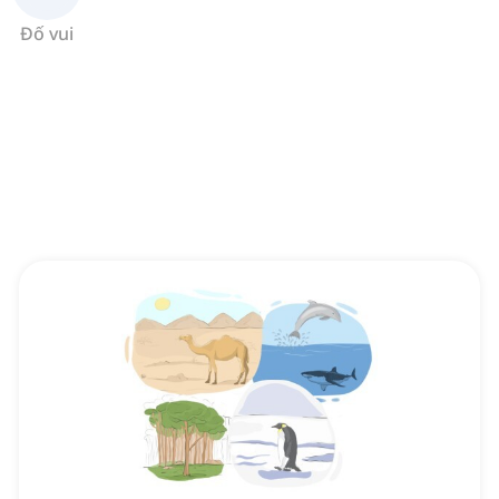
Đố vui