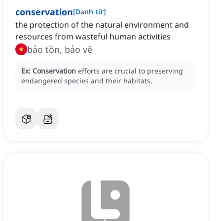
conservation
[
Danh từ
]
the protection of the natural environment and
resources from wasteful human activities
bảo tồn, bảo vệ
Ex:
Conservation
efforts are crucial to preserving
endangered species and their habitats.