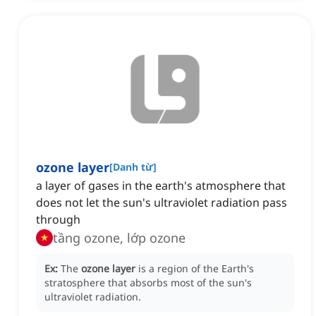
ozone layer
[
Danh từ
]
a layer of gases in the earth's atmosphere that
does not let the sun's ultraviolet radiation pass
through
tầng ozone, lớp ozone
Ex:
The
ozone layer
is a region of the Earth's
stratosphere that absorbs most of the sun's
ultraviolet radiation.