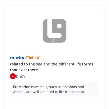
marine
[
Tính từ
]
related to the sea and the different life forms
that exist there
biển
Ex:
Marine
mammals, such as dolphins and
whales, are well-adapted to life in the ocean.