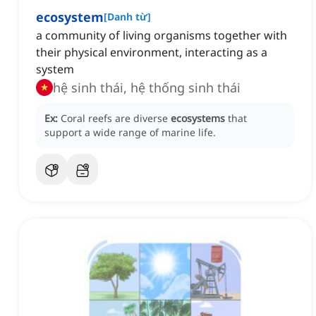
ecosystem
[
Danh từ
]
a community of living organisms together with
their physical environment, interacting as a
system
hệ sinh thái, hệ thống sinh thái
Ex:
Coral reefs are diverse
ecosystems
that
support a wide range of marine life.