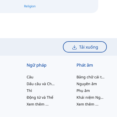
Religion
Tải xuống
Ngữ pháp
Phát âm
Câu
Bảng chữ cái tiếng Anh
Dấu câu và Chính tả
Nguyên âm
Thì
Phụ âm
Động từ và Thể
Khái niệm Ngữ âm học
Xem thêm
...
Xem thêm
...