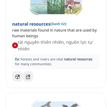
natural resources
[
Danh từ
]
raw materials found in nature that are used by
human beings
tài nguyên thiên nhiên, nguồn lực tự
nhiên
Ex:
Forests and rivers are vital
natural resources
for many communities.