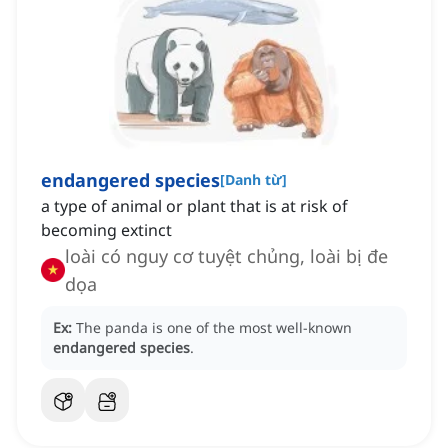
endangered species
[
Danh từ
]
a type of animal or plant that is at risk of
becoming extinct
loài có nguy cơ tuyệt chủng, loài bị đe
dọa
Ex:
The panda is one of the most well-known
endangered species
.