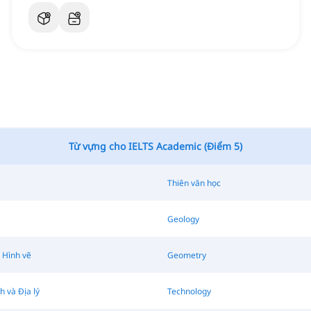
Từ vựng cho IELTS Academic (Điểm 5)
Thiên văn học
Geology
 Hình vẽ
Geometry
 và Địa lý
Technology