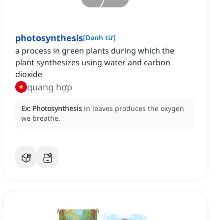
photosynthesis
[
Danh từ
]
a process in green plants during which the
plant synthesizes using water and carbon
dioxide
quang hợp
Ex:
Photosynthesis
in leaves produces the oxygen
we breathe.