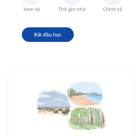
Xem lại
Thẻ ghi nhớ
Chính tả
Bắt đầu học