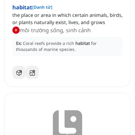
habitat
[
Danh từ
]
the place or area in which certain animals, birds,
or plants naturally exist, lives, and grows
môi trường sống, sinh cảnh
Ex:
Coral reefs provide a rich
habitat
for
thousands of marine species.