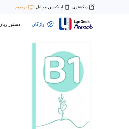
دیکشنری
اپلیکیشن موبایل
پرمیوم
|
|
واژگان
دستور زبان