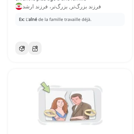
فرزند بزرگ‌تر, بزرگ‌تر، فرزند ارشد
Ex:
L'
aîné
de la famille travaille déjà.