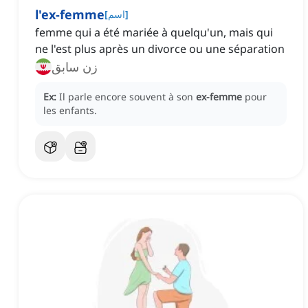
l'ex-femme
]
اسم
[
femme qui a été mariée à quelqu'un, mais qui
ne l'est plus après un divorce ou une séparation
زن سابق
Ex:
Il parle encore souvent à son
ex-femme
pour
les enfants.