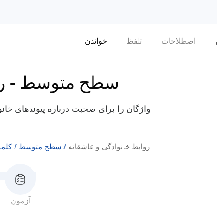
اصطلاحات
تلفظ
خواندن
سطح متوسط
-
ر
واژگان را برای صحبت درباره پیوندهای خانو
روابط خانوادگی و عاشقانه
سطح متوسط
کلما
آزمون