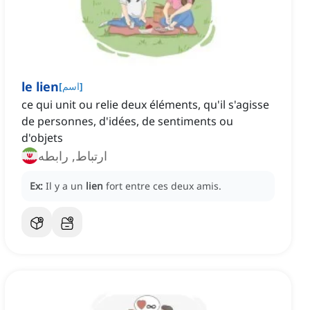
le lien
]
اسم
[
ce qui unit ou relie deux éléments, qu'il s'agisse
de personnes, d'idées, de sentiments ou
d'objets
ارتباط, رابطه
Ex:
Il y a un
lien
fort entre ces deux amis.