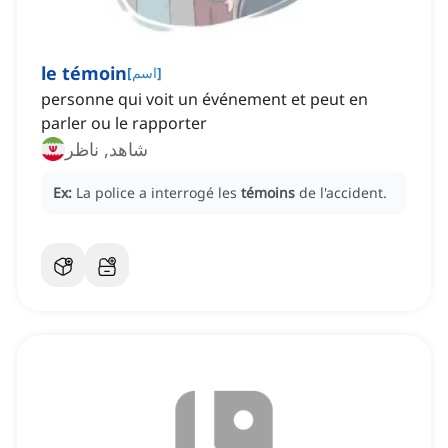
le témoin
]
اسم
[
personne qui voit un événement et peut en
parler ou le rapporter
شاهد, ناظر
Ex:
La police a interrogé les
témoins
de l'accident.