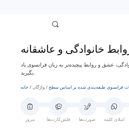
وابط خانوادگی و عاشقانه
ادگی، عشق و روابط پیچیده‌تر به زبان فرانسوی یاد
بگیرید.
ت فرانسوی طبقه‌بندی شده بر اساس سطح
واژگان
خانه
املای کلمه
صورت‌ها
فلش‌کارت‌ها
مرور