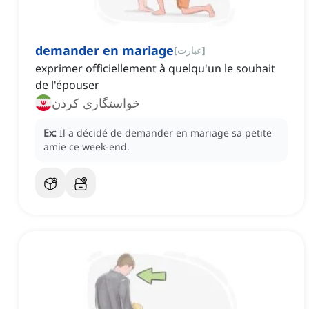
demander en mariage
]
عبارت
[
exprimer officiellement à quelqu'un le souhait
de l'épouser
خواستگاری کردن
Ex:
Il a décidé de demander en mariage sa petite
amie ce week-end.