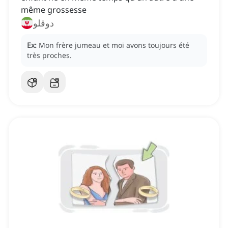
même grossesse
دوقلو
Ex:
Mon frère jumeau et moi avons toujours été
très proches.