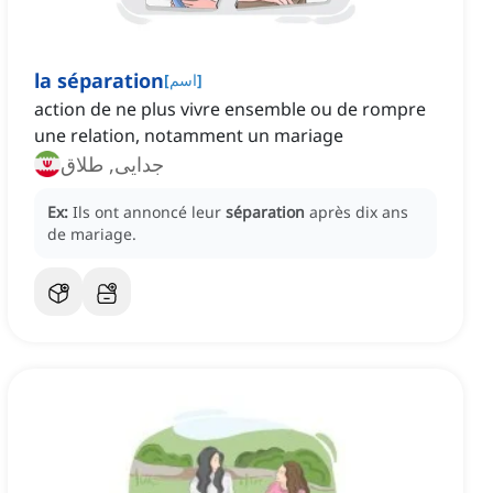
la séparation
]
اسم
[
action de ne plus vivre ensemble ou de rompre
une relation, notamment un mariage
جدایی, طلاق
Ex:
Ils ont annoncé leur
séparation
après dix ans
de mariage.