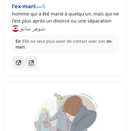
l'ex-mari
]
اسم
[
homme qui a été marié à quelqu'un, mais qui ne
l'est plus après un divorce ou une séparation
شوهر سابق
Ex:
Elle ne veut plus avoir de contact avec son
ex-
mari
.