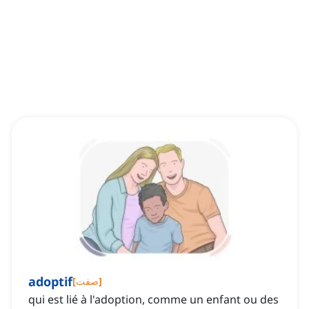
adoptif
]
صفت
[
qui est lié à l'adoption, comme un enfant ou des