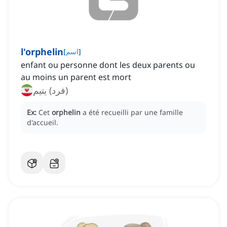
l'orphelin
]
اسم
[
enfant ou personne dont les deux parents ou
au moins un parent est mort
(فرد) یتیم
Ex:
Cet
orphelin
a été recueilli par une famille
d'accueil.