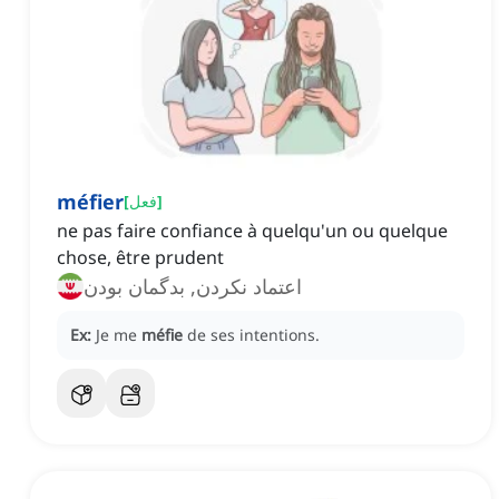
méfier
]
فعل
[
ne pas faire confiance à quelqu'un ou quelque
chose, être prudent
اعتماد نکردن, بدگمان بودن
Ex:
Je me
méfie
de ses intentions.