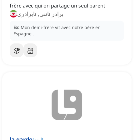
frère avec qui on partage un seul parent
برادر ناتنی, نابرادری
Ex:
Mon demi-frère vit
avec notre père en
Espagne
.
la garde
]
اسم
[