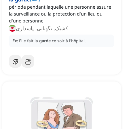
période pendant laquelle une personne assure
la surveillance ou la protection d'un lieu ou
d'une personne
کشیک, نگهبانی، پاسداری
Ex:
Elle fait la
garde
ce soir à l'hôpital.