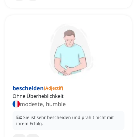
bescheiden
[
Adjectif
]
Ohne Überheblichkeit
modeste, humble
Ex:
Sie ist sehr bescheiden und prahlt nicht mit
ihrem Erfolg.