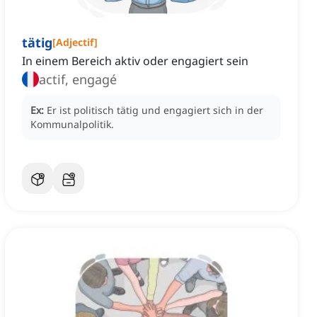
tätig
[
Adjectif
]
In einem Bereich aktiv oder engagiert sein
actif, engagé
Ex:
Er ist politisch tätig und engagiert sich in der
Kommunalpolitik.