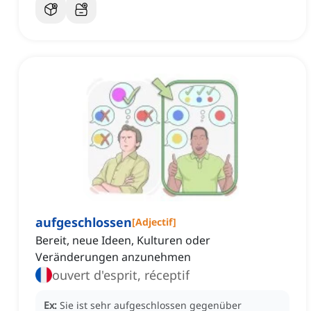
aufgeschlossen
[
Adjectif
]
Bereit, neue Ideen, Kulturen oder
Veränderungen anzunehmen
ouvert d'esprit, réceptif
Ex:
Sie ist sehr aufgeschlossen gegenüber