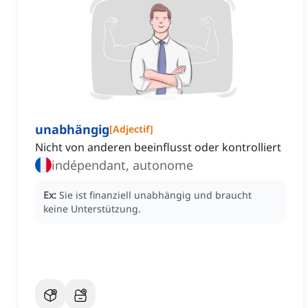
unabhängig
[
Adjectif
]
Nicht von anderen beeinflusst oder kontrolliert
indépendant, autonome
Ex:
Sie ist finanziell unabhängig und braucht
keine Unterstützung.