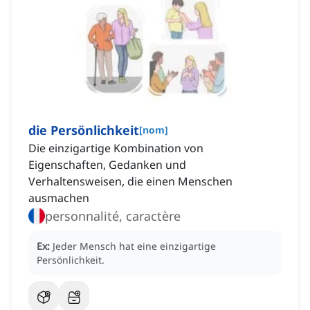
die Persönlichkeit
[
nom
]
Die einzigartige Kombination von
Eigenschaften, Gedanken und
Verhaltensweisen, die einen Menschen
ausmachen
personnalité, caractère
Ex:
Jeder Mensch hat eine einzigartige
Persönlichkeit.