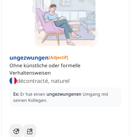
ungezwungen
[
Adjectif
]
Ohne künstliche oder formelle
Verhaltensweisen
décontracté, naturel
Ex:
Er hat einen
ungezwungenen
Umgang mit
seinen Kollegen.