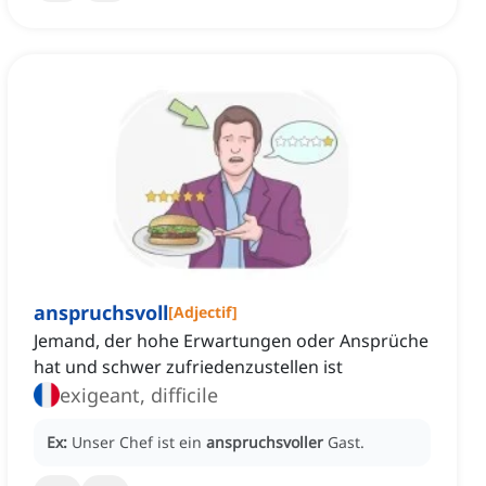
anspruchsvoll
[
Adjectif
]
Jemand, der hohe Erwartungen oder Ansprüche
hat und schwer zufriedenzustellen ist
exigeant, difficile
Ex:
Unser Chef ist ein
anspruchsvoller
Gast.