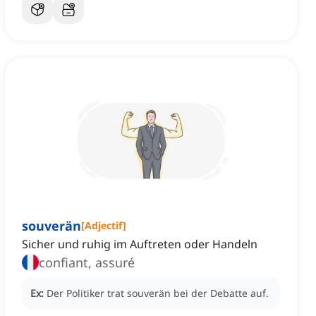
souverän
[
Adjectif
]
Sicher und ruhig im Auftreten oder Handeln
confiant, assuré
Ex:
Der Politiker trat souverän bei der Debatte auf.