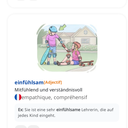
einfühlsam
[
Adjectif
]
Mitfühlend und verständnisvoll
empathique, compréhensif
Ex:
Sie ist eine sehr
einfühlsame
Lehrerin, die auf
jedes Kind eingeht.