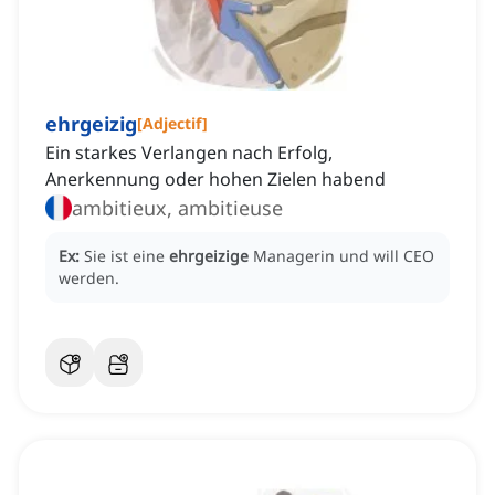
ehrgeizig
[
Adjectif
]
Ein starkes Verlangen nach Erfolg,
Anerkennung oder hohen Zielen habend
ambitieux, ambitieuse
Ex:
Sie ist eine
ehrgeizige
Managerin und will CEO
werden.