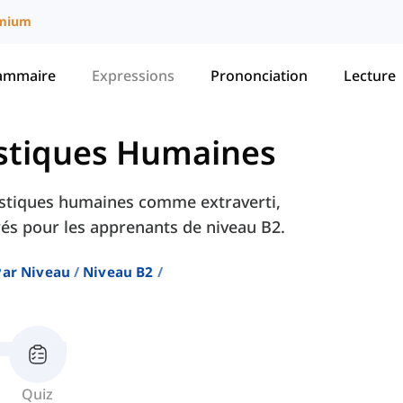
mium
ammaire
Expressions
Prononciation
Lecture
istiques Humaines
ristiques humaines comme extraverti,
és pour les apprenants de niveau B2.
Par Niveau
Niveau B2
Quiz