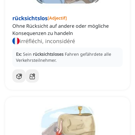
rücksichtslos
[
Adjectif
]
Ohne Rücksicht auf andere oder mögliche
Konsequenzen zu handeln
irréfléchi, inconsidéré
Ex:
Sein
rücksichtsloses
Fahren gefährdete alle
Verkehrsteilnehmer.