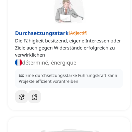
Durchsetzungsstark
[
Adjectif
]
Die Fähigkeit besitzend, eigene Interessen oder
Ziele auch gegen Widerstände erfolgreich zu
verwirklichen
déterminé, énergique
Ex:
Eine durchsetzungsstarke Führungskraft kann
Projekte effizient vorantreiben.