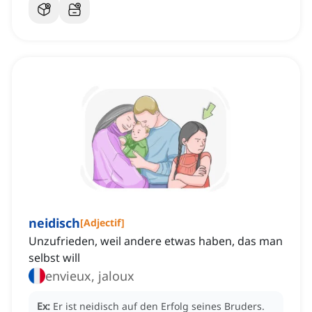
neidisch
[
Adjectif
]
Unzufrieden, weil andere etwas haben, das man
selbst will
envieux, jaloux
Ex:
Er ist neidisch auf den Erfolg seines Bruders.