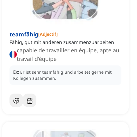
teamfähig
[
Adjectif
]
Fähig, gut mit anderen zusammenzuarbeiten
capable de travailler en équipe, apte au
travail d'équipe
Ex:
Er ist sehr teamfähig und arbeitet gerne mit
Kollegen zusammen.