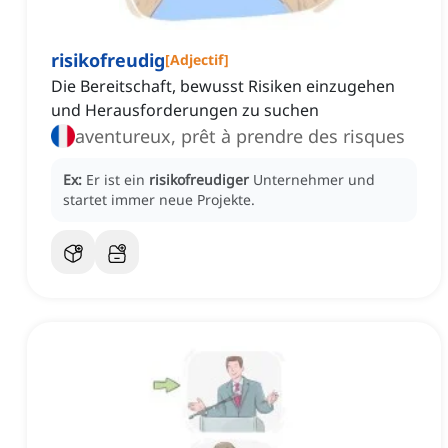
risikofreudig
[
Adjectif
]
Die Bereitschaft, bewusst Risiken einzugehen
und Herausforderungen zu suchen
aventureux, prêt à prendre des risques
Ex:
Er ist ein
risikofreudiger
Unternehmer und
startet immer neue Projekte.