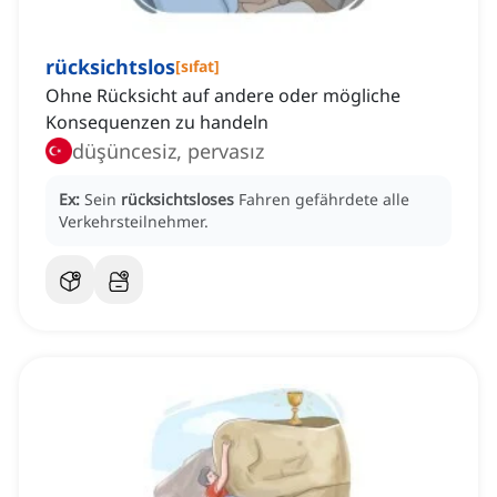
rücksichtslos
[
sıfat
]
Ohne Rücksicht auf andere oder mögliche
Konsequenzen zu handeln
düşüncesiz, pervasız
Ex:
Sein
rücksichtsloses
Fahren gefährdete alle
Verkehrsteilnehmer.