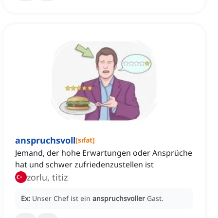
anspruchsvoll
[
sıfat
]
Jemand, der hohe Erwartungen oder Ansprüche
hat und schwer zufriedenzustellen ist
zorlu, titiz
Ex:
Unser Chef ist ein
anspruchsvoller
Gast.