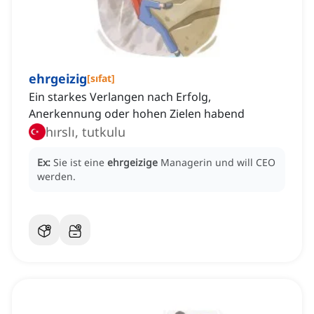
ehrgeizig
[
sıfat
]
Ein starkes Verlangen nach Erfolg,
Anerkennung oder hohen Zielen habend
hırslı, tutkulu
Ex:
Sie ist eine
ehrgeizige
Managerin und will CEO
werden.