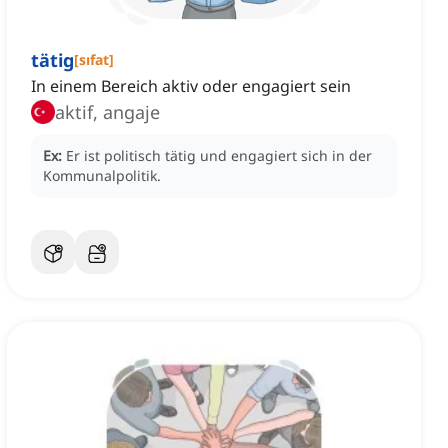
tätig
[
sıfat
]
In einem Bereich aktiv oder engagiert sein
aktif, angaje
Ex:
Er ist politisch tätig und engagiert sich in der
Kommunalpolitik.