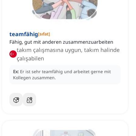
teamfähig
[
sıfat
]
Fähig, gut mit anderen zusammenzuarbeiten
takım çalışmasına uygun, takım halinde
çalışabilen
Ex:
Er ist sehr teamfähig und arbeitet gerne mit
Kollegen zusammen.