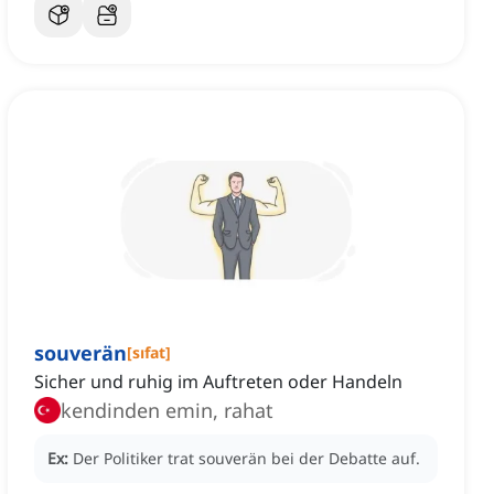
souverän
[
sıfat
]
Sicher und ruhig im Auftreten oder Handeln
kendinden emin, rahat
Ex:
Der Politiker trat souverän bei der Debatte auf.