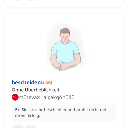
bescheiden
[
sıfat
]
Ohne Überheblichkeit
mütevazı, alçakgönüllü
Ex:
Sie ist sehr bescheiden und prahlt nicht mit
ihrem Erfolg.