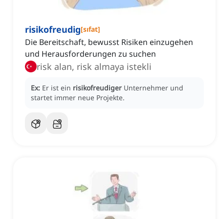
risikofreudig
[
sıfat
]
Die Bereitschaft, bewusst Risiken einzugehen
und Herausforderungen zu suchen
risk alan, risk almaya istekli
Ex:
Er ist ein
risikofreudiger
Unternehmer und
startet immer neue Projekte.