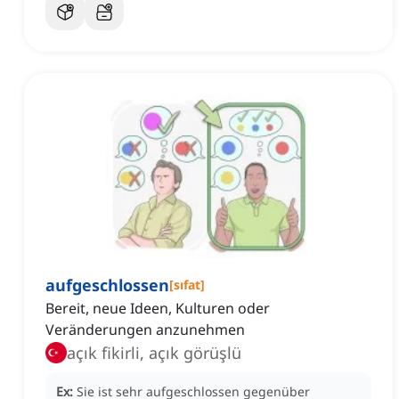
aufgeschlossen
[
sıfat
]
Bereit, neue Ideen, Kulturen oder
Veränderungen anzunehmen
açık fikirli, açık görüşlü
Ex:
Sie ist sehr aufgeschlossen gegenüber