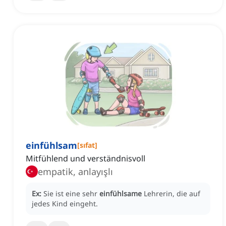
einfühlsam
[
sıfat
]
Mitfühlend und verständnisvoll
empatik, anlayışlı
Ex:
Sie ist eine sehr
einfühlsame
Lehrerin, die auf
jedes Kind eingeht.