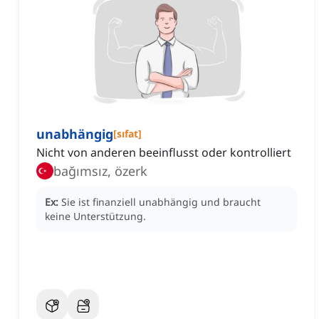
unabhängig
[
sıfat
]
Nicht von anderen beeinflusst oder kontrolliert
bağımsız, özerk
Ex:
Sie ist finanziell unabhängig und braucht
keine Unterstützung.