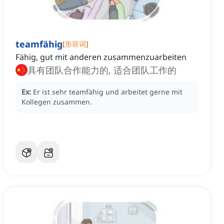
teamfähig
[
形容词
]
Fähig, gut mit anderen zusammenzuarbeiten
具有团队合作能力的, 适合团队工作的
Ex:
Er ist sehr teamfähig und arbeitet gerne mit
Kollegen zusammen.