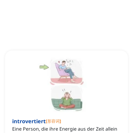
introvertiert
[
形容词
]
Eine Person, die ihre Energie aus der Zeit allein