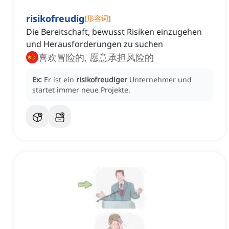
risikofreudig
[
形容词
]
Die Bereitschaft, bewusst Risiken einzugehen
und Herausforderungen zu suchen
喜欢冒险的, 愿意承担风险的
Ex:
Er ist ein
risikofreudiger
Unternehmer und
startet immer neue Projekte.