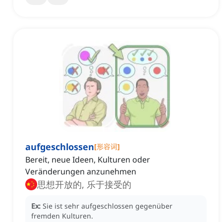
aufgeschlossen
[
形容词
]
Bereit, neue Ideen, Kulturen oder
Veränderungen anzunehmen
思想开放的, 乐于接受的
Ex:
Sie ist sehr aufgeschlossen gegenüber
fremden Kulturen.