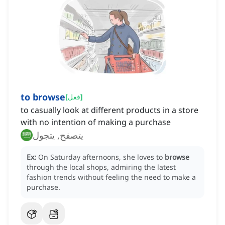
to browse
[
فعل
]
to casually look at different products in a store
with no intention of making a purchase
يتصفح, يتجول
Ex:
On Saturday afternoons, she loves to
browse
through the local shops, admiring the latest
fashion trends without feeling the need to make a
purchase.