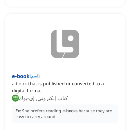
e-book
[
اسم
]
a book that is published or converted to a
digital format
كتاب إلكتروني, إي-بوك
Ex:
She prefers reading
e-books
because they are
easy to carry around.