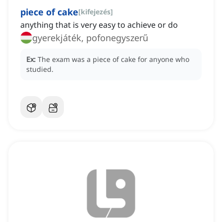
piece of cake
[
kifejezés
]
anything that is very easy to achieve or do
gyerekjáték, pofonegyszerű
Ex:
The exam was a piece of cake for anyone who
studied.