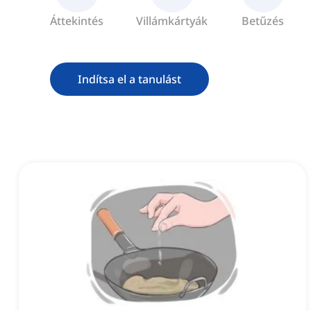
Áttekintés
Villámkártyák
Betűzés
Indítsa el a tanulást