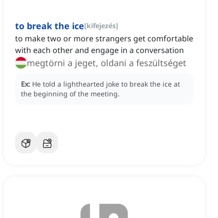
to break the ice
[
kifejezés
]
to make two or more strangers get comfortable
with each other and engage in a conversation
megtörni a jeget, oldani a feszültséget
Ex:
He told a lighthearted joke to break the ice at
the beginning of the meeting.