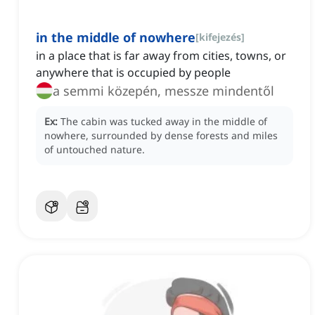
in the middle of nowhere
[
kifejezés
]
in a place that is far away from cities, towns, or
anywhere that is occupied by people
a semmi közepén, messze mindentől
Ex:
The cabin was tucked away in the middle of
nowhere, surrounded by dense forests and miles
of untouched nature.