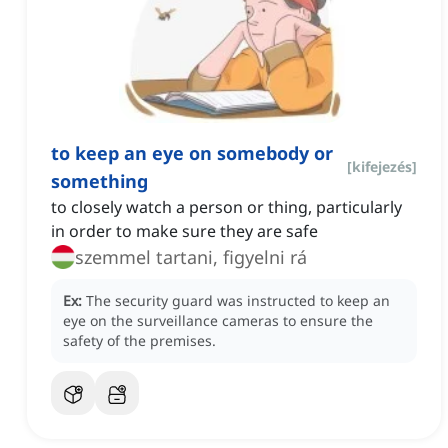
to keep an eye on somebody or
[
kifejezés
]
something
to closely watch a person or thing, particularly
in order to make sure they are safe
szemmel tartani, figyelni rá
Ex:
The security guard was instructed to keep an
eye on the surveillance cameras to ensure the
safety of the premises.