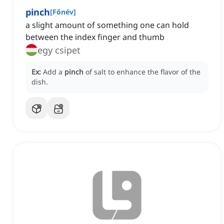
pinch
[
Főnév
]
a slight amount of something one can hold
between the index finger and thumb
egy csipet
Ex:
Add a
pinch
of salt to enhance the flavor of the
dish.