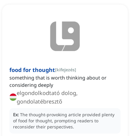
food for thought
[
kifejezés
]
something that is worth thinking about or
considering deeply
elgondolkodtató dolog,
gondolatébresztő
Ex:
The thought-provoking article provided plenty
of food for thought, prompting readers to
reconsider their perspectives.