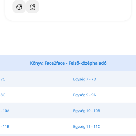
Könyv: Face2face - Felső-középhaladó
 7C
Egység 7 - 7D
 8C
Egység 9 - 9A
 - 10A
Egység 10 - 10B
 - 11B
Egység 11 - 11C