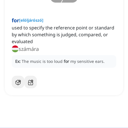
for
[
elöljárószó
]
used to specify the reference point or standard
by which something is judged, compared, or
evaluated
számára
Ex:
The music is too loud
for
my sensitive ears.