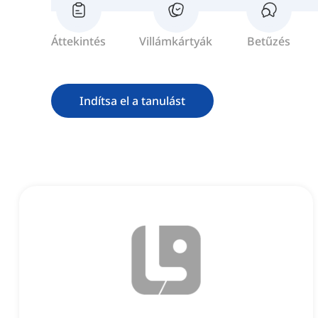
Áttekintés
Villámkártyák
Betűzés
Indítsa el a tanulást