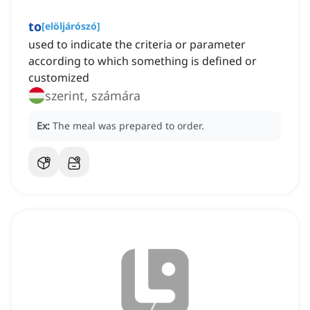
to
[
elöljárószó
]
used to indicate the criteria or parameter
according to which something is defined or
customized
szerint, számára
Ex:
The meal was prepared to order.