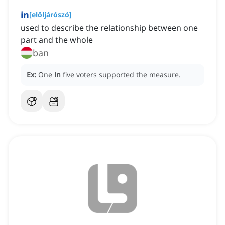
in
[
elöljárószó
]
used to describe the relationship between one
part and the whole
ban
Ex:
One
in
five voters supported the measure.