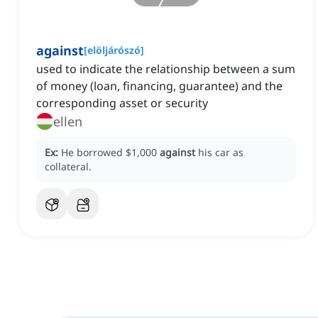
against
[
elöljárószó
]
used to indicate the relationship between a sum
of money (loan, financing, guarantee) and the
corresponding asset or security
ellen
Ex:
He borrowed $1,000
against
his car as
collateral.