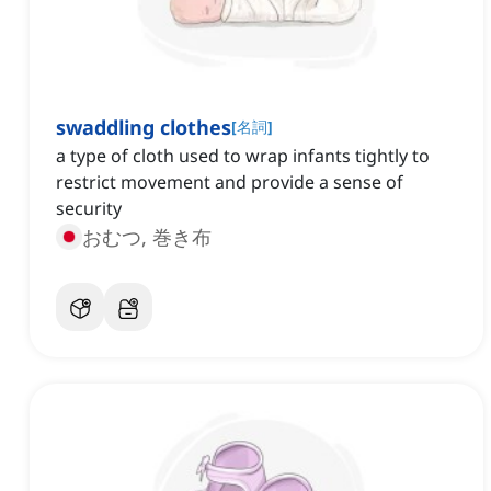
swaddling clothes
[
名詞
]
a type of cloth used to wrap infants tightly to
restrict movement and provide a sense of
security
おむつ, 巻き布