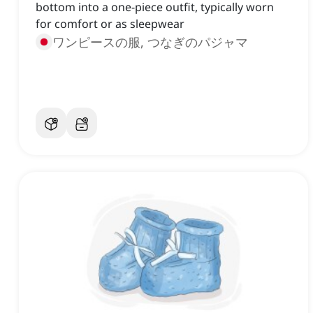
bottom into a one-piece outfit, typically worn
for comfort or as sleepwear
ワンピースの服, つなぎのパジャマ