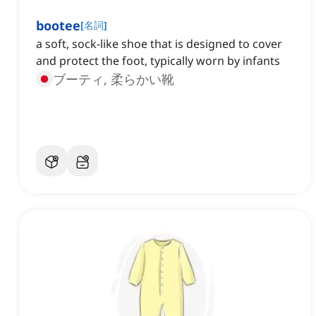
bootee
[
名詞
]
a soft, sock-like shoe that is designed to cover
and protect the foot, typically worn by infants
ブーティ, 柔らかい靴