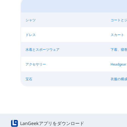
シャツ
コートと
ドレス
スカート
水着とスポーツウェア
下着、寝
アクセサリー
Headgear
宝石
衣服の構
LanGeekアプリをダウンロード