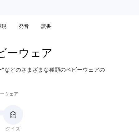
表現
発音
読書
ビーウェア
シー"などのさまざまな種類のベビーウェアの
ーウェア
クイズ