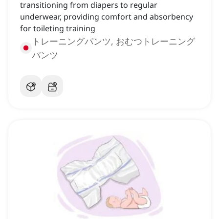
transitioning from diapers to regular
underwear, providing comfort and absorbency
for toileting training
トレーニングパンツ, おむつトレーニング
パンツ