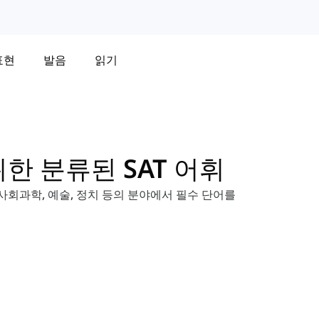
표현
발음
읽기
한 분류된 SAT 어휘
 사회과학, 예술, 정치 등의 분야에서 필수 단어를