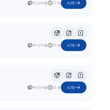
시작
52
단어들
27
분
시작
49
단어들
25
분
시작
49
단어들
25
분