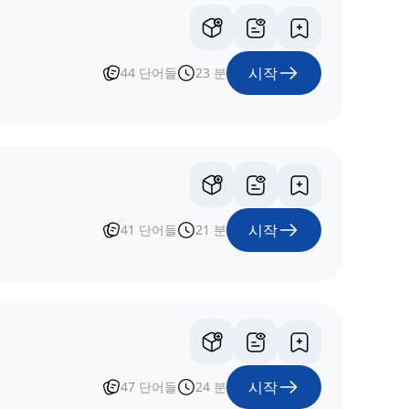
시작
44
단어들
23
분
시작
41
단어들
21
분
시작
47
단어들
24
분