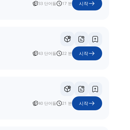
시작
33
단어들
17
분
시작
43
단어들
22
분
시작
40
단어들
21
분