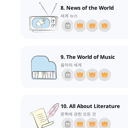
8. News of the World
세계 뉴스
9. The World of Music
음악의 세계
10. All About Literature
문학에 관한 모든 것