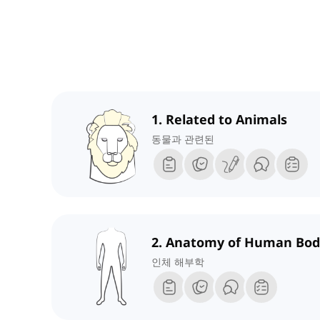
1. Related to Animals
동물과 관련된
2. Anatomy of Human Bod
인체 해부학