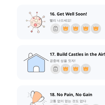
16. Get Well Soon!
빨리 나으세요!
17. Build Castles in the Air
공중에 성을 짓자!
18. No Pain, No Gain
고통 없이 얻는 것도 없다