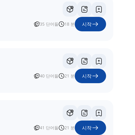
시작
35
단어들
18
분
시작
40
단어들
21
분
시작
41
단어들
21
분