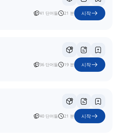
시작
41
단어들
21
분
시작
36
단어들
19
분
시작
40
단어들
21
분