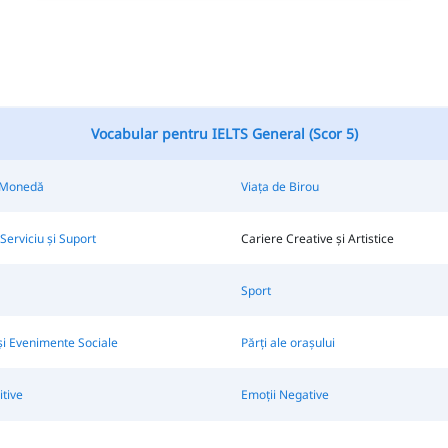
Vocabular pentru IELTS General (Scor 5)
i Monedă
Viața de Birou
Serviciu și Suport
Cariere Creative și Artistice
Sport
și Evenimente Sociale
Părți ale orașului
itive
Emoții Negative