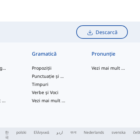
Descarcă
Gramatică
Pronunție
cuvinte de argou
Propoziții
Vezi mai mult
...
Punctuație și Ortografie
e
Timpuri
Verbe și Voci
t
...
Vezi mai mult
...
한
polski
Ελληνικά
اردو
বাংলা
Nederlands
svenska
češ
국