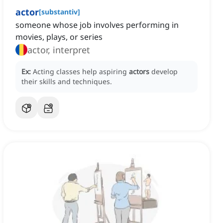
actor
[
substantiv
]
someone whose job involves performing in
movies, plays, or series
actor, interpret
Ex:
Acting classes help aspiring
actors
develop
their skills and techniques.