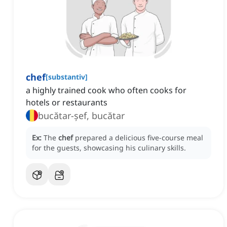
chef
[
substantiv
]
a highly trained cook who often cooks for
hotels or restaurants
bucătar-șef, bucătar
Ex:
The
chef
prepared a delicious five-course meal
for the guests, showcasing his culinary skills.