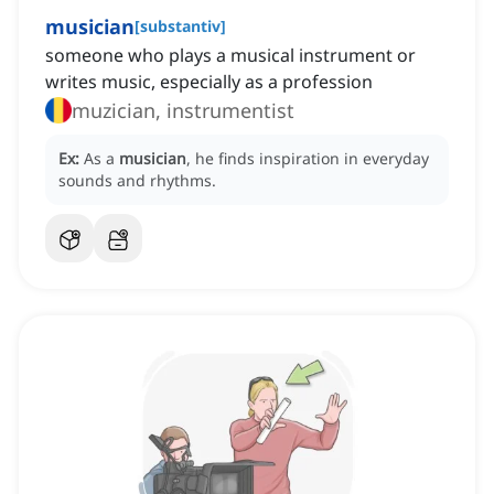
musician
[
substantiv
]
someone who plays a musical instrument or
writes music, especially as a profession
muzician, instrumentist
Ex:
As a
musician
, he finds inspiration in everyday
sounds and rhythms.