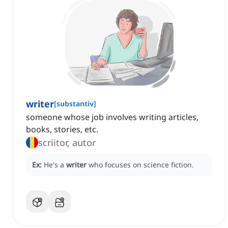
writer
[
substantiv
]
someone whose job involves writing articles,
books, stories, etc.
scriitor, autor
Ex:
He's a
writer
who focuses on science fiction.