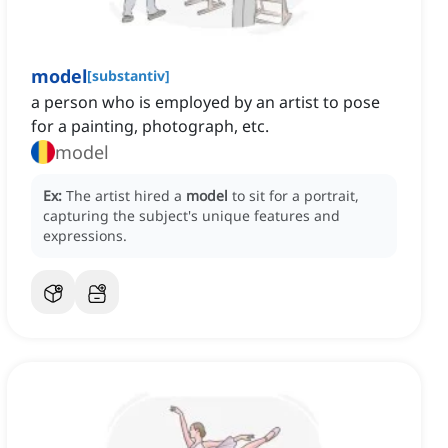
model
[
substantiv
]
a person who is employed by an artist to pose
for a painting, photograph, etc.
model
Ex:
The artist hired a
model
to sit for a portrait,
capturing the subject's unique features and
expressions.