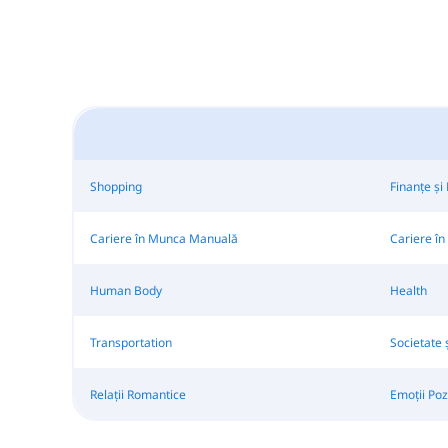
Shopping
Finanțe ș
Cariere în Munca Manuală
Cariere în 
Human Body
Health
Transportation
Societate 
Relații Romantice
Emoții Poz