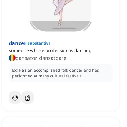
dancer
[
substantiv
]
someone whose profession is dancing
dansator, dansatoare
Ex:
He's an accomplished folk dancer and has
performed at many cultural festivals.