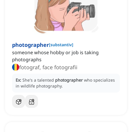
photographer
[
substantiv
]
someone whose hobby or job is taking
photographs
fotograf, face fotografii
Ex:
She's a talented
photographer
who specializes
in wildlife photography.