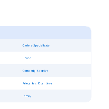
Cariere Specializate
House
Competiții Sportive
Prietenie și Dușmănie
Family