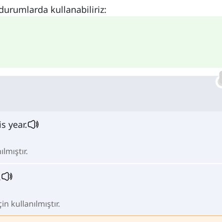
durumlarda kullanabiliriz:
s year.
lmıştır.
.
n kullanılmıştır.