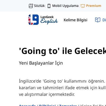
Sözlük
Mobil Uygulama
Premium
|
|
Kelime Bilgisi
Di
'Going to' ile Gelece
Yeni Başlayanlar İçin
İngilizce'de 'Going to' kullanımını öğrenin.
kararları ve tahminleri ifade etmek için kull
ve alıştırmalar içermektedir.