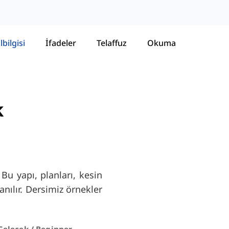
lbilgisi
İfadeler
Telaffuz
Okuma
k
 Bu yapı, planları, kesin
anılır. Dersimiz örnekler