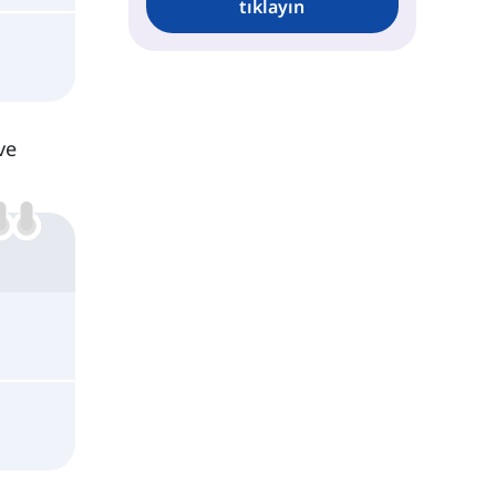
tıklayın
ve