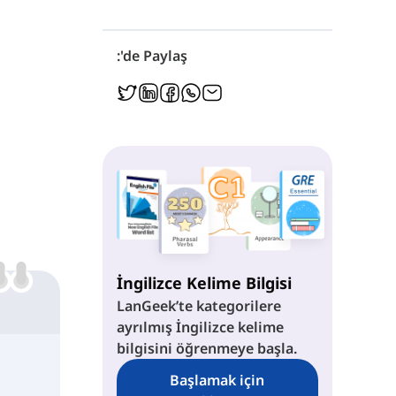
:'de Paylaş
İngilizce Kelime Bilgisi
LanGeek’te kategorilere
ayrılmış İngilizce kelime
bilgisini öğrenmeye başla.
Başlamak için