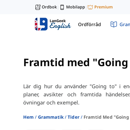
Ordbok
Mobilapp
Premium
|
|
Ordförråd
Gra
Framtid med "Going 
Lär dig hur du använder "Going to" i eng
planer, avsikter och framtida händelser
övningar och exempel.
Hem
Grammatik
Tider
Framtid Med "going 