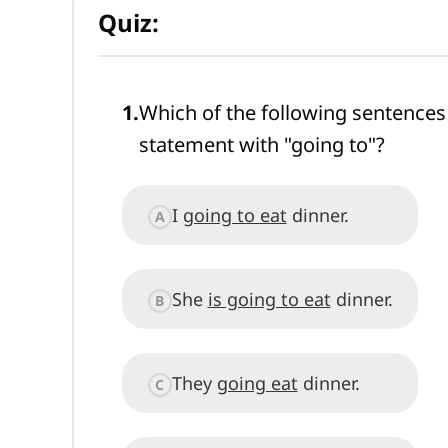
Quiz:
1
.
Which of the following sentences 
statement with "going to"?
I
going to eat
dinner.
A
She
is going to eat
dinner.
B
They
going eat
dinner.
C