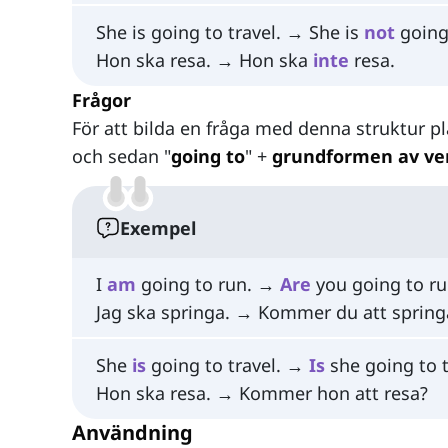
She is going to travel. → She is
not
going
Hon ska resa. → Hon ska
inte
resa.
Frågor
För att bilda en fråga med denna struktur pl
och sedan "
going to
" +
grundformen av ve
Exempel
I
am
going to run. →
Are
you going to ru
Jag ska springa. → Kommer du att spring
She
is
going to travel. →
Is
she going to t
Hon ska resa. → Kommer hon att resa?
Användning