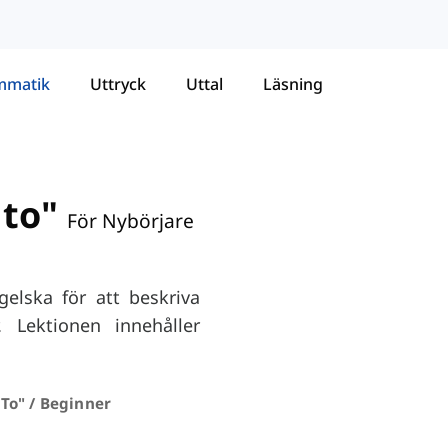
mmatik
Uttryck
Uttal
Läsning
to"
För Nybörjare
elska för att beskriva
. Lektionen innehåller
To" / Beginner