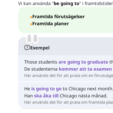
Vi kan använda "
be going to
" i framtidstide
Framtida förutsägelser
Framtida planer
Exempel
Those students
are
going
to
graduate
th
De studenterna
kommer att ta examen
Här används det för att prata om en förutsäge
He
is
going
to
go
to Chicago next month
Han
ska åka till
Chicago nästa månad.
Här används det för att prata om framtida pla