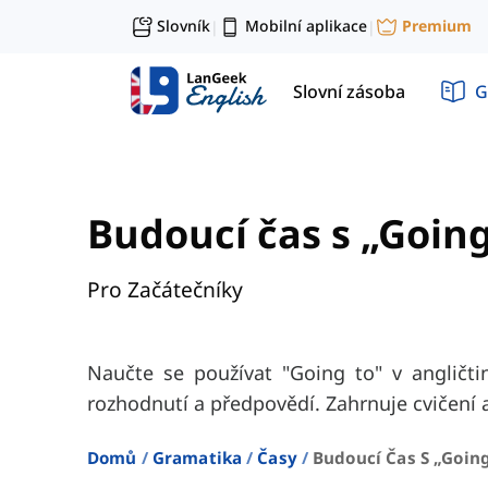
Slovník
Mobilní aplikace
Premium
|
|
Slovní zásoba
G
Budoucí čas s „Going
Pro Začátečníky
Naučte se používat "Going to" v angličti
rozhodnutí a předpovědí. Zahrnuje cvičení a
Domů
Gramatika
Časy
Budoucí Čas S „going