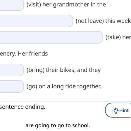
(visit) her grandmother in the
(not leave) this week
(take) he
enery. Her friends
(bring) their bikes, and they
(go) on a long ride together.
 sentence ending.
Hint
are going to go to school.