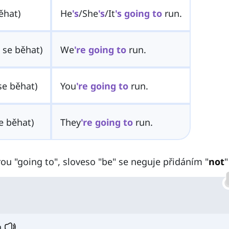
ěhat)
He
's
/She
's
/It
's
going
to
run.
 se běhat)
We
're
going
to
run.
se běhat)
You
're
going
to
run.
e běhat)
They
're
going
to
run.
ou "going to", sloveso "be" se neguje přidáním "
not
"
.