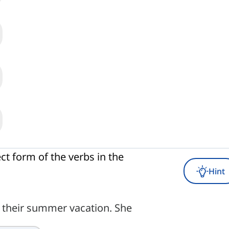
ct form of the verbs in the
Hint
g their summer vacation. She