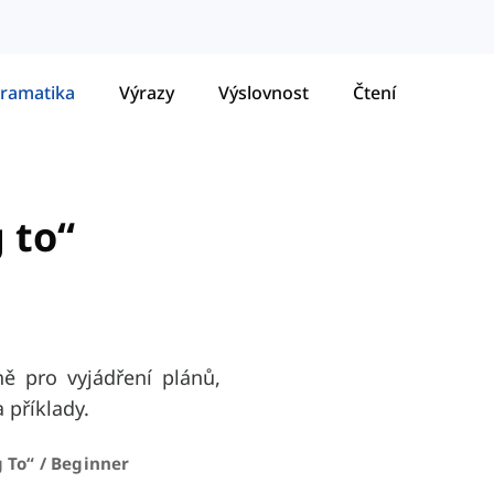
ramatika
Výrazy
Výslovnost
Čtení
 to“
ně pro vyjádření plánů,
 příklady.
 To“ / Beginner