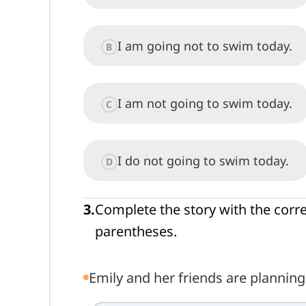
I am going not to swim today.
B
I am not going to swim today.
C
I do not going to swim today.
D
3
.
Complete the story with the corre
parentheses.
Emily and her friends are plannin