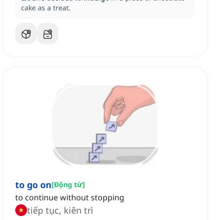
cake as a treat.
to go on
[
Động từ
]
to continue without stopping
tiếp tục, kiên trì