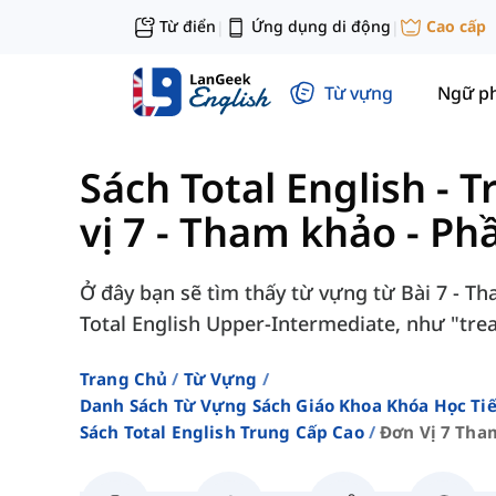
Từ điển
Ứng dụng di động
Cao cấp
|
|
Từ vựng
Ngữ p
Sách Total English - 
vị 7 - Tham khảo - Ph
Ở đây bạn sẽ tìm thấy từ vựng từ Bài 7 - Th
Total English Upper-Intermediate, như "treat
Trang Chủ
Từ Vựng
Danh Sách Từ Vựng Sách Giáo Khoa Khóa Học T
Sách Total English Trung Cấp Cao
Đơn Vị 7 Tha