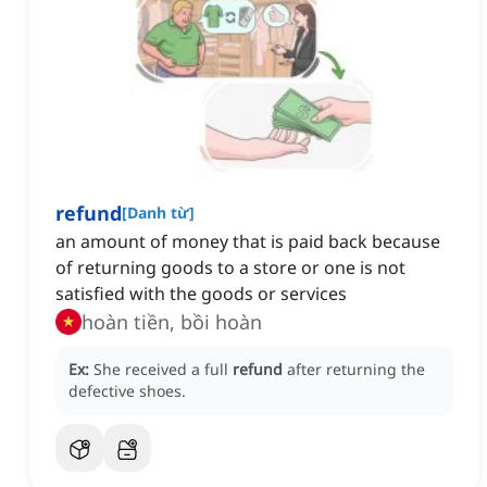
refund
[
Danh từ
]
an amount of money that is paid back because
of returning goods to a store or one is not
satisfied with the goods or services
hoàn tiền, bồi hoàn
Ex:
She received a full
refund
after returning the
defective shoes.