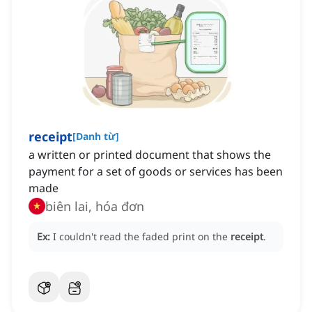
receipt
[
Danh từ
]
a written or printed document that shows the
payment for a set of goods or services has been
made
biên lai, hóa đơn
Ex:
I couldn't read the faded print on the
receipt
.