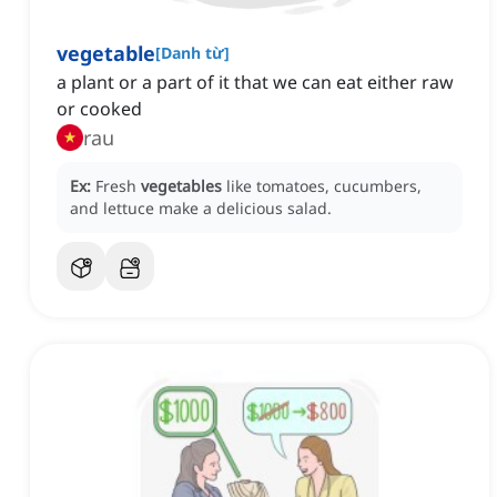
vegetable
[
Danh từ
]
a plant or a part of it that we can eat either raw
or cooked
rau
Ex:
Fresh
vegetables
like tomatoes, cucumbers,
and lettuce make a delicious salad.