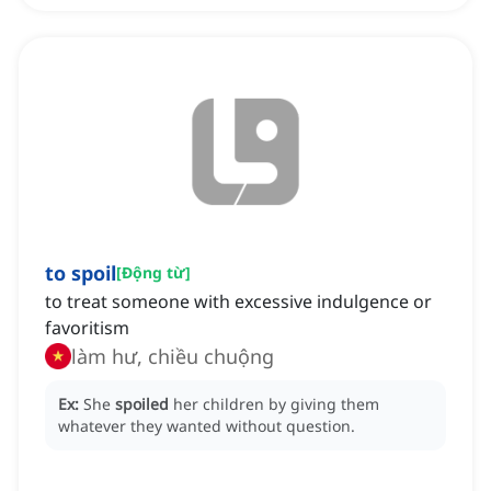
to spoil
[
Động từ
]
to treat someone with excessive indulgence or
favoritism
làm hư, chiều chuộng
Ex:
She
spoiled
her children by giving them
whatever they wanted without question.