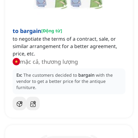
to bargain
[
Động từ
]
to negotiate the terms of a contract, sale, or
similar arrangement for a better agreement,
price, etc.
mặc cả, thương lượng
Ex:
The customers decided to
bargain
with the
vendor to get a better price for the antique
furniture.