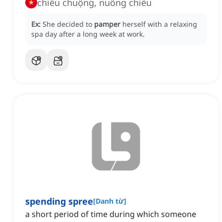
chiều chuộng, nuông chiều
Ex:
She decided to
pamper
herself with a relaxing
spa day after a long week at work.
spending spree
[
Danh từ
]
a short period of time during which someone