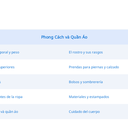
Phong Cách và Quần Áo
poral y peso
El rostro y sus rasgos
uperiores
Prendas para piernas y calzado
s
Bolsos y sombrerería
es de la ropa
Materiales y estampados
 và quần áo
Cuidado del cuerpo