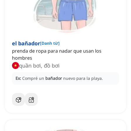
el bañador
[
Danh từ
]
prenda de ropa para nadar que usan los
hombres
quần bơi, đồ bơi
Ex:
Compré un
bañador
nuevo para la playa.