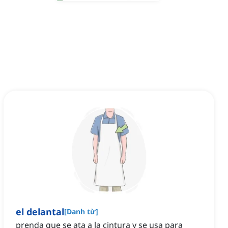
el delantal
[
Danh từ
]
prenda que se ata a la cintura y se usa para