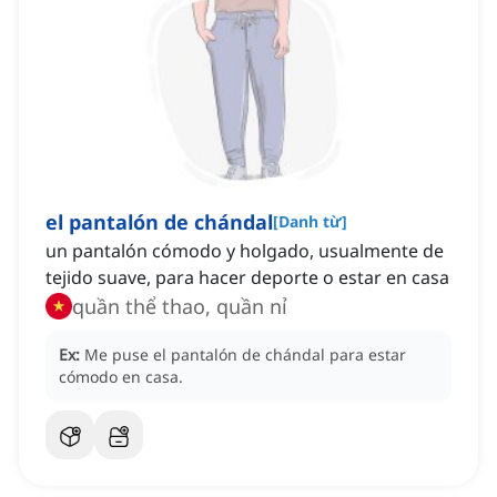
el pantalón de chándal
[
Danh từ
]
un pantalón cómodo y holgado, usualmente de
tejido suave, para hacer deporte o estar en casa
quần thể thao, quần nỉ
Ex:
Me puse el pantalón de chándal para estar
cómodo en casa.