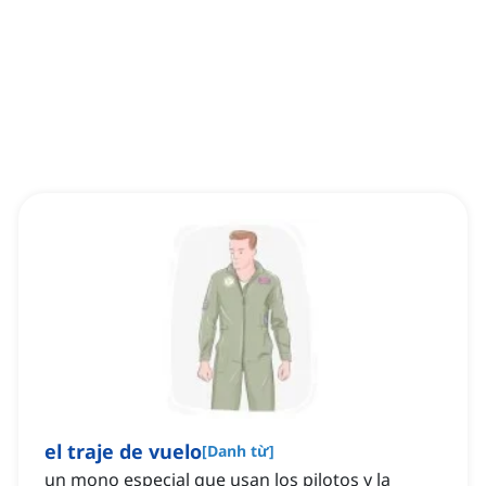
el traje de vuelo
[
Danh từ
]
un mono especial que usan los pilotos y la