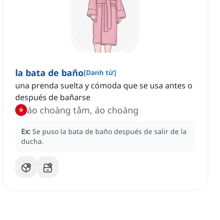
la bata de baño
[
Danh từ
]
una prenda suelta y cómoda que se usa antes o
después de bañarse
áo choàng tắm, áo choàng
Ex:
Se puso la bata de baño después de salir de la
ducha.