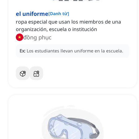
el uniforme
[
Danh từ
]
ropa especial que usan los miembros de una
organización, escuela o institución
đồng phục
Ex:
Los estudiantes llevan uniforme en la escuela.