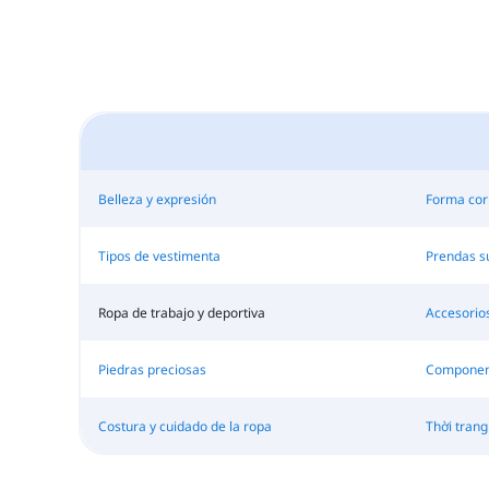
Belleza y expresión
Forma cor
Tipos de vestimenta
Prendas s
Ropa de trabajo y deportiva
Accesorio
Piedras preciosas
Component
Costura y cuidado de la ropa
Thời trang