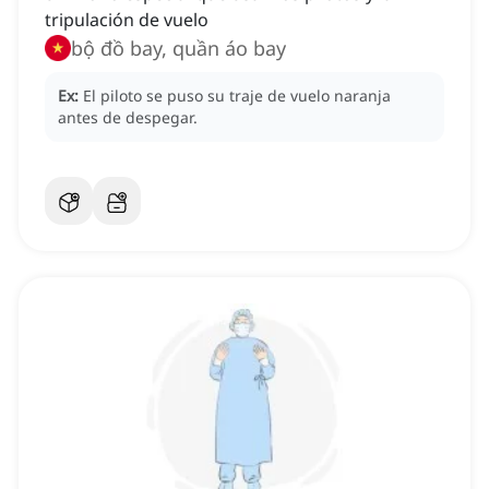
tripulación de vuelo
bộ đồ bay, quần áo bay
Ex:
El piloto se puso su traje de vuelo naranja
antes de despegar.