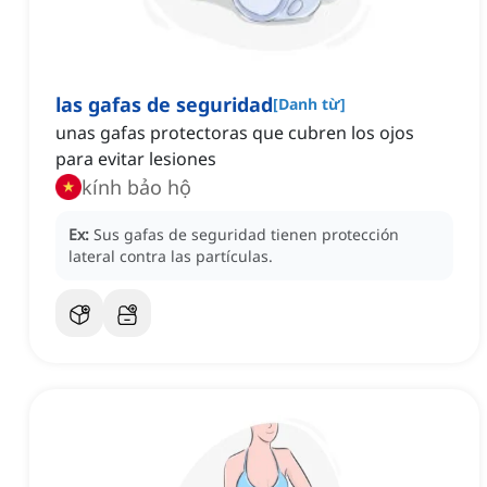
las gafas de seguridad
[
Danh từ
]
unas gafas protectoras que cubren los ojos
para evitar lesiones
kính bảo hộ
Ex:
Sus gafas de seguridad tienen protección
lateral contra las partículas.