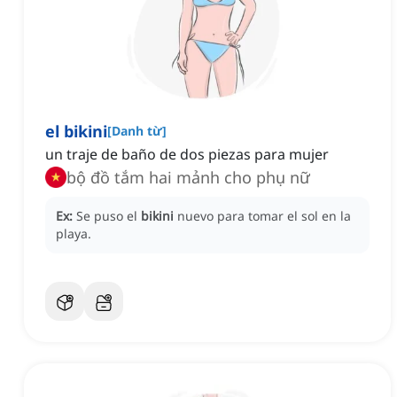
el bikini
[
Danh từ
]
un traje de baño de dos piezas para mujer
bộ đồ tắm hai mảnh cho phụ nữ
Ex:
Se puso el
bikini
nuevo para tomar el sol en la
playa.