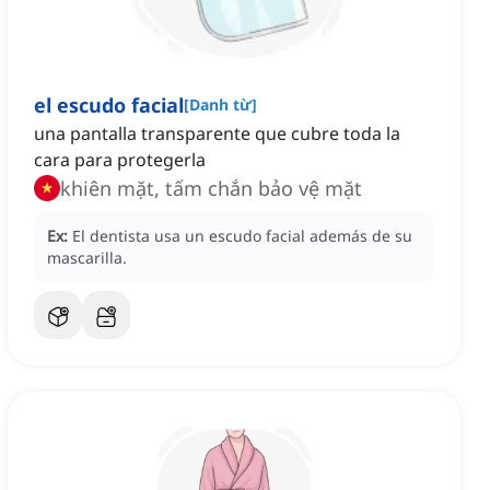
el escudo facial
[
Danh từ
]
una pantalla transparente que cubre toda la
cara para protegerla
khiên mặt, tấm chắn bảo vệ mặt
Ex:
El dentista usa un escudo facial además de su
mascarilla.