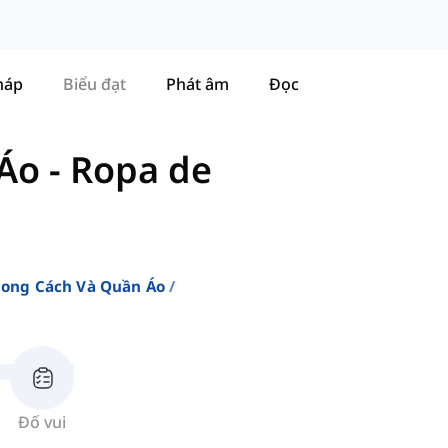
háp
Biểu đạt
Phát âm
Đọc
 Áo
-
Ropa de
ong Cách Và Quần Áo
Đố vui