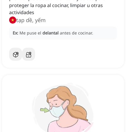
proteger la ropa al cocinar, limpiar u otras
actividades
tạp dề, yếm
Ex:
Me puse el
delantal
antes de cocinar.