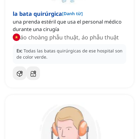
la bata quirúrgica
[
Danh từ
]
una prenda estéril que usa el personal médico
durante una cirugía
áo choàng phẫu thuật, áo phẫu thuật
Ex:
Todas las batas quirúrgicas de ese hospital son
de color verde.