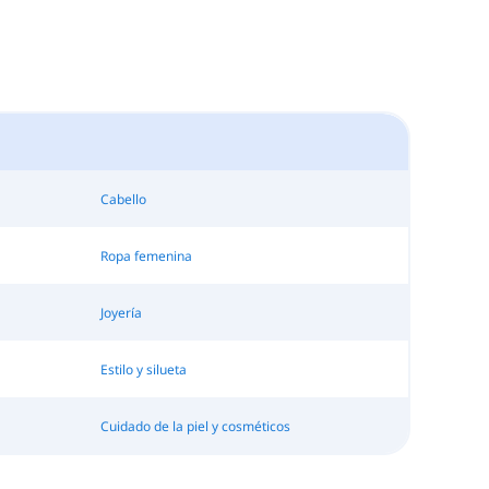
Cabello
Ropa femenina
Joyería
Estilo y silueta
Cuidado de la piel y cosméticos