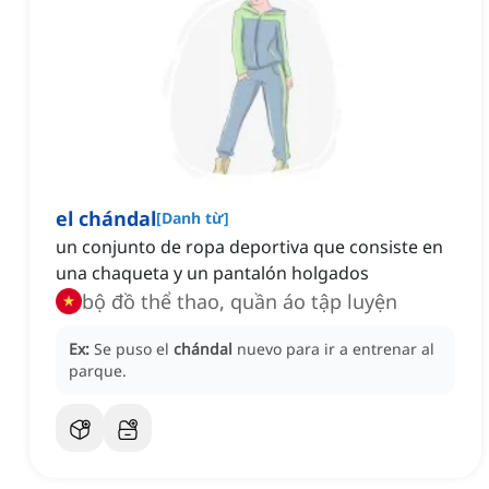
el chándal
[
Danh từ
]
un conjunto de ropa deportiva que consiste en
una chaqueta y un pantalón holgados
bộ đồ thể thao, quần áo tập luyện
Ex:
Se puso el
chándal
nuevo para ir a entrenar al
parque.