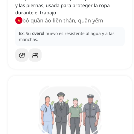
y las piernas, usada para proteger la ropa
durante el trabajo
bộ quần áo liền thân, quần yếm
Ex:
Su
overol
nuevo es resistente al agua y a las
manchas.