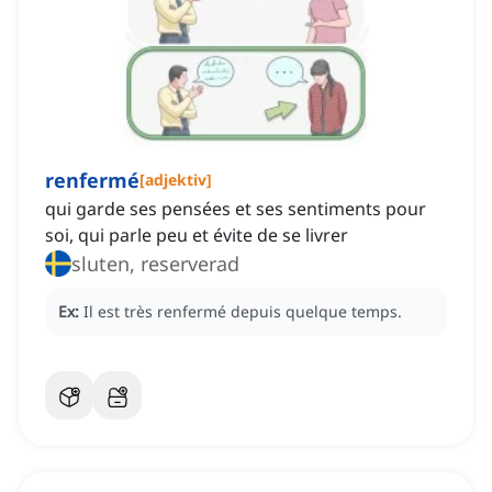
renfermé
[
adjektiv
]
qui garde ses pensées et ses sentiments pour
soi, qui parle peu et évite de se livrer
sluten, reserverad
Ex:
Il est très renfermé depuis quelque temps.