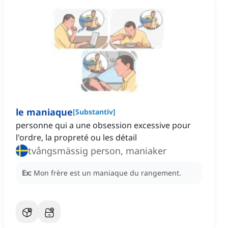
le maniaque
[
Substantiv
]
personne qui a une obsession excessive pour
l'ordre, la propreté ou les détail
tvångsmässig person, maniaker
Ex:
Mon frère est un maniaque du rangement.