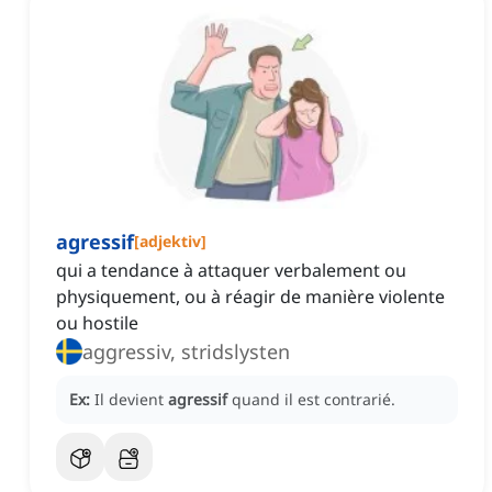
agressif
[
adjektiv
]
qui a tendance à attaquer verbalement ou
physiquement, ou à réagir de manière violente
ou hostile
aggressiv, stridslysten
Ex:
Il devient
agressif
quand il est contrarié.