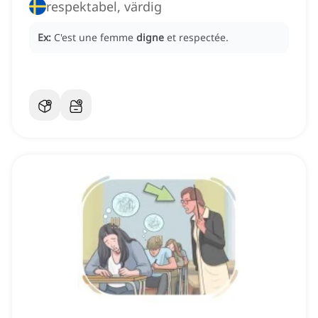
respektabel, värdig
Ex:
C'est une femme
digne
et respectée.