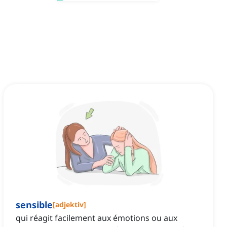
sensible
[
adjektiv
]
qui réagit facilement aux émotions ou aux