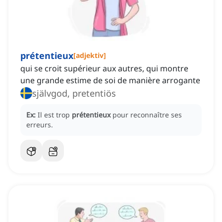
prétentieux
[
adjektiv
]
qui se croit supérieur aux autres, qui montre
une grande estime de soi de manière arrogante
självgod, pretentiös
Ex:
Il est trop
prétentieux
pour reconnaître ses
erreurs.