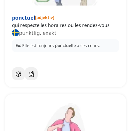
ponctuel
[
adjektiv
]
qui respecte les horaires ou les rendez-vous
punktlig, exakt
Ex:
Elle est toujours
ponctuelle
à ses cours.