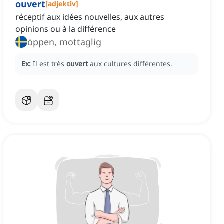
ouvert
[
adjektiv
]
réceptif aux idées nouvelles, aux autres
opinions ou à la différence
öppen, mottaglig
Ex:
Il est très
ouvert
aux cultures différentes.