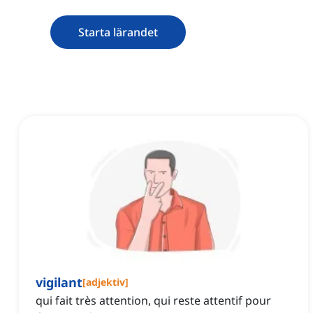
Starta lärandet
vigilant
[
adjektiv
]
qui fait très attention, qui reste attentif pour