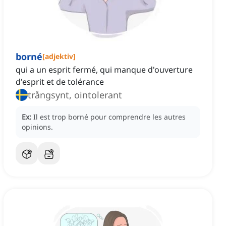
borné
[
adjektiv
]
qui a un esprit fermé, qui manque d'ouverture
d'esprit et de tolérance
trångsynt, ointolerant
Ex:
Il est trop borné pour comprendre les autres
opinions.