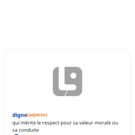
digne
[
adjektiv
]
qui mérite le respect pour sa valeur morale ou
sa conduite