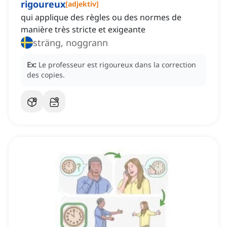
rigoureux
[
adjektiv
]
qui applique des règles ou des normes de
manière très stricte et exigeante
sträng, noggrann
Ex:
Le professeur est rigoureux dans la correction
des copies.