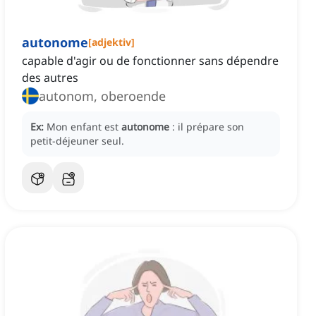
autonome
[
adjektiv
]
capable d'agir ou de fonctionner sans dépendre
des autres
autonom, oberoende
Ex:
Mon enfant est
autonome
: il prépare son
petit-déjeuner seul.