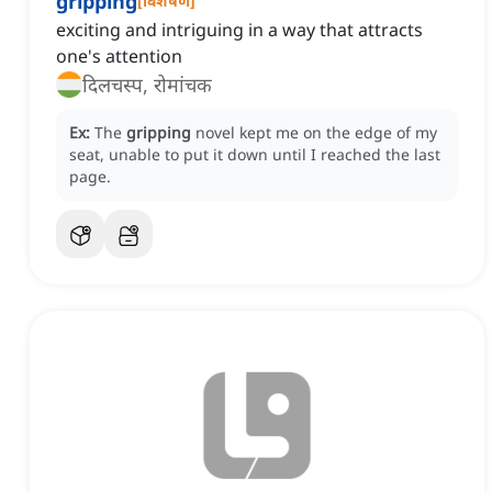
gripping
[
विशेषण
]
exciting and intriguing in a way that attracts
one's attention
दिलचस्प, रोमांचक
Ex:
The
gripping
novel kept me on the edge of my
seat, unable to put it down until I reached the last
page.