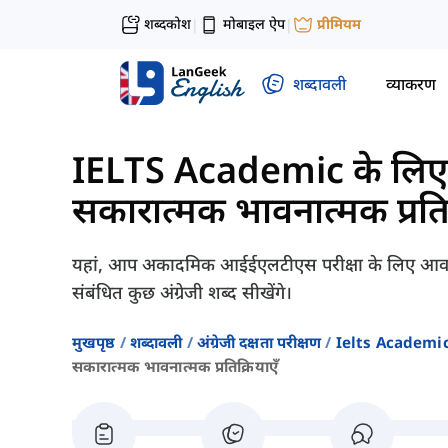
शब्दकोश
मोबाइल ऐप
प्रीमियम
|
|
शब्दावली
व्याकरण
IELTS Academic के लिए श
सकारात्मक भावनात्मक प्रतिक
यहां, आप अकादमिक आईईएलटीएस परीक्षा के लिए आवश्य
संबंधित कुछ अंग्रेजी शब्द सीखेंगे।
मुखपृष्ठ
शब्दावली
अंग्रेजी दक्षता परीक्षण
Ielts Academic क
सकारात्मक भावनात्मक प्रतिक्रियाएँ