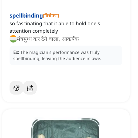
spellbinding
[
विशेषण
]
so fascinating that it able to hold one's
attention completely
मंत्रमुग्ध कर देने वाला, आकर्षक
Ex:
The magician's performance was truly
spellbinding, leaving the audience in awe.