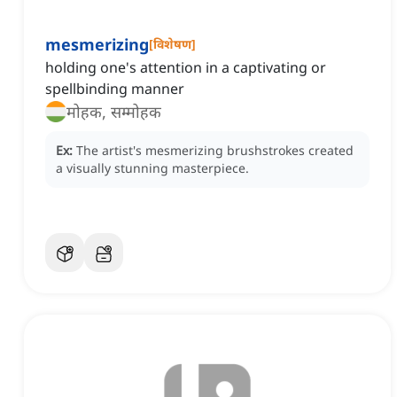
mesmerizing
[
विशेषण
]
holding one's attention in a captivating or
spellbinding manner
मोहक, सम्मोहक
Ex:
The artist's mesmerizing brushstrokes created
a visually stunning masterpiece.