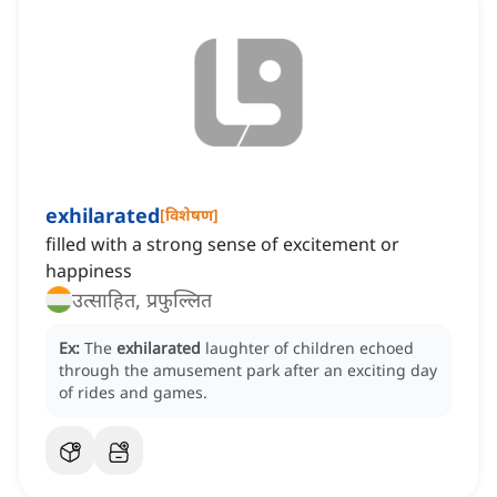
exhilarated
[
विशेषण
]
filled with a strong sense of excitement or
happiness
उत्साहित, प्रफुल्लित
Ex:
The
exhilarated
laughter of children echoed
through the amusement park after an exciting day
of rides and games.