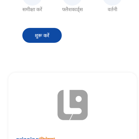
समीक्षा करें
फ्लैशकार्ड्स
वर्तनी
शुरू करें