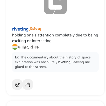
riveting
[
विशेषण
]
holding one's attention completely due to being
exciting or interesting
मनोहर, रोचक
Ex:
The documentary about the history of space
exploration was absolutely
riveting
, leaving me
glued to the screen.