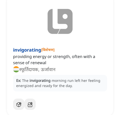
invigorating
[
विशेषण
]
providing energy or strength, often with a
sense of renewal
स्फूर्तिदायक, ऊर्जावान
Ex:
The
invigorating
morning run left her feeling
energized and ready for the day.