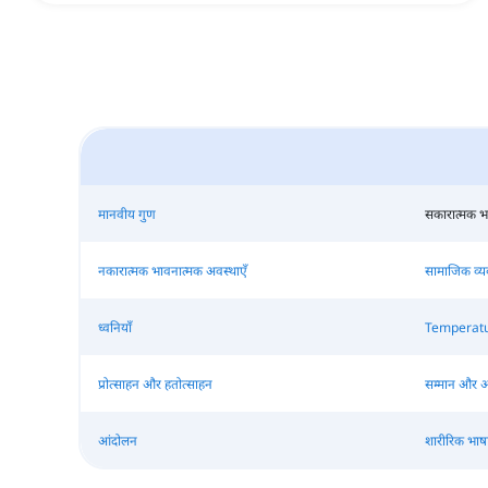
मानवीय गुण
सकारात्मक भाव
नकारात्मक भावनात्मक अवस्थाएँ
सामाजिक व्य
ध्वनियाँ
Temperat
प्रोत्साहन और हतोत्साहन
सम्मान और अ
आंदोलन
शारीरिक भाष