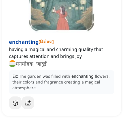
enchanting
[
विशेषण
]
having a magical and charming quality that
captures attention and brings joy
मनमोहक, जादुई
Ex:
The garden was filled with
enchanting
flowers,
their colors and fragrance creating a magical
atmosphere.