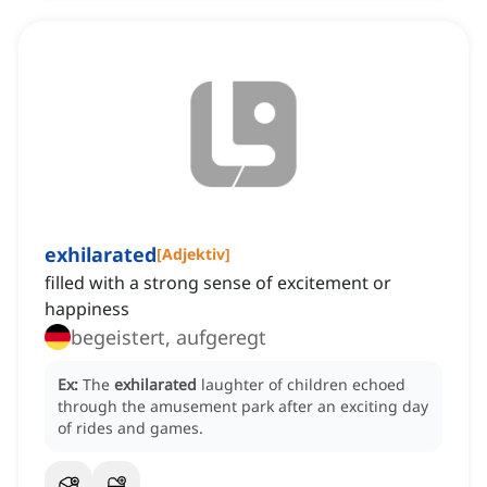
exhilarated
[
Adjektiv
]
filled with a strong sense of excitement or
happiness
begeistert, aufgeregt
Ex:
The
exhilarated
laughter of children echoed
through the amusement park after an exciting day
of rides and games.