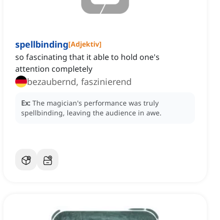
spellbinding
[
Adjektiv
]
so fascinating that it able to hold one's
attention completely
bezaubernd, faszinierend
Ex:
The magician's performance was truly
spellbinding, leaving the audience in awe.