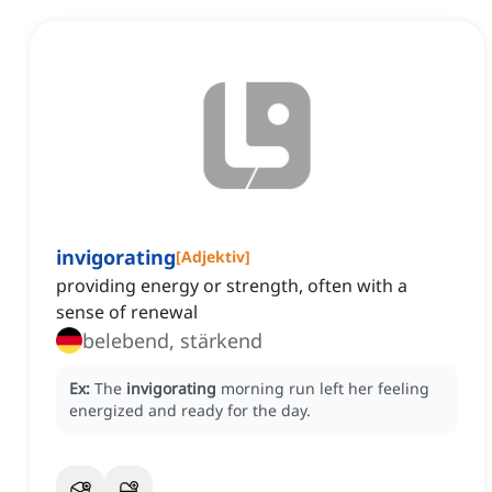
invigorating
[
Adjektiv
]
providing energy or strength, often with a
sense of renewal
belebend, stärkend
Ex:
The
invigorating
morning run left her feeling
energized and ready for the day.