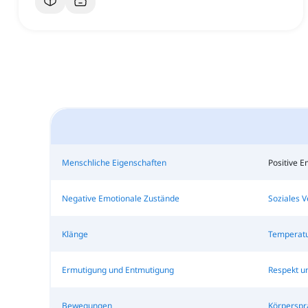
Menschliche Eigenschaften
Positive E
Negative Emotionale Zustände
Soziales V
Klänge
Temperat
Ermutigung und Entmutigung
Respekt u
Bewegungen
Körperspr