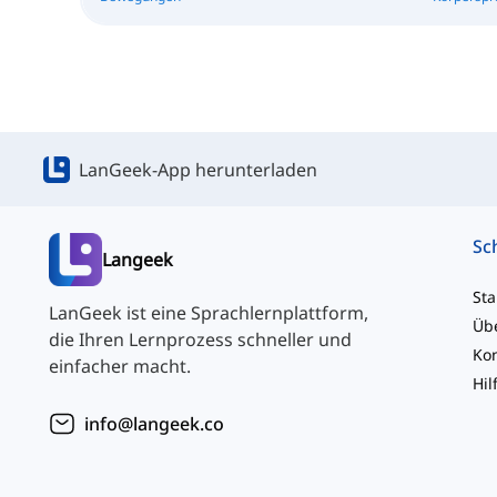
LanGeek-App herunterladen
Langeek
Sta
LanGeek ist eine Sprachlernplattform,
Üb
die Ihren Lernprozess schneller und
einfacher macht.
Hil
info@langeek.co