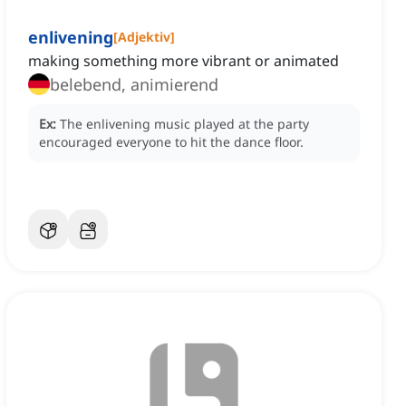
enlivening
[
Adjektiv
]
making something more vibrant or animated
belebend, animierend
Ex:
The enlivening music played at the party
encouraged everyone to hit the dance floor.