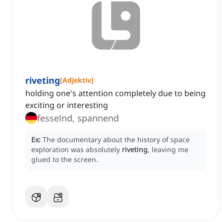
riveting
[
Adjektiv
]
holding one's attention completely due to being
exciting or interesting
fesselnd, spannend
Ex:
The documentary about the history of space
exploration was absolutely
riveting
, leaving me
glued to the screen.