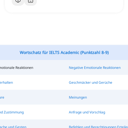
Wortschatz für IELTS Academic (Punktzahl 8-9)
motionale Reaktionen
Negative Emotionale Reaktionen
erhalten
Geschmäcker und Gerüche
ure
Meinungen
nd Zustimmung
Anfrage und Vorschlag
ache und Gesten
Befehlen und Berechtigungen Erteile