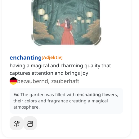
enchanting
[
Adjektiv
]
having a magical and charming quality that
captures attention and brings joy
bezaubernd, zauberhaft
Ex:
The garden was filled with
enchanting
flowers,
their colors and fragrance creating a magical
atmosphere.