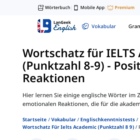
Wörterbuch
Mobile App
Premium
|
|
Vokabular
Gra
Wortschatz für IELTS
(Punktzahl 8-9)
-
Posi
Reaktionen
Hier lernen Sie einige englische Wörter i
emotionalen Reaktionen, die für die akade
Startseite
Vokabular
Englischkenntnistests
Wortschatz Für Ielts Academic (punktzahl 8 9)