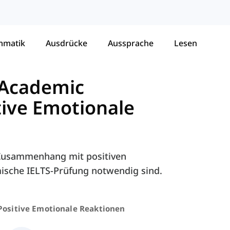
mmatik
Ausdrücke
Aussprache
Lesen
 Academic
tive Emotionale
m Zusammenhang mit positiven
mische IELTS-Prüfung notwendig sind.
Positive Emotionale Reaktionen