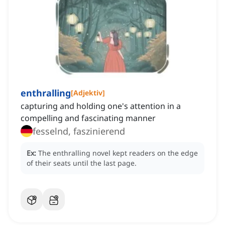
enthralling
[
Adjektiv
]
capturing and holding one's attention in a
compelling and fascinating manner
fesselnd, faszinierend
Ex:
The enthralling novel kept readers on the edge
of their seats until the last page.