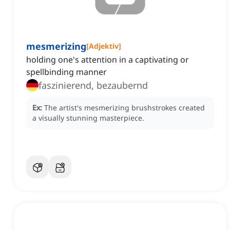
mesmerizing
[
Adjektiv
]
holding one's attention in a captivating or
spellbinding manner
faszinierend, bezaubernd
Ex:
The artist's mesmerizing brushstrokes created
a visually stunning masterpiece.