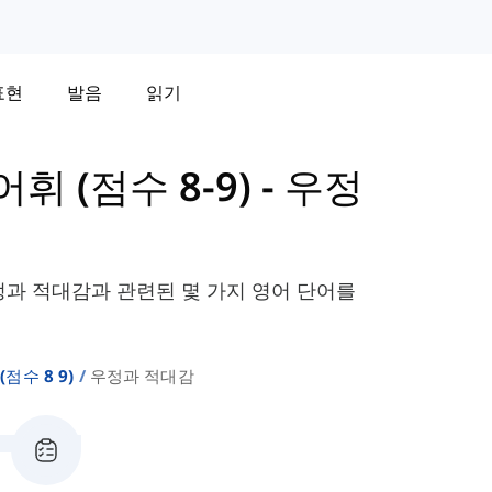
표현
발음
읽기
어휘 (점수 8-9)
-
우정
우정과 적대감과 관련된 몇 가지 영어 단어를
(점수 8 9)
우정과 적대감