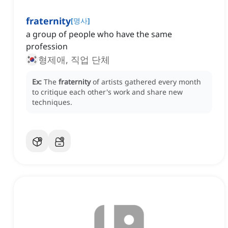
fraternity
[
명사
]
a group of people who have the same
profession
형제애, 직업 단체
Ex:
The
fraternity
of artists gathered every month
to critique each other's work and share new
techniques.