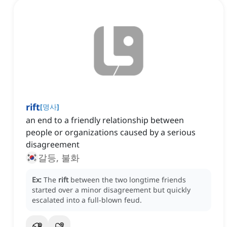
rift
[
명사
]
an end to a friendly relationship between
people or organizations caused by a serious
disagreement
갈등, 불화
Ex:
The
rift
between the two longtime friends
started over a minor disagreement but quickly
escalated into a full-blown feud.