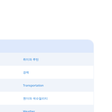
취미와 루틴
경력
Transportation
젠더와 섹슈얼리티
Weather