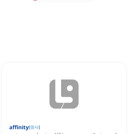
affinity
[
명사
]