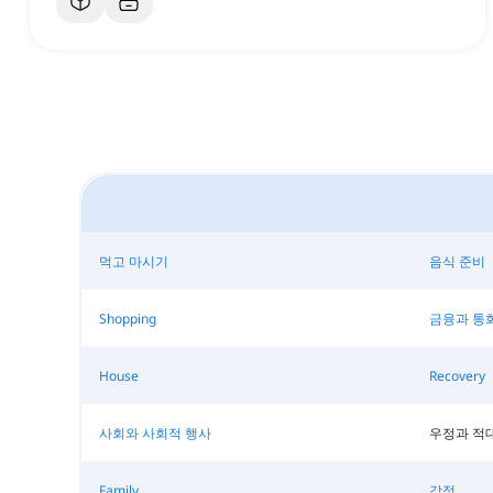
먹고 마시기
음식 준비
Shopping
금융과 통
House
Recovery
사회와 사회적 행사
우정과 적
Family
감정