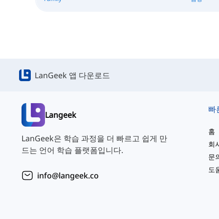
LanGeek 앱 다운로드
빠
Langeek
홈
LanGeek은 학습 과정을 더 빠르고 쉽게 만
회
드는 언어 학습 플랫폼입니다.
문
도
info@langeek.co