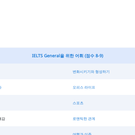
IELTS General을 위한 어휘 (점수 8-9)
변화시키기와 형성하기
화
오피스 라이프
스포츠
대감
로맨틱한 관계
여행과 이주