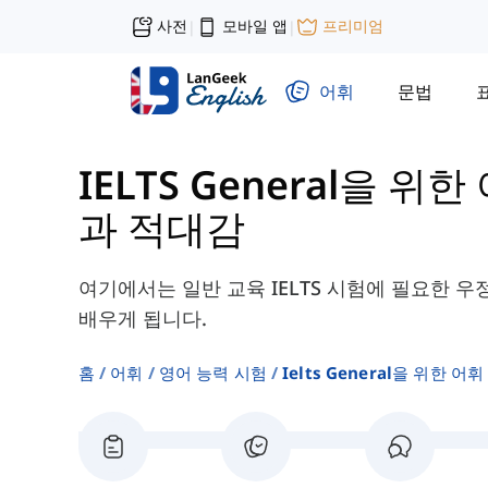
사전
모바일 앱
프리미엄
|
|
어휘
문법
IELTS General을 위한 
과 적대감
여기에서는 일반 교육 IELTS 시험에 필요한 
배우게 됩니다.
홈
어휘
영어 능력 시험
Ielts General을 위한 어휘 