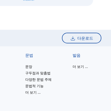
다운로드
문법
발음
문장
더 보기
...
구두점과 맞춤법
다양한 문법 주제
문법적 기능
더 보기
...