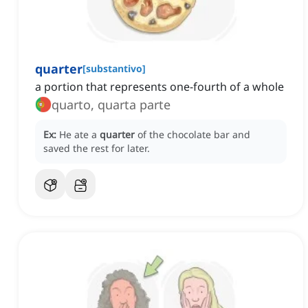
quarter
[
substantivo
]
a portion that represents one-fourth of a whole
quarto, quarta parte
Ex:
He ate a
quarter
of the chocolate bar and
saved the rest for later.