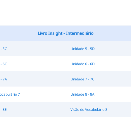
Livro Insight - Intermediário
 - 5C
Unidade 5 - 5D
 - 6C
Unidade 6 - 6D
 - 7A
Unidade 7 - 7C
ocabulário 7
Unidade 8 - 8A
- 8E
Visão do Vocabulário 8