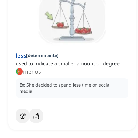
less
[
determinante
]
used to indicate a smaller amount or degree
menos
Ex:
She decided to spend
less
time on social
media.