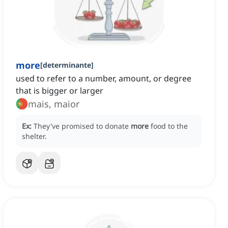
more
[
determinante
]
used to refer to a number, amount, or degree
that is bigger or larger
mais, maior
Ex:
They've promised to donate
more
food to the
shelter.