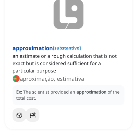
approximation
[
substantivo
]
an estimate or a rough calculation that is not
exact but is considered sufficient for a
particular purpose
aproximação, estimativa
Ex:
The scientist provided an
approximation
of the
total cost.