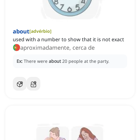
about
[
advérbio
]
used with a number to show that it is not exact
aproximadamente, cerca de
Ex:
There were
about
20 people at the party.