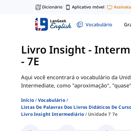
Dicionário
Aplicativo móvel
Assinat
|
|
Vocabulário
Gr
Livro Insight - Inter
- 7E
Aqui você encontrará o vocabulário da Unidad
Intermediate, como "aproximação", "quase",
Início
Vocabulário
Listas De Palavras Dos Livros Didáticos De Cur
Livro Insight Intermediário
Unidade 7 7e