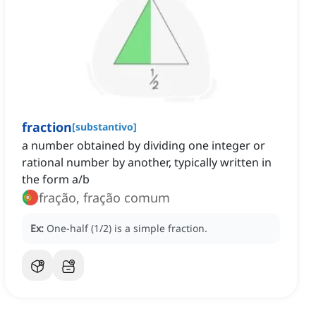
fraction
[
substantivo
]
a number obtained by dividing one integer or
rational number by another, typically written in
the form a/b
fração, fração comum
Ex:
One-half (1/2) is a simple fraction.