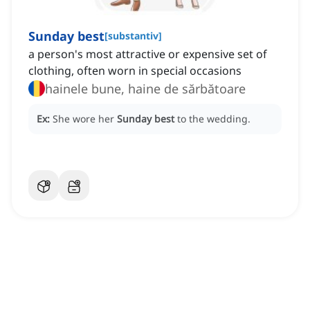
Sunday best
[
substantiv
]
a person's most attractive or expensive set of
clothing, often worn in special occasions
hainele bune, haine de sărbătoare
Ex:
She wore her
Sunday best
to the wedding.