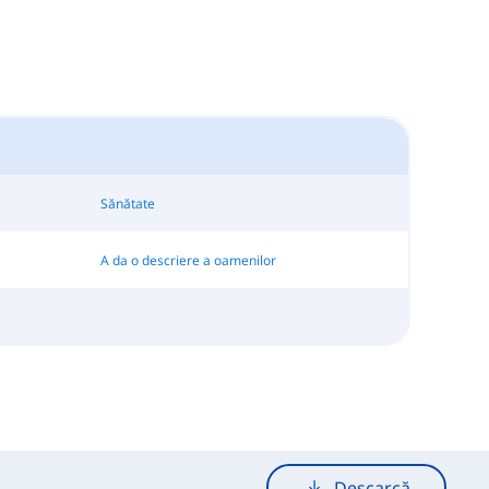
Sănătate
A da o descriere a oamenilor
Descarcă