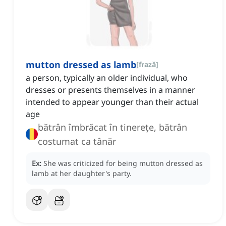
mutton dressed as lamb
[
frază
]
a person, typically an older individual, who
dresses or presents themselves in a manner
intended to appear younger than their actual
age
bătrân îmbrăcat în tinerețe, bătrân
costumat ca tânăr
Ex:
She was criticized for being mutton dressed as
lamb at her daughter's party.