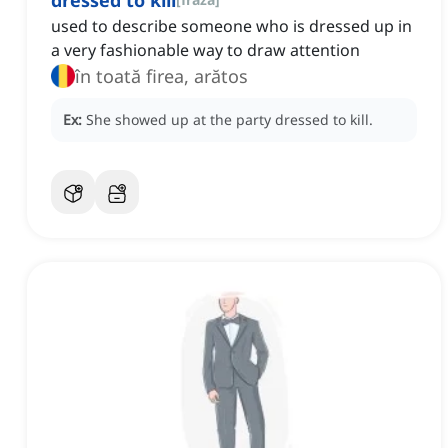
dressed to kill
used to describe someone who is dressed up in
a very fashionable way to draw attention
în toată firea, arătos
Ex:
She showed up at the party dressed to kill.