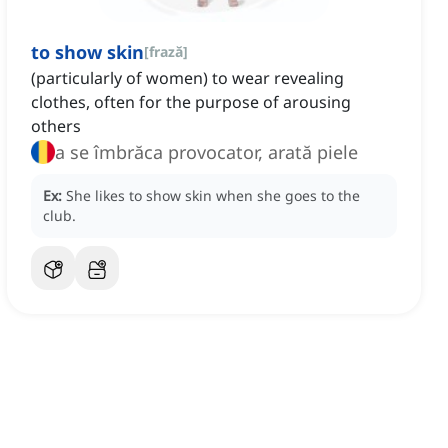
to show skin
[
frază
]
(particularly of women) to wear revealing
clothes, often for the purpose of arousing
others
a se îmbrăca provocator, arată piele
Ex:
She likes to show skin when she goes to the
club.