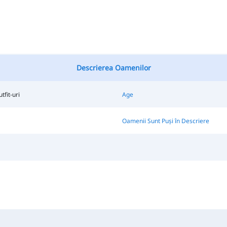
Descrierea Oamenilor
tfit-uri
Age
Oamenii Sunt Puși în Descriere