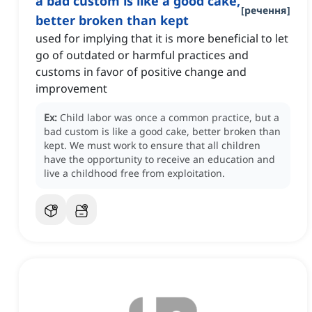
a bad custom is like a good cake,
[
речення
]
better broken than kept
used for implying that it is more beneficial to let
go of outdated or harmful practices and
customs in favor of positive change and
improvement
Ex:
Child labor was once a common practice, but a
bad custom is like a good cake, better broken than
kept.
We must work to ensure that all children
have the opportunity to receive an education and
live a childhood free from exploitation.