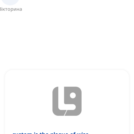
Вікторина