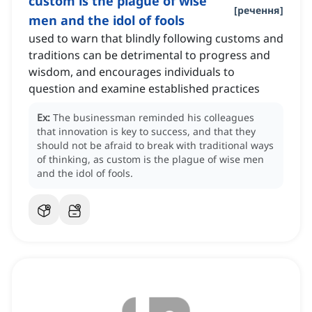
custom is the plague of wise
[
речення
]
men and the idol of fools
used to warn that blindly following customs and
traditions can be detrimental to progress and
wisdom, and encourages individuals to
question and examine established practices
Ex:
The businessman reminded his colleagues
that innovation is key to success, and that they
should not be afraid to break with traditional ways
of thinking, as custom is the plague of wise men
and the idol of fools.