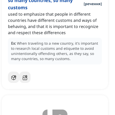
so many countries, so many
[
речення
]
customs
used to emphasize that people in different
countries have different customs and ways of
behaving, and that it is important to recognize
and respect these differences
Ex:
When traveling to a new country, it's important
to research local customs and etiquette to avoid
unintentionally offending others, as they say, so
many countries, so many customs.