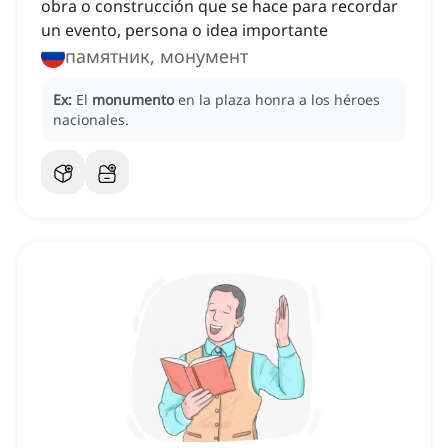
obra o construcción que se hace para recordar
un evento, persona o idea importante
памятник, монумент
Ex:
El
monumento
en la plaza honra a los héroes
nacionales.