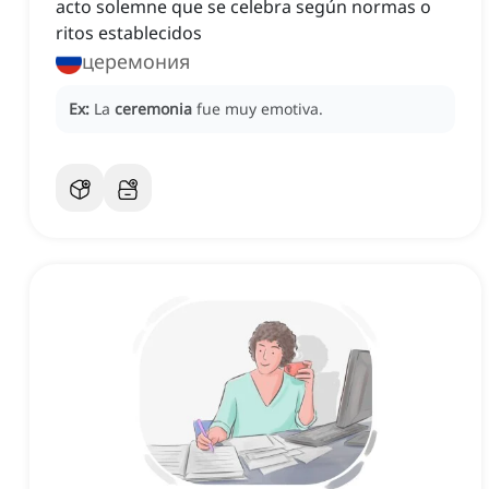
acto solemne que se celebra según normas o
ritos establecidos
церемония
Ex:
La
ceremonia
fue muy emotiva.