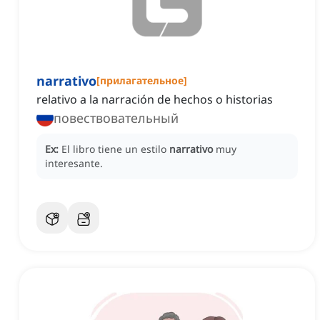
narrativo
[
прилагательное
]
relativo a la narración de hechos o historias
повествовательный
Ex:
El libro tiene un estilo
narrativo
muy
interesante.