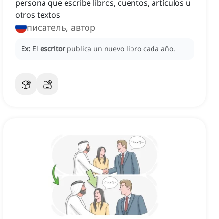
persona que escribe libros, cuentos, artículos u
otros textos
писатель, автор
Ex:
El
escritor
publica un nuevo libro cada año.