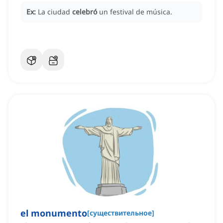
Ex:
La ciudad
celebró
un festival de música.
el monumento
[
существительное
]