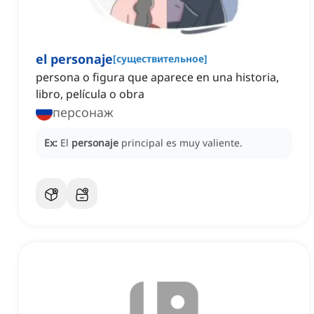
el personaje
[
существительное
]
persona o figura que aparece en una historia,
libro, película o obra
персонаж
Ex:
El
personaje
principal es muy valiente.