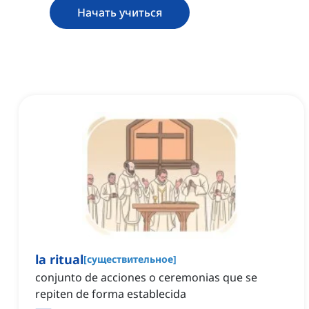
Начать учиться
la ritual
[
существительное
]
conjunto de acciones o ceremonias que se
repiten de forma establecida