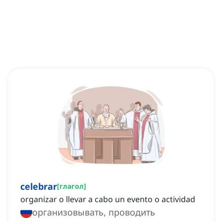
celebrar
[
глагол
]
organizar o llevar a cabo un evento o actividad
организовывать, проводить