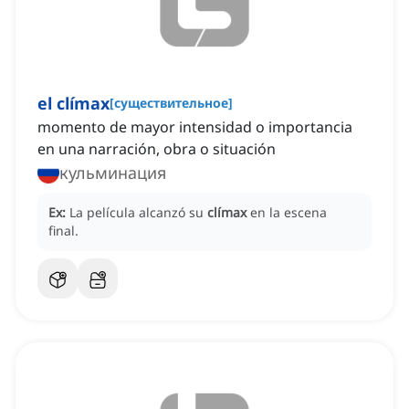
el clímax
[
существительное
]
momento de mayor intensidad o importancia
en una narración, obra o situación
кульминация
Ex:
La película alcanzó su
clímax
en la escena
final.