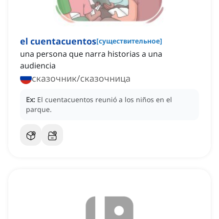
el cuentacuentos
[
существительное
]
una persona que narra historias a una
audiencia
сказочник/сказочница
Ex:
El cuentacuentos reunió a los niños en el
parque.