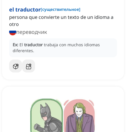
el traductor
[
существительное
]
persona que convierte un texto de un idioma a
otro
переводчик
Ex:
El
traductor
trabaja con muchos idiomas
diferentes.