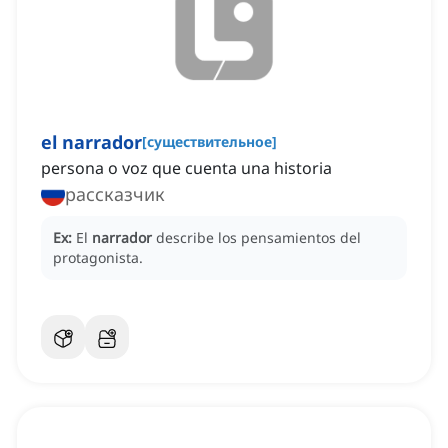
el narrador
[
существительное
]
persona o voz que cuenta una historia
рассказчик
Ex:
El
narrador
describe los pensamientos del
protagonista.