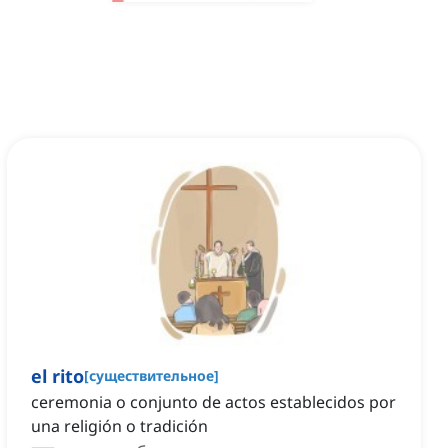
el rito
[
существительное
]
ceremonia o conjunto de actos establecidos por
una religión o tradición