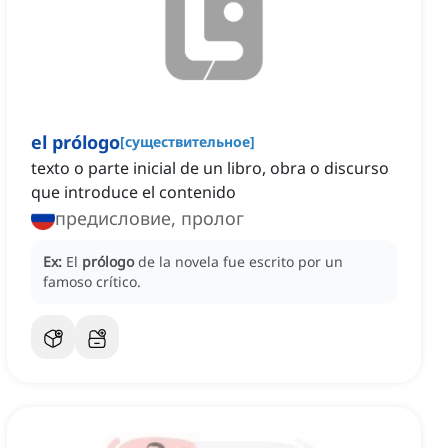
el prólogo
[
существительное
]
texto o parte inicial de un libro, obra o discurso
que introduce el contenido
предисловие, пролог
Ex:
El
prólogo
de la novela fue escrito por un
famoso crítico.