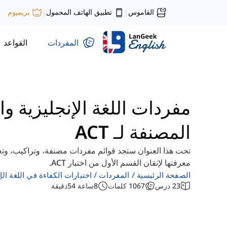
القاموس
تطبيق الهاتف المحمول
بريميوم
|
|
المفردات
القواعد
مفردات اللغة الإنجليزية وا
المصنفة لـ ACT
تحت هذا العنوان ستجد قوائم مفردات مصنفة، وتراكيب، وتعب
معرفتها لإتقان القسم الأول من اختبار ACT.
الصفحة الرئيسية
المفردات
اختبارات الكفاءة في اللغة الإ
23
درس
1067
كلمات
8
ساعة
54
دقيقة