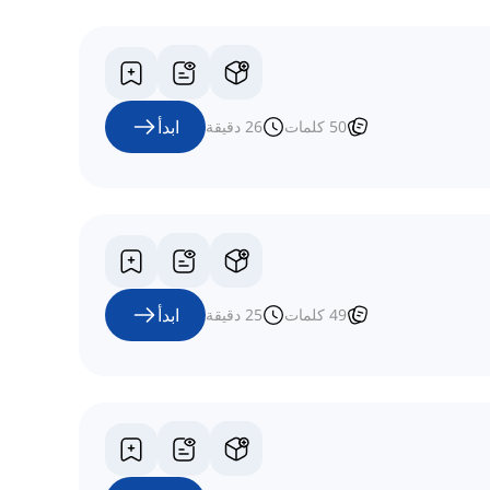
ابدأ
50
كلمات
26
دقيقة
ابدأ
49
كلمات
25
دقيقة