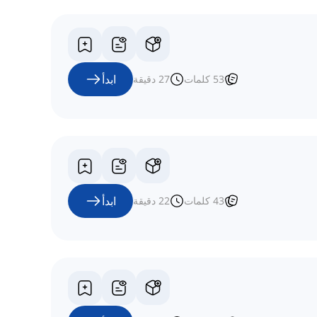
ابدأ
53
كلمات
27
دقيقة
ابدأ
43
كلمات
22
دقيقة