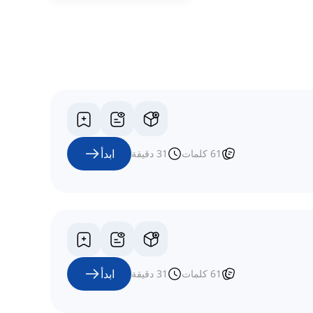
ابدأ
61
كلمات
31
دقيقة
ابدأ
61
كلمات
31
دقيقة