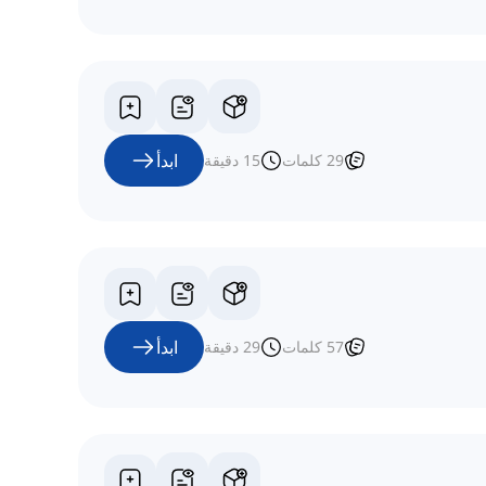
ابدأ
29
كلمات
15
دقيقة
ابدأ
57
كلمات
29
دقيقة