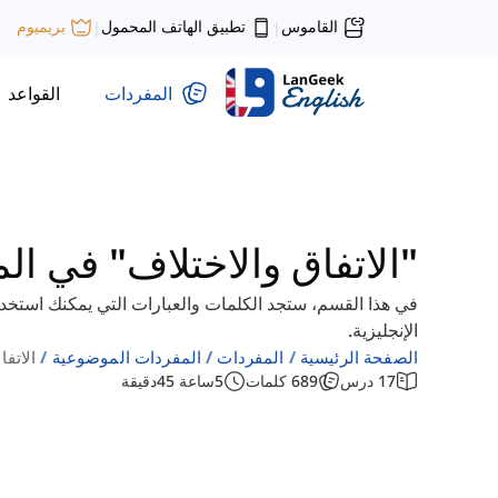
القاموس
تطبيق الهاتف المحمول
بريميوم
|
|
المفردات
القواعد
"الاتفاق والاختلاف" في الم
في هذا القسم، ستجد الكلمات والعبارات التي يمكنك استخدام
الإنجليزية.
الصفحة الرئيسية
المفردات
المفردات الموضوعية
الاتفا
17
درس
689
كلمات
5
ساعة
45
دقيقة