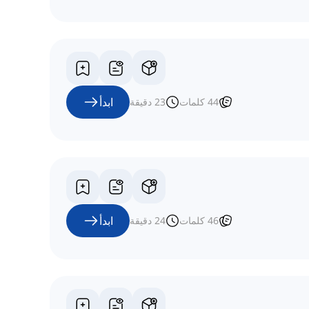
ابدأ
44
كلمات
23
دقيقة
ابدأ
46
كلمات
24
دقيقة