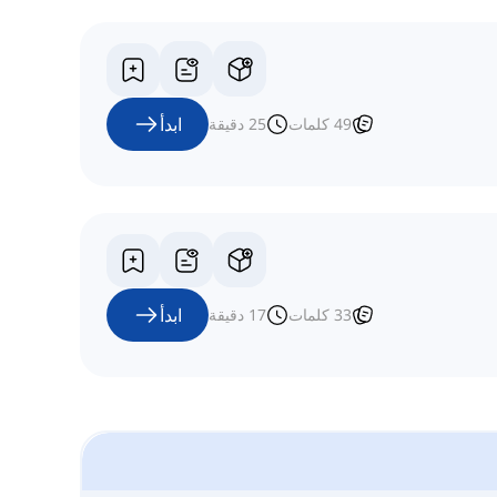
ابدأ
49
كلمات
25
دقيقة
ابدأ
33
كلمات
17
دقيقة