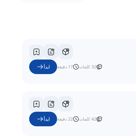
ابدأ
32
كلمات
17
دقيقة
ابدأ
42
كلمات
22
دقيقة