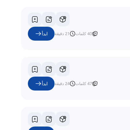
ابدأ
40
كلمات
21
دقيقة
ابدأ
47
كلمات
24
دقيقة