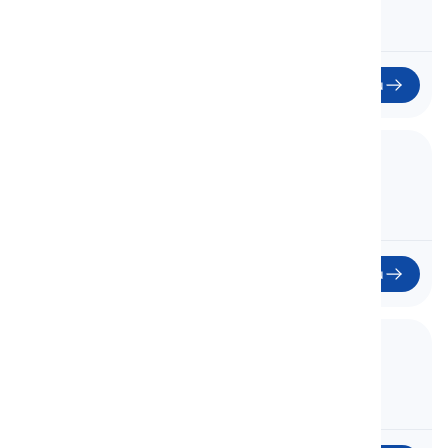
Bắt đầu
8. A Closer Look: Lesson 4
Cái Nhìn Kỹ Hơn: Bài Học 4
08
Bắt đầu
9. A Closer Look 2: Lesson 4
Cái Nhìn Kỹ Hơn 2: Bài Học 4
09