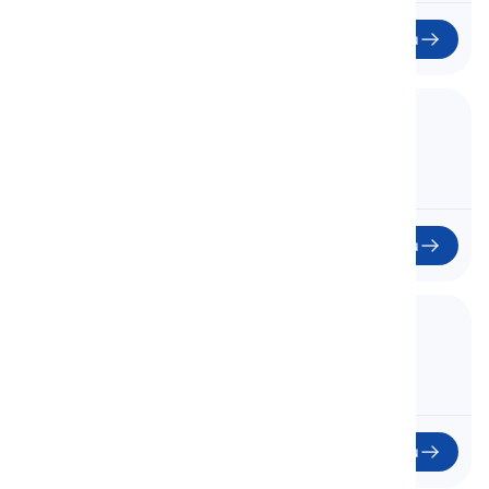
Bắt đầu
3. Lesson 2
Bài 2
03
Bắt đầu
4. A Closer Look: Lesson 2
Cái Nhìn Gần Hơn: Bài Học 2
04
Bắt đầu