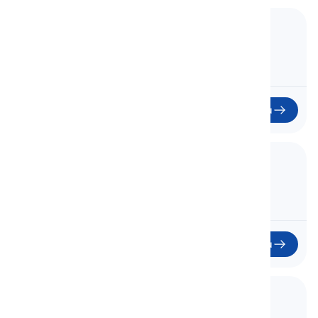
5. Lesson 3
Bài học 3
05
Bắt đầu
6. A Closer Look: Lesson 3
Cái Nhìn Sâu Hơn: Bài 3
06
Bắt đầu
7. Lesson 4
Bài 4
07