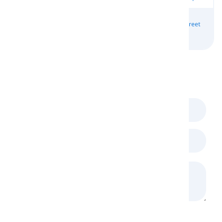
Sách
Sách Street
Sách Street
Sách Street
Interchange -
Talk 1
Talk 2
Talk 3
Trung cấp cao
Bình luận
(
0
)