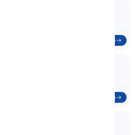
12. A Closer Look: Lesson 5
Cái Nhìn Cận Cảnh: Bài Học 5
12
Bắt đầu
13. Lesson 6
Bài 6
13
Bắt đầu
14. A Closer Look: Lesson 6
Cái Nhìn Kỹ Hơn: Bài Học 6
14