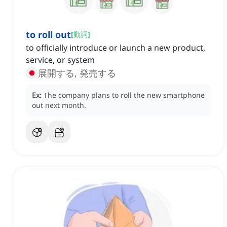
to roll out
[
動詞
]
to officially introduce or launch a new product,
service, or system
展開する, 発売する
Ex:
The company plans to roll the new smartphone
out next month.