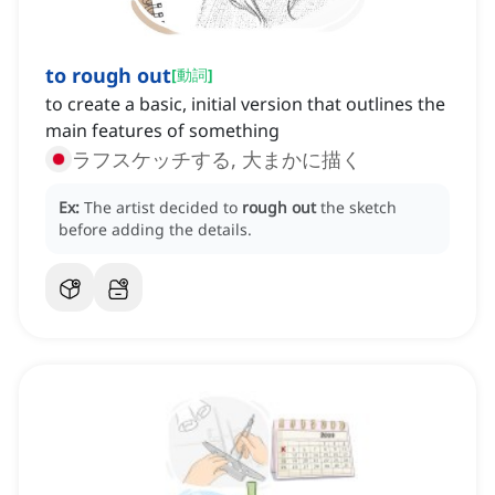
to rough out
[
動詞
]
to create a basic, initial version that outlines the
main features of something
ラフスケッチする, 大まかに描く
Ex:
The artist decided to
rough out
the sketch
before adding the details.