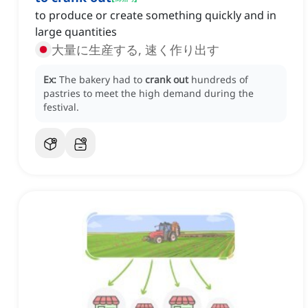
to produce or create something quickly and in
large quantities
大量に生産する, 速く作り出す
Ex:
The bakery had to
crank out
hundreds of
pastries to meet the high demand during the
festival.