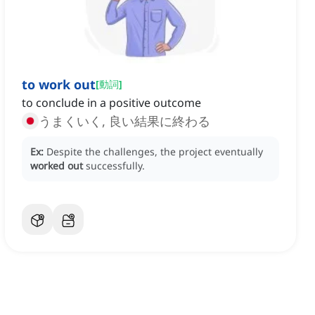
to work out
[
動詞
]
to conclude in a positive outcome
うまくいく, 良い結果に終わる
Ex:
Despite the challenges, the project eventually
worked out
successfully.