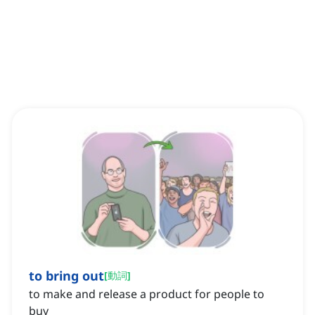
to bring out
[
動詞
]
to make and release a product for people to
buy