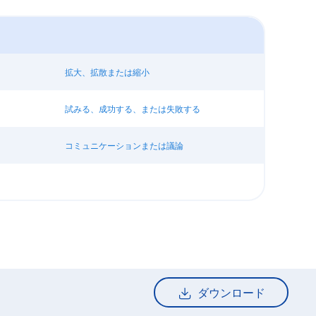
拡大、拡散または縮小
試みる、成功する、または失敗する
コミュニケーションまたは議論
ダウンロード