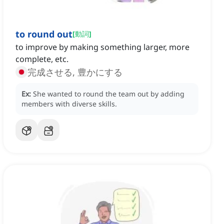
to round out
[
動詞
]
to improve by making something larger, more
complete, etc.
完成させる, 豊かにする
Ex:
She wanted to round the team out by adding
members with diverse skills.