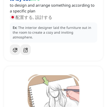
to design and arrange something according to
a specific plan
配置する, 設計する
Ex:
The interior designer laid the furniture out in
the room to create a cozy and inviting
atmosphere.