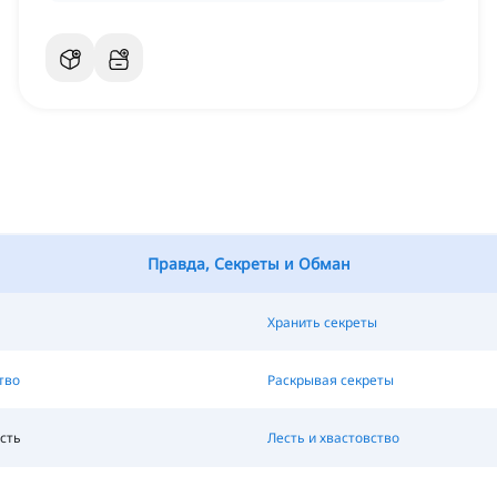
Правда, Секреты и Обман
Хранить секреты
тво
Раскрывая секреты
сть
Лесть и хвастовство