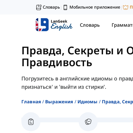
Словарь
Мобильное приложение
П
|
|
Словарь
Граммат
Правда, Секреты и 
Правдивость
Погрузитесь в английские идиомы о правд
признаться' и 'выйти из стирки'.
Главная
Выражения
Идиомы
Правда, Сек