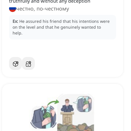
truthfully and without any deception
честно, по-честному
Ex:
He assured his friend that his intentions were
on the level and that he genuinely wanted to
help.