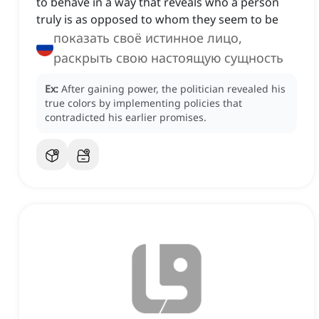
to behave in a way that reveals who a person
truly is as opposed to whom they seem to be
показать своё истинное лицо,
раскрыть свою настоящую сущность
Ex:
After gaining power, the politician revealed his
true colors by implementing policies that
contradicted his earlier promises.