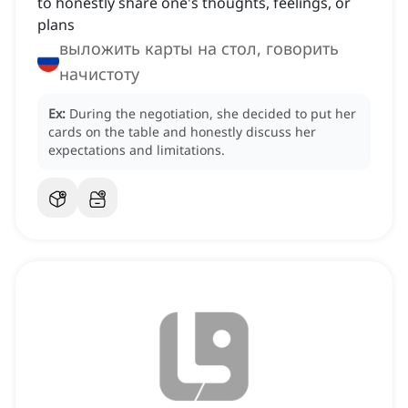
to honestly share one's thoughts, feelings, or
plans
выложить карты на стол, говорить
начистоту
Ex:
During the negotiation, she decided to put her
cards on the table and honestly discuss her
expectations and limitations.