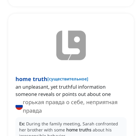
home truth
[
существительное
]
an unpleasant, yet truthful information
someone reveals or points out about one
горькая правда о себе, неприятная
правда
Ex:
During the family meeting, Sarah confronted
her brother with some
home truths
about his
irresponsible behavior.