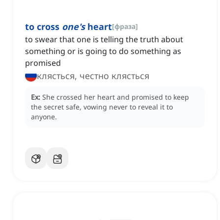
to cross
one's
heart
[
фраза
]
to swear that one is telling the truth about
something or is going to do something as
promised
клясться, честно клясться
Ex:
She crossed her heart and promised to keep
the secret safe, vowing never to reveal it to
anyone.