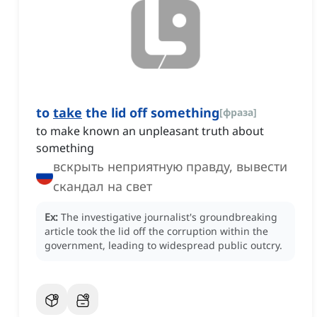
to
take
the lid off something
[
фраза
]
to make known an unpleasant truth about
something
вскрыть неприятную правду, вывести
скандал на свет
Ex:
The investigative journalist's groundbreaking
article took the lid off the corruption within the
government, leading to widespread public outcry.