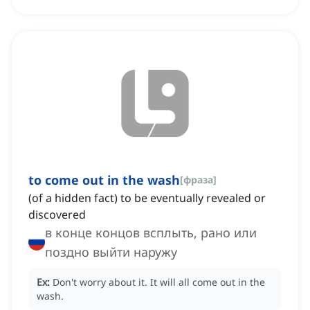
to come out in the wash
[
фраза
]
(of a hidden fact) to be eventually revealed or
discovered
в конце концов всплыть, рано или
поздно выйти наружу
Ex:
Don't worry about it.
It will all come out in the
wash.