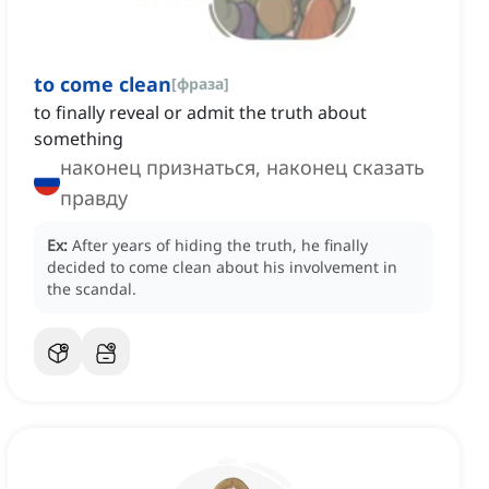
to come clean
[
фраза
]
to finally reveal or admit the truth about
something
наконец признаться, наконец сказать
правду
Ex:
After years of hiding the truth, he finally
decided to come clean about his involvement in
the scandal.