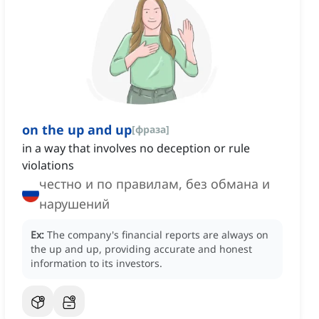
on the up and up
[
фраза
]
in a way that involves no deception or rule
violations
честно и по правилам, без обмана и
нарушений
Ex:
The company's financial reports are always on
the up and up, providing accurate and honest
information to its investors.