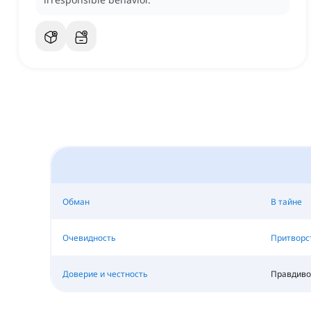
Обман
В тайне
Очевидность
Притворс
Доверие и честность
Правдиво