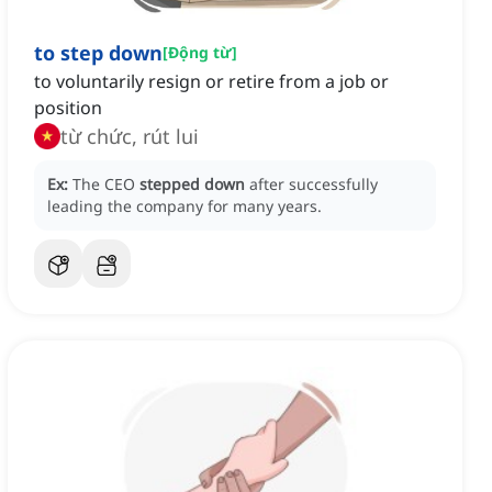
to step down
[
Động từ
]
to voluntarily resign or retire from a job or
position
từ chức, rút lui
Ex:
The CEO
stepped down
after successfully
leading the company for many years.