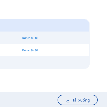
Đơn vị 8 - 8E
Đơn vị 9 - 9F
Tải xuống