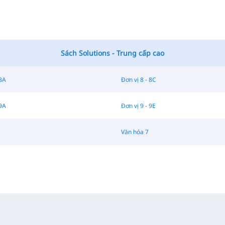
Sách Solutions - Trung cấp cao
 8A
Đơn vị 8 - 8C
 9A
Đơn vị 9 - 9E
Văn hóa 7