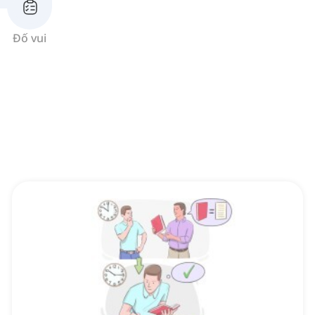
Đố vui