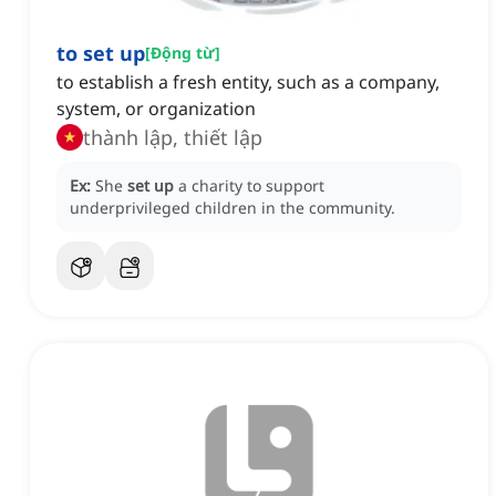
to set up
[
Động từ
]
to establish a fresh entity, such as a company,
system, or organization
thành lập, thiết lập
Ex:
She
set up
a charity to support
underprivileged children in the community.