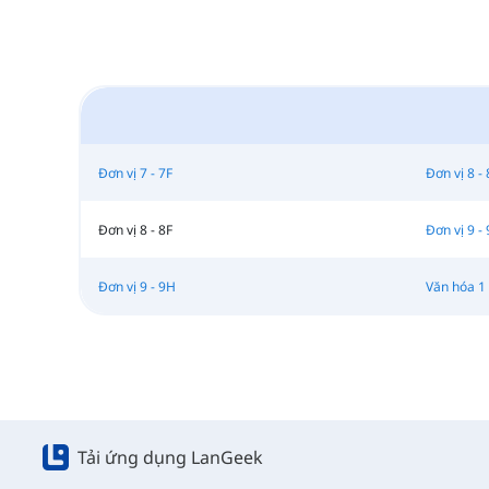
Đơn vị 7 - 7F
Đơn vị 8 -
Đơn vị 8 - 8F
Đơn vị 9 -
Đơn vị 9 - 9H
Văn hóa 1
Tải ứng dụng LanGeek