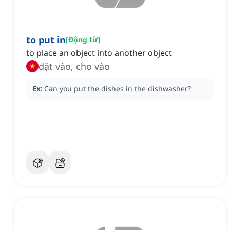
to put in
[
Động từ
]
to place an object into another object
đặt vào, cho vào
Ex:
Can you put the dishes in the dishwasher?