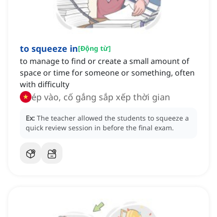
to squeeze in
[
Động từ
]
to manage to find or create a small amount of
space or time for someone or something, often
with difficulty
ép vào, cố gắng sắp xếp thời gian
Ex:
The teacher allowed the students to squeeze a
quick review session in before the final exam.