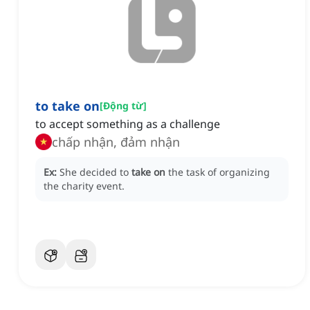
to take on
[
Động từ
]
to accept something as a challenge
chấp nhận, đảm nhận
Ex:
She decided to
take on
the task of organizing
the charity event.