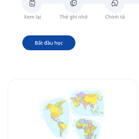
Xem lại
Thẻ ghi nhớ
Chính tả
Bắt đầu học