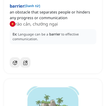
barrier
[
Danh từ
]
an obstacle that separates people or hinders
any progress or communication
rào cản, chướng ngại
Ex:
Language can be a
barrier
to effective
communication.