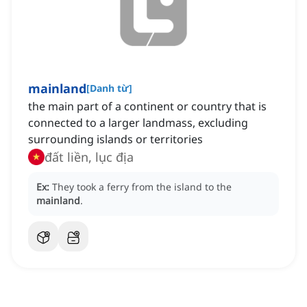
mainland
[
Danh từ
]
the main part of a continent or country that is
connected to a larger landmass, excluding
surrounding islands or territories
đất liền, lục địa
Ex:
They took a ferry from the island to the
mainland
.