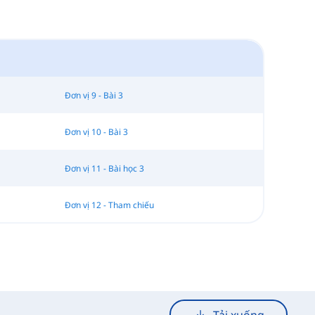
Đơn vị 9 - Bài 3
Đơn vị 10 - Bài 3
Đơn vị 11 - Bài học 3
Đơn vị 12 - Tham chiếu
Tải xuống