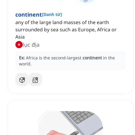
continent
[
Danh từ
]
any of the large land masses of the earth
surrounded by sea such as Europe, Africa or
Asia
lục địa
Ex:
Africa is the second-largest
continent
in the
world.