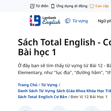
Từ điển
Ứng dụng di động
Cao cấp
|
|
Từ vựng
Ngữ p
Sách Total English - 
Bài học 1
Ở đây bạn sẽ tìm thấy từ vựng từ Bài 12 - Bà
Elementary, như "lục địa", "đường hầm", "th
Trang Chủ
Từ Vựng
Danh Sách Từ Vựng Sách Giáo Khoa Khóa Học T
Sách Total English Cơ Bản
Đơn Vị 12 Bài Học 1