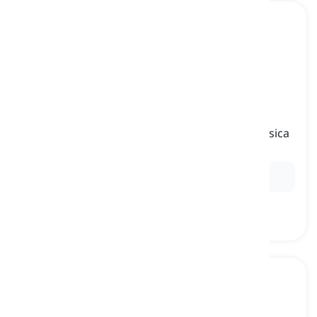
la tensión
[
существительное
]
estado de algo estirado o sometido a fuerza física
напряжение
Ex:
La tensión de la cuerda es muy alta.