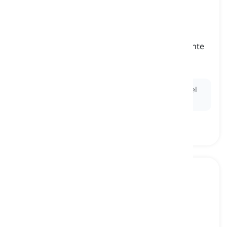
el alineamiento
[
существительное
]
formación u orden de jugadores antes o durante
un partido
расстановка
Ex:
El alineamiento del equipo se anunció antes del
partido.