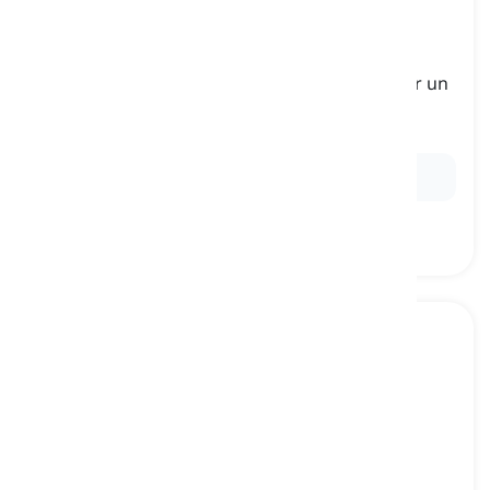
el concurso
[
существительное
]
competencia entre varias personas para ganar un
premio
телевизионная игра, конкурс
Ex:
Participé en un
concurso
de televisión.