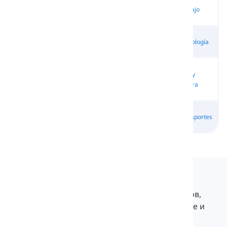
Alimentación y
Enfermedad y
Vivienda
Trabajo
nutrición
medicina
Economía y
Образование
Ciencia
Tecnología
negocios
Idioma y
Información y
Industria de
Arte y
interacciones
Comunicación
espectáculo
cultura
verbal
Medios de
Deportes y
Путешествия
Transportes
comunicación
concurso
Langeek
LanGeek — это платформа для изучения языков,
которая делает ваш процесс обучения быстрее и
легче.