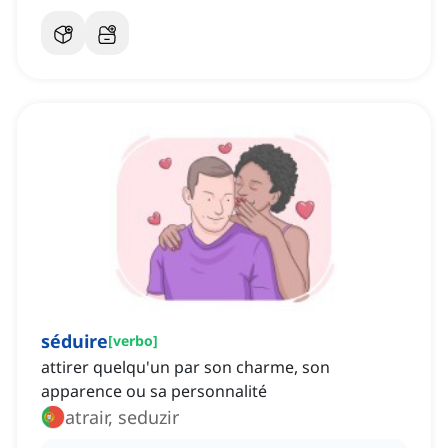
séduire
[
verbo
]
attirer quelqu'un par son charme, son
apparence ou sa personnalité
atrair, seduzir