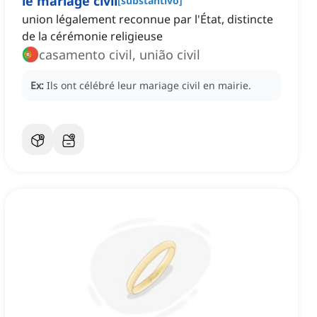
le mariage civil
[
substantivo
]
union légalement reconnue par l'État, distincte
de la cérémonie religieuse
casamento civil, união civil
Ex:
Ils ont célébré leur mariage civil en mairie.