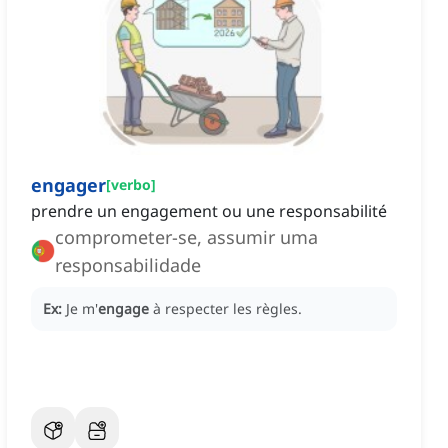
engager
[
verbo
]
prendre un engagement ou une responsabilité
comprometer-se, assumir uma
responsabilidade
Ex:
Je m'
engage
à respecter les règles.