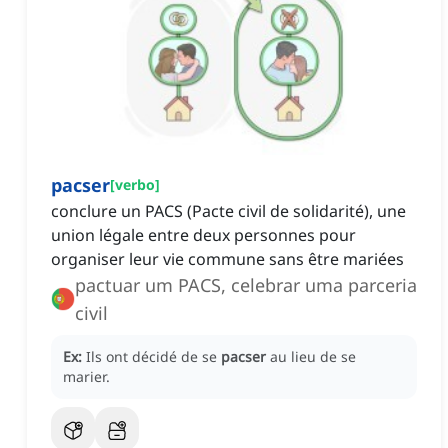
pacser
[
verbo
]
conclure un PACS (Pacte civil de solidarité), une
union légale entre deux personnes pour
organiser leur vie commune sans être mariées
pactuar um PACS, celebrar uma parceria
civil
Ex:
Ils ont décidé de se
pacser
au lieu de se
marier.