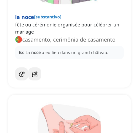
la noce
[
substantivo
]
fête ou cérémonie organisée pour célébrer un
mariage
casamento, cerimônia de casamento
Ex:
La
noce
a eu lieu dans un grand château.