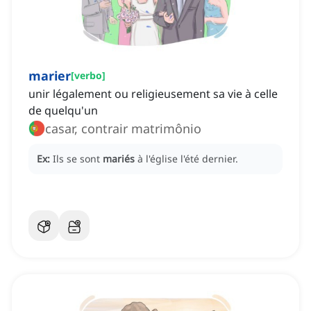
marier
[
verbo
]
unir légalement ou religieusement sa vie à celle
de quelqu'un
casar, contrair matrimônio
Ex:
Ils se sont
mariés
à l'église l'été dernier.