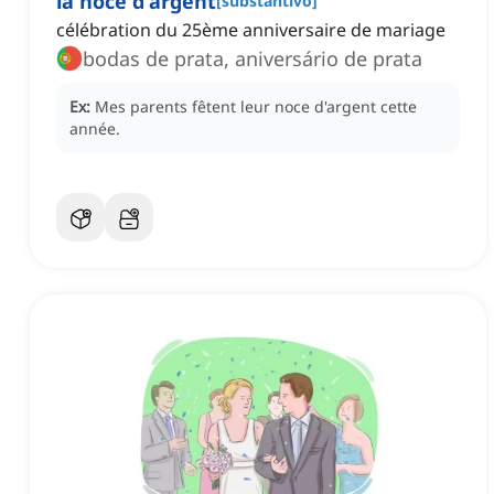
la noce d'argent
[
substantivo
]
célébration du 25ème anniversaire de mariage
bodas de prata, aniversário de prata
Ex:
Mes parents fêtent leur noce d'argent cette
année.