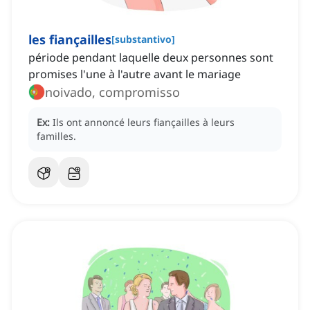
les fiançailles
[
substantivo
]
période pendant laquelle deux personnes sont
promises l'une à l'autre avant le mariage
noivado, compromisso
Ex:
Ils ont annoncé leurs fiançailles à leurs
familles.