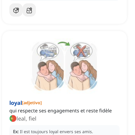
loyal
[
adjetivo
]
qui respecte ses engagements et reste fidèle
leal, fiel
Ex:
Il est toujours loyal envers ses amis.