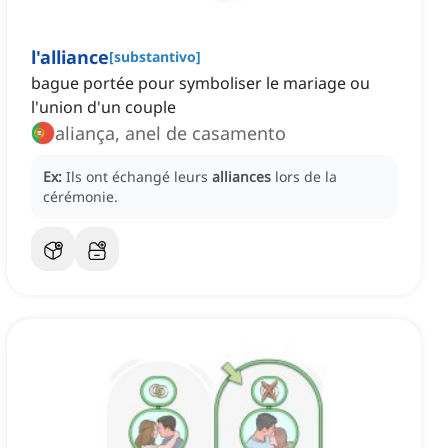
l'alliance
[
substantivo
]
bague portée pour symboliser le mariage ou
l'union d'un couple
aliança, anel de casamento
Ex:
Ils ont échangé leurs
alliances
lors de la
cérémonie.