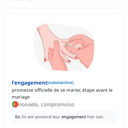
l'engagement
[
substantivo
]
promesse officielle de se marier, étape avant le
mariage
noivado, compromisso
Ex:
Ils ont annoncé leur
engagement
hier soir.