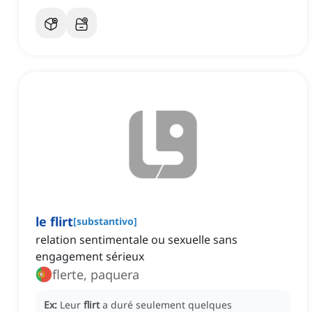
le flirt
[
substantivo
]
relation sentimentale ou sexuelle sans
engagement sérieux
flerte, paquera
Ex:
Leur
flirt
a duré seulement quelques