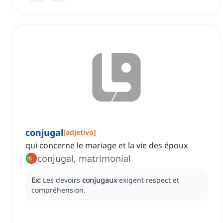
conjugal
[
adjetivo
]
qui concerne le mariage et la vie des époux
conjugal, matrimonial
Ex:
Les devoirs
conjugaux
exigent respect et
compréhension.