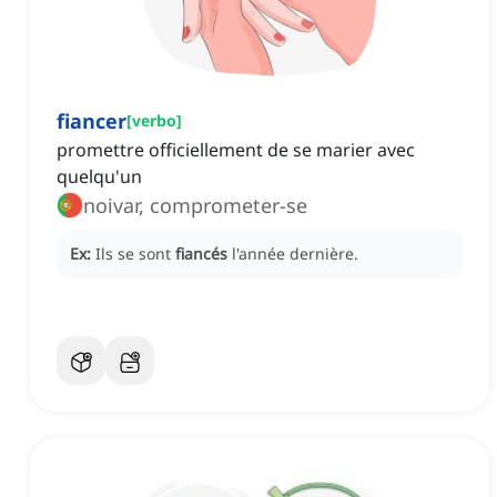
fiancer
[
verbo
]
promettre officiellement de se marier avec
quelqu'un
noivar, comprometer-se
Ex:
Ils se sont
fiancés
l'année dernière.