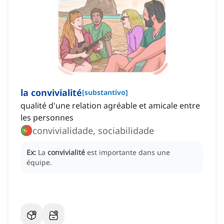
la convivialité
[
substantivo
]
qualité d'une relation agréable et amicale entre
les personnes
convivialidade, sociabilidade
Ex:
La
convivialité
est importante dans une
équipe.