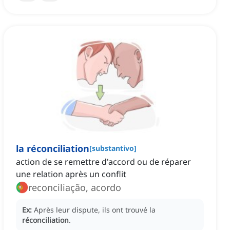
la réconciliation
[
substantivo
]
action de se remettre d'accord ou de réparer
une relation après un conflit
reconciliação, acordo
Ex:
Après leur dispute, ils ont trouvé la
réconciliation
.