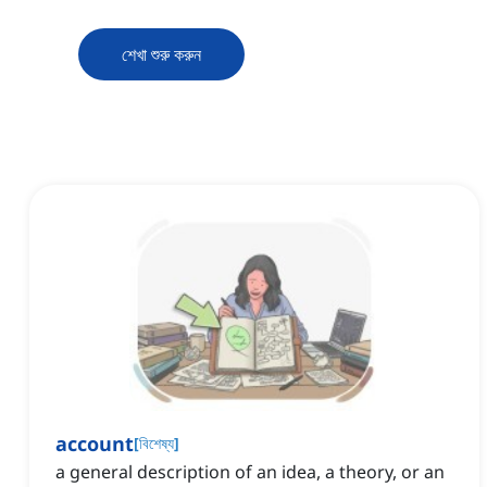
শেখা শুরু করুন
account
[
বিশেষ্য
]
a general description of an idea, a theory, or an