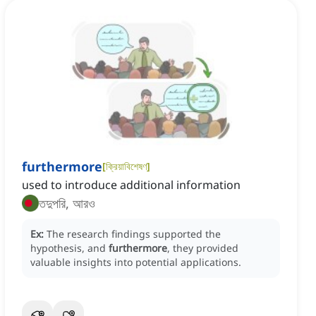
furthermore
[
ক্রিয়াবিশেষণ
]
used to introduce additional information
তদুপরি, আরও
Ex:
The research findings supported the
hypothesis, and
furthermore
, they provided
valuable insights into potential applications.