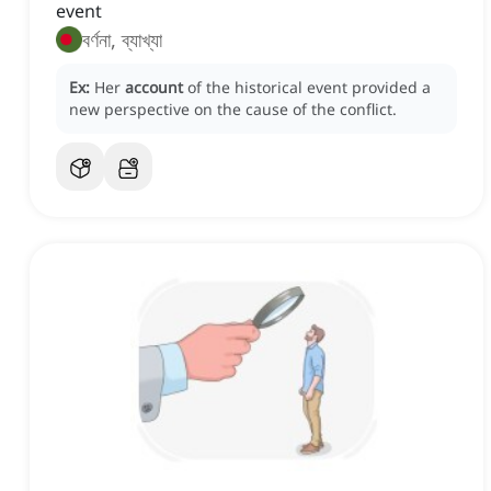
event
বর্ণনা, ব্যাখ্যা
Ex:
Her
account
of the historical event provided a
new perspective on the cause of the conflict.