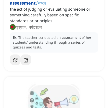
assessment
[
বিশেষ্য
]
the act of judging or evaluating someone or
something carefully based on specific
standards or principles
মূল্যায়ন, পর্যালোচনা
Ex:
The teacher conducted an
assessment
of her
students' understanding through a series of
quizzes and tests.