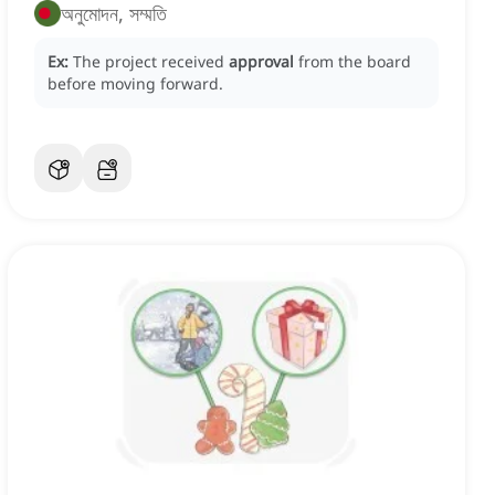
অনুমোদন, সম্মতি
Ex:
The project received
approval
from the board
before moving forward.