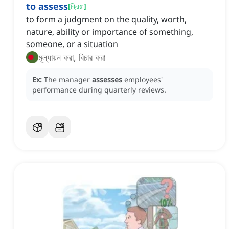
to assess
[
ক্রিয়া
]
to form a judgment on the quality, worth,
nature, ability or importance of something,
someone, or a situation
মূল্যায়ন করা, বিচার করা
Ex:
The manager
assesses
employees'
performance during quarterly reviews.