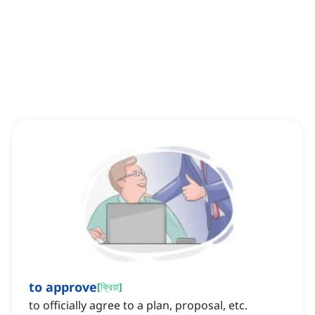
to approve
[
ক্রিয়া
]
to officially agree to a plan, proposal, etc.