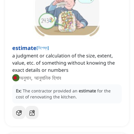
estimate
[
বিশেষ্য
]
a judgment or calculation of the size, extent,
value, etc. of something without knowing the
exact details or numbers
অনুমান, আনুমানিক হিসাব
Ex:
The contractor provided an
estimate
for the
cost of renovating the kitchen.