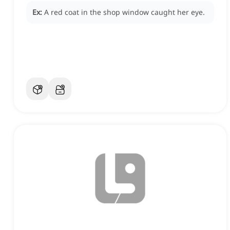
Ex:
A red coat in the shop window caught her eye.