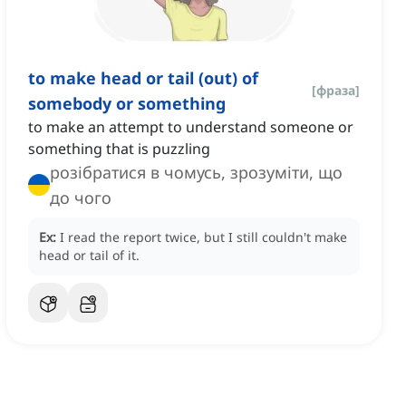
to make head or tail (out) of
[
фраза
]
somebody or something
to make an attempt to understand someone or
something that is puzzling
розібратися в чомусь, зрозуміти, що
до чого
Ex:
I read the report twice, but I still couldn't make
head or tail of it.