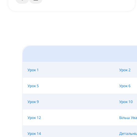
Урок 1
Урок 2
Урок 5
Урок 6
Урок 9
Урок 10
Урок 12
Більш Ува
Урок 14
Детальніш