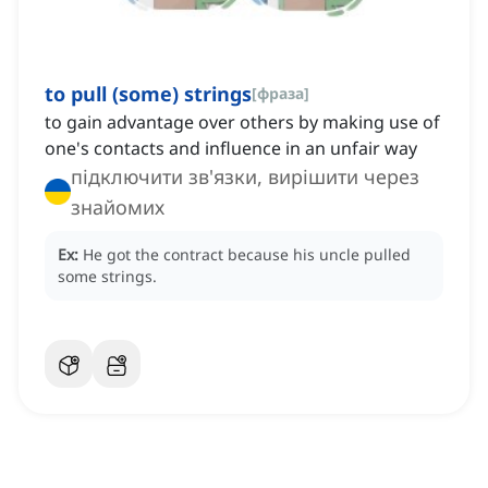
to pull (some) strings
[
фраза
]
to gain advantage over others by making use of
one's contacts and influence in an unfair way
підключити зв'язки, вирішити через
знайомих
Ex:
He got the contract because his uncle pulled
some strings.