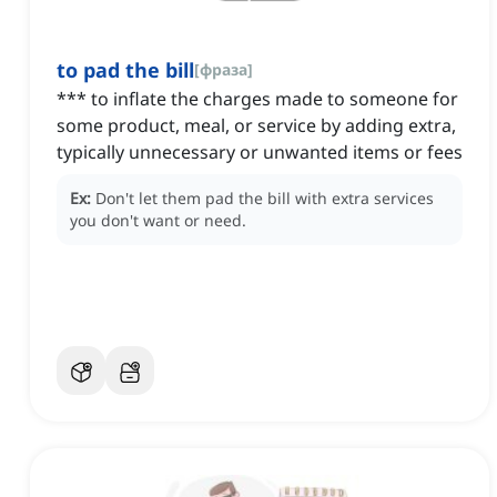
to pad the bill
[
фраза
]
*** to inflate the charges made to someone for
some product, meal, or service by adding extra,
typically unnecessary or unwanted items or fees
Ex:
Don't let them pad the bill with extra services
you don't want or need.