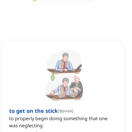
to get on the stick
[
фраза
]
to properly begin doing something that one
was neglecting