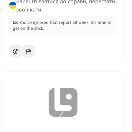
нарешті взятися до справи, перестати
зволікати
Ex:
You've ignored that report all week; it's time to
get on the stick.