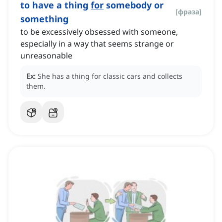
to have a thing
for
somebody or
[
фраза
]
something
to be excessively obsessed with someone,
especially in a way that seems strange or
unreasonable
Ex:
She has a thing for classic cars and collects
them.