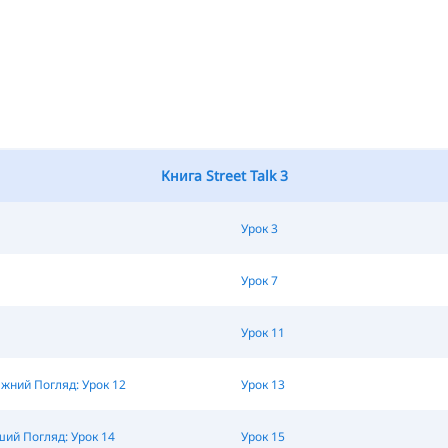
Книга Street Talk 3
Урок 3
Урок 7
Урок 11
жний Погляд: Урок 12
Урок 13
ий Погляд: Урок 14
Урок 15