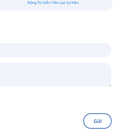
Động Từ Diễn Tiến của Sự Kiện
Gửi