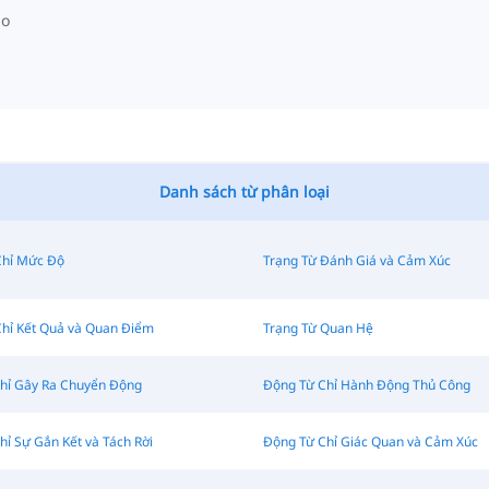
ạo
Danh sách từ phân loại
Chỉ Mức Độ
Trạng Từ Đánh Giá và Cảm Xúc
Chỉ Kết Quả và Quan Điểm
Trạng Từ Quan Hệ
hỉ Gây Ra Chuyển Động
Động Từ Chỉ Hành Động Thủ Công
ỉ Sự Gắn Kết và Tách Rời
Động Từ Chỉ Giác Quan và Cảm Xúc