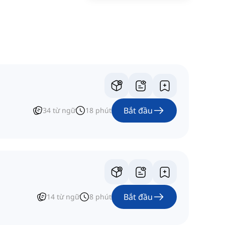
Bắt đầu
34
từ ngữ
18
phút
Bắt đầu
14
từ ngữ
8
phút