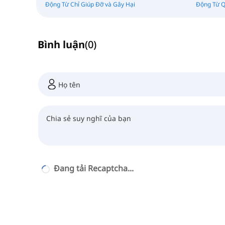
Động Từ Chỉ Giúp Đỡ và Gây Hại
Động Từ Q
Bình luận
(
0
)
Đang tải Recaptcha...