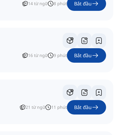
Bắt đầu
14
từ ngữ
8
phút
Bắt đầu
16
từ ngữ
9
phút
Bắt đầu
21
từ ngữ
11
phút