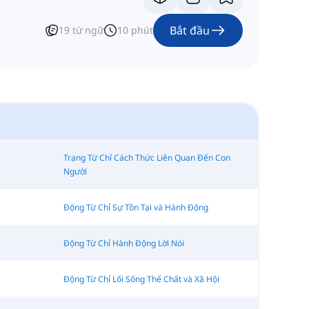
Bắt đầu
19
từ ngữ
10
phút
Trạng Từ Chỉ Cách Thức Liên Quan Đến Con
Người
Động Từ Chỉ Sự Tồn Tại và Hành Động
Động Từ Chỉ Hành Động Lời Nói
Động Từ Chỉ Lối Sống Thể Chất và Xã Hội