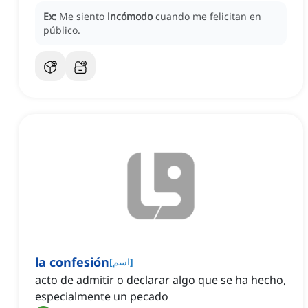
Ex:
Me siento
incómodo
cuando me felicitan en
público.
la confesión
]
اسم
[
acto de admitir o declarar algo que se ha hecho,
especialmente un pecado