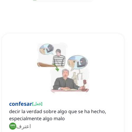
confesar
]
فعل
[
decir la verdad sobre algo que se ha hecho,
especialmente algo malo
اعترف