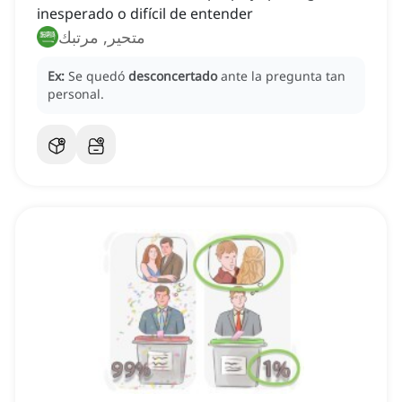
inesperado o difícil de entender
متحير, مرتبك
Ex:
Se quedó
desconcertado
ante la pregunta tan
personal.