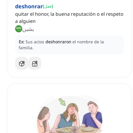
deshonrar
]
فعل
[
quitar el honor, la buena reputación o el respeto
a alguien
يشين
Ex:
Sus actos
deshonraron
el nombre de la
familia.