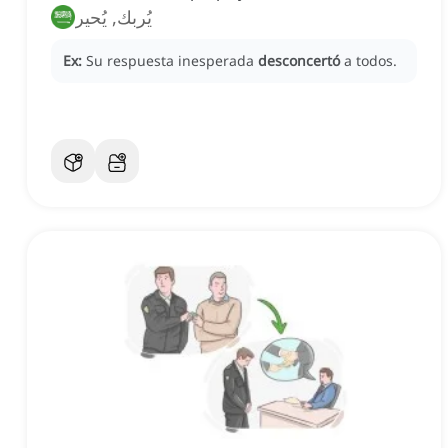
يُربك, يُحير
Ex:
Su respuesta inesperada
desconcertó
a todos.