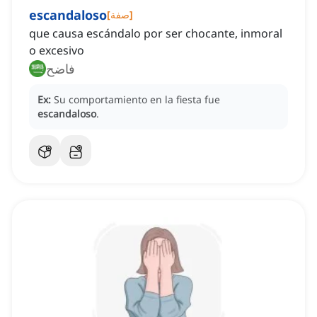
escandaloso
]
صفة
[
que causa escándalo por ser chocante, inmoral
o excesivo
فاضح
Ex:
Su comportamiento en la fiesta fue
escandaloso
.