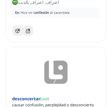
اعتراف, اعتراف بالذنب
Ex:
Hice mi
confesión
al sacerdote.
desconcertar
]
فعل
[
causar confusión, perplejidad o desconcierto