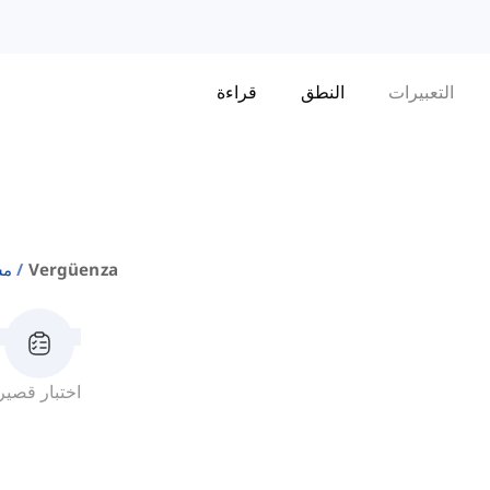
التعبيرات
النطق
قراءة
Vergüenza
مش
اختبار قصير