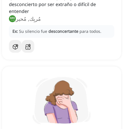
desconcierto por ser extraño o difícil de
entender
مُربِك, مُحير
Ex:
Su silencio fue
desconcertante
para todos.