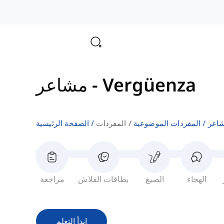
Vergüenza
-
مشاعر
اعر
المفردات الموضوعية
المفردات
الصفحة الرئيسية
الهجاء
الصيغ
بطاقات الفلاش
مراجعة
ابدأ التعلم