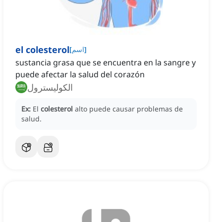
el colesterol
]
اسم
[
sustancia grasa que se encuentra en la sangre y
puede afectar la salud del corazón
الكوليسترول
Ex:
El
colesterol
alto puede causar problemas de
salud.