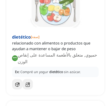
dietético
]
صفة
[
relacionado con alimentos o productos que
ayudan a mantener o bajar de peso
حميوي, متعلق بالأطعمة المساعدة على إنقاص
الوزن
Ex:
Compré un yogur
dietético
sin azúcar.