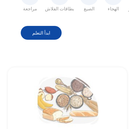
الهجاء
الصيغ
بطاقات الفلاش
مراجعة
ابدأ التعلم