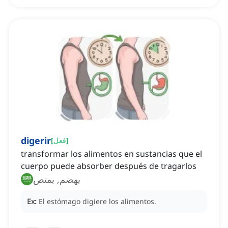
digerir
]
فعل
[
transformar los alimentos en sustancias que el
cuerpo puede absorber después de tragarlos
يهضم, يمتص
Ex:
El estómago digiere los alimentos.