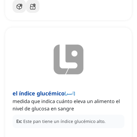
el índice glucémico
]
اسم
[
medida que indica cuánto eleva un alimento el
nivel de glucosa en sangre
Ex:
Este pan tiene un índice glucémico alto.