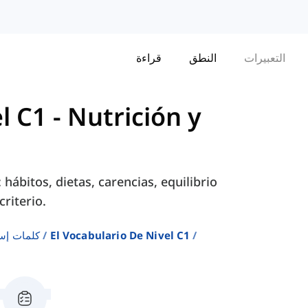
التعبيرات
النطق
قراءة
l C1
-
Nutrición y
 hábitos, dietas, carencias, equilibrio
criterio.
El Vocabulario De Nivel C1
كلمات إس