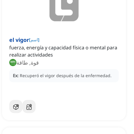
el vigor
]
اسم
[
fuerza, energía y capacidad física o mental para
realizar actividades
قوة, طاقة
Ex:
Recuperó el vigor después de la enfermedad.