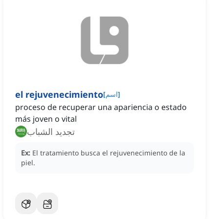
el rejuvenecimiento
]
اسم
[
proceso de recuperar una apariencia o estado
más joven o vital
تجديد الشباب
Ex:
El tratamiento busca el rejuvenecimiento de la
piel.