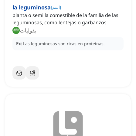
la leguminosa
]
اسم
[
planta o semilla comestible de la familia de las
leguminosas, como lentejas o garbanzos
بقوليات
Ex:
Las leguminosas son ricas en proteínas.