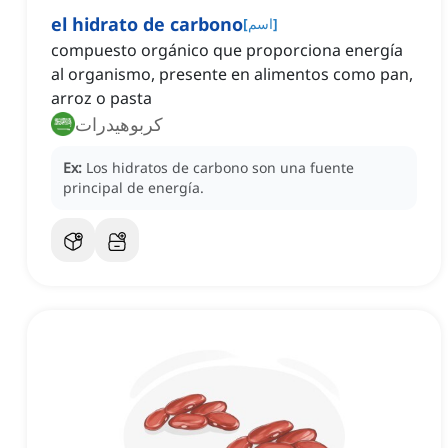
el hidrato de carbono
]
اسم
[
compuesto orgánico que proporciona energía
al organismo, presente en alimentos como pan,
arroz o pasta
كربوهيدرات
Ex:
Los hidratos de carbono son una fuente
principal de energía.