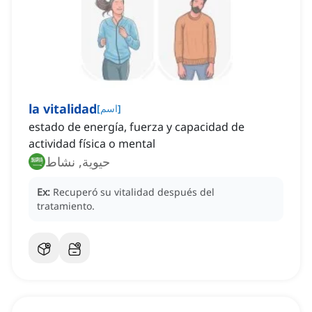
la vitalidad
]
اسم
[
estado de energía, fuerza y capacidad de
actividad física o mental
حيوية, نشاط
Ex:
Recuperó su vitalidad después del
tratamiento.