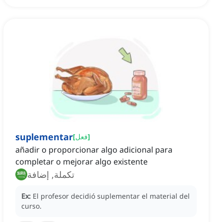
suplementar
]
فعل
[
añadir o proporcionar algo adicional para
completar o mejorar algo existente
تكملة, إضافة
Ex:
El profesor decidió suplementar el material del
curso.