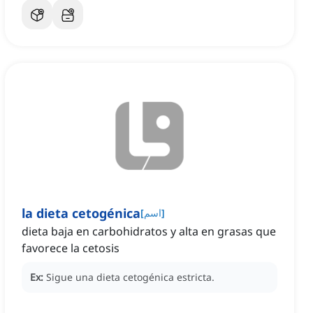
la dieta cetogénica
]
اسم
[
dieta baja en carbohidratos y alta en grasas que
favorece la cetosis
Ex:
Sigue una dieta cetogénica estricta.