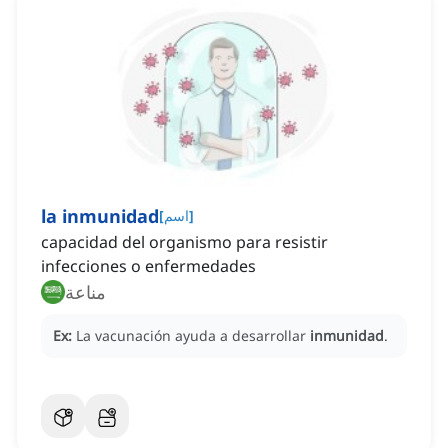
la inmunidad
]
اسم
[
capacidad del organismo para resistir
infecciones o enfermedades
مناعة
Ex:
La vacunación ayuda a desarrollar
inmunidad
.