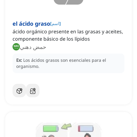
el ácido graso
]
اسم
[
ácido orgánico presente en las grasas y aceites,
componente básico de los lípidos
حمض دهني
Ex:
Los ácidos grasos son esenciales para el
organismo.