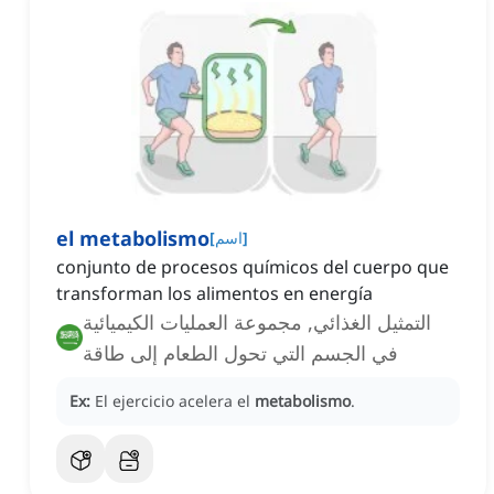
el metabolismo
]
اسم
[
conjunto de procesos químicos del cuerpo que
transforman los alimentos en energía
التمثيل الغذائي, مجموعة العمليات الكيميائية
في الجسم التي تحول الطعام إلى طاقة
Ex:
El ejercicio acelera el
metabolismo
.