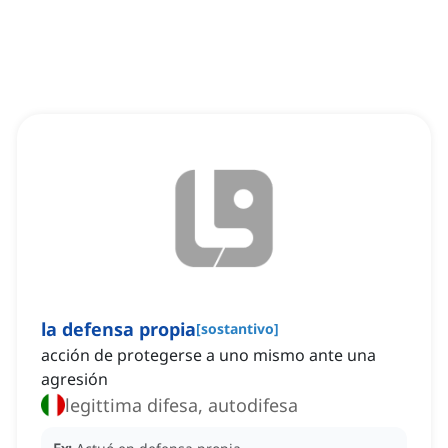
la defensa propia
[
sostantivo
]
acción de protegerse a uno mismo ante una
agresión
legittima difesa, autodifesa