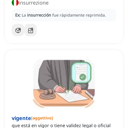
insurrezione
Ex:
La
insurrección
fue rápidamente reprimida.
vigente
[
aggettivo
]
que está en vigor o tiene validez legal o oficial