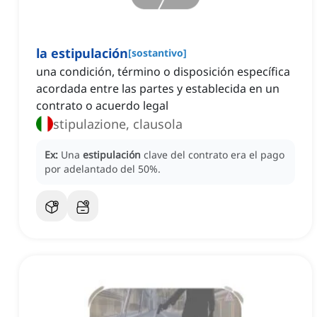
la estipulación
[
sostantivo
]
una condición, término o disposición específica
acordada entre las partes y establecida en un
contrato o acuerdo legal
stipulazione, clausola
Ex:
Una
estipulación
clave del contrato era el pago
por adelantado del 50%.