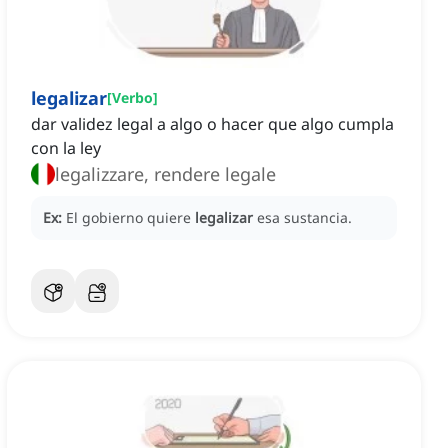
legalizar
[
Verbo
]
dar validez legal a algo o hacer que algo cumpla
con la ley
legalizzare, rendere legale
Ex:
El gobierno quiere
legalizar
esa sustancia.