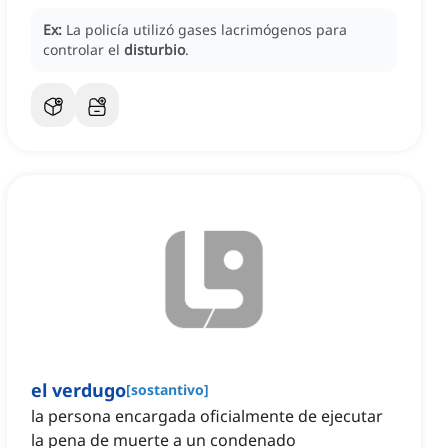
Ex:
La policía utilizó gases lacrimógenos para
controlar el
disturbio
.
el verdugo
[
sostantivo
]
la persona encargada oficialmente de ejecutar
la pena de muerte a un condenado