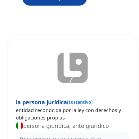
la persona jurídica
[
sostantivo
]
entidad reconocida por la ley con derechos y
obligaciones propias
persona giuridica, ente giuridico