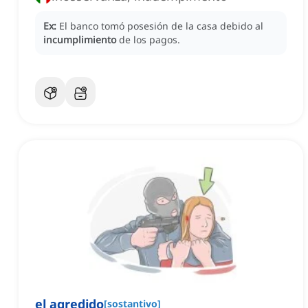
Ex:
El banco tomó posesión de la casa debido al
incumplimiento
de los pagos.
el agredido
[
sostantivo
]