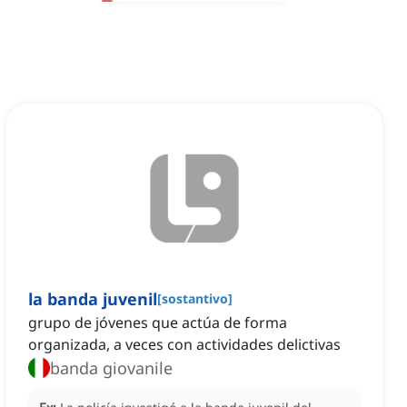
la banda juvenil
[
sostantivo
]
grupo de jóvenes que actúa de forma
organizada, a veces con actividades delictivas
banda giovanile