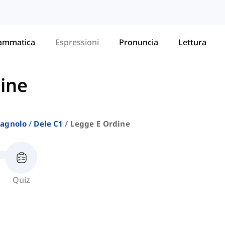
ammatica
Espressioni
Pronuncia
Lettura
ine
pagnolo
Dele C1
Legge E Ordine
Quiz