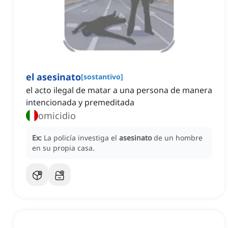
el asesinato
[
sostantivo
]
el acto ilegal de matar a una persona de manera
intencionada y premeditada
omicidio
Ex:
La policía investiga el
asesinato
de un hombre
en su propia casa.