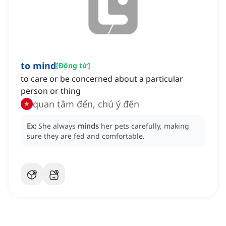
to mind
[
Động từ
]
to care or be concerned about a particular
person or thing
quan tâm đến, chú ý đến
Ex:
She always
minds
her pets carefully, making
sure they are fed and comfortable.