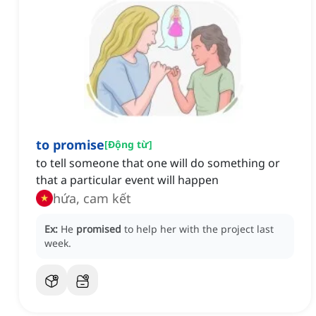
to promise
[
Động từ
]
to tell someone that one will do something or
that a particular event will happen
hứa, cam kết
Ex:
He
promised
to help her with the project last
week.