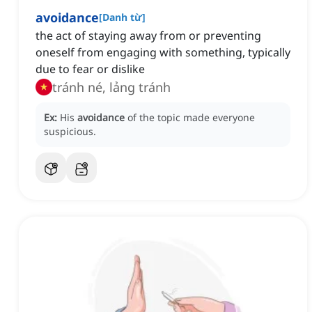
avoidance
[
Danh từ
]
the act of staying away from or preventing
oneself from engaging with something, typically
due to fear or dislike
tránh né, lảng tránh
Ex:
His
avoidance
of the topic made everyone
suspicious.