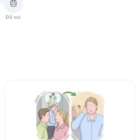
Đố vui