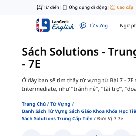
Từ điển
Ứng dụng di động
Cao cấp
|
|
Từ vựng
Ngữ p
Sách Solutions - Trun
- 7E
Ở đây bạn sẽ tìm thấy từ vựng từ Bài 7 - 7E 
Intermediate, như "tránh né", "tài trợ", "do
Trang Chủ
Từ Vựng
Danh Sách Từ Vựng Sách Giáo Khoa Khóa Học T
Sách Solutions Trung Cấp Tiền
Đơn Vị 7 7e