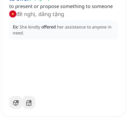
to present or propose something to someone
đề nghị, dâng tặng
Ex:
She kindly
offered
her assistance to anyone in
need.