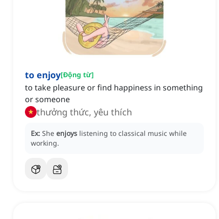
to enjoy
[
Động từ
]
to take pleasure or find happiness in something
or someone
thưởng thức, yêu thích
Ex:
She
enjoys
listening to classical music while
working.