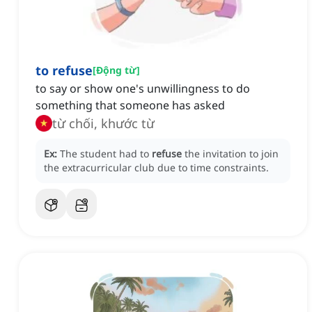
to refuse
[
Động từ
]
to say or show one's unwillingness to do
something that someone has asked
từ chối, khước từ
Ex:
The student had to
refuse
the invitation to join
the extracurricular club due to time constraints.