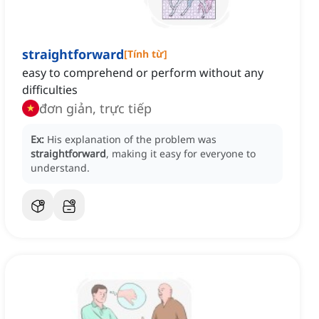
straightforward
[
Tính từ
]
easy to comprehend or perform without any
difficulties
đơn giản, trực tiếp
Ex:
His explanation of the problem was
straightforward
, making it easy for everyone to
understand.