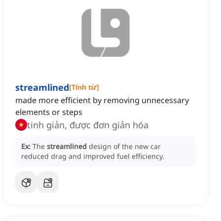
streamlined
[
Tính từ
]
made more efficient by removing unnecessary
elements or steps
tinh giản, được đơn giản hóa
Ex:
The
streamlined
design of the new car
reduced drag and improved fuel efficiency.