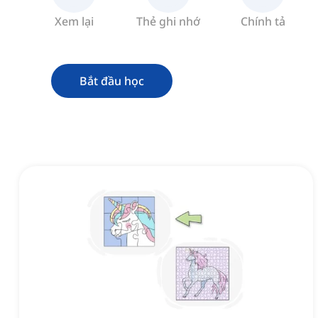
Xem lại
Thẻ ghi nhớ
Chính tả
Bắt đầu học