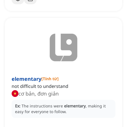
elementary
[
Tính từ
]
not difficult to understand
cơ bản, đơn giản
Ex:
The instructions were
elementary
, making it
easy for everyone to follow.