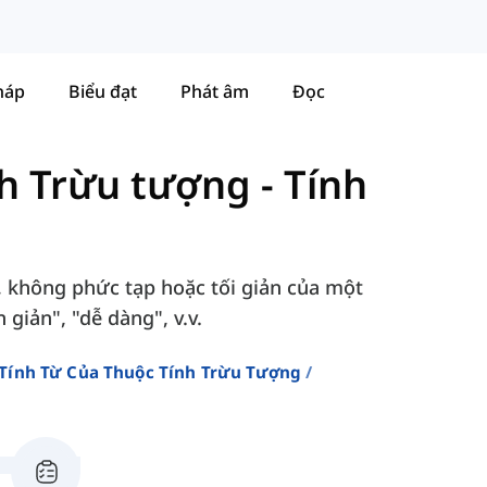
háp
Biểu đạt
Phát âm
Đọc
nh Trừu tượng
-
Tính
, không phức tạp hoặc tối giản của một
 giản", "dễ dàng", v.v.
Tính Từ Của Thuộc Tính Trừu Tượng