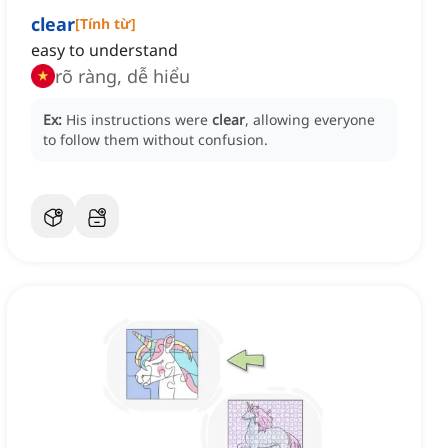
clear
[
Tính từ
]
easy to understand
rõ ràng, dễ hiểu
Ex:
His instructions were
clear
, allowing everyone
to follow them without confusion.