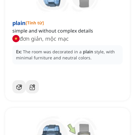
plain
[
Tính từ
]
simple and without complex details
đơn giản, mộc mạc
Ex:
The room was decorated in a
plain
style, with
minimal furniture and neutral colors.