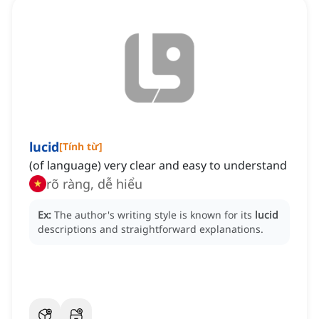
lucid
[
Tính từ
]
(of language) very clear and easy to understand
rõ ràng, dễ hiểu
Ex:
The author's writing style is known for its
lucid
descriptions and straightforward explanations.