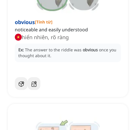
obvious
[
Tính từ
]
noticeable and easily understood
hiển nhiên, rõ ràng
Ex:
The answer to the riddle was
obvious
once you
thought about it.