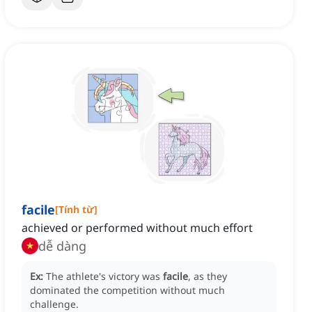
facile
[
Tính từ
]
achieved or performed without much effort
dễ dàng
Ex:
The athlete's victory was
facile
, as they
dominated the competition without much
challenge.