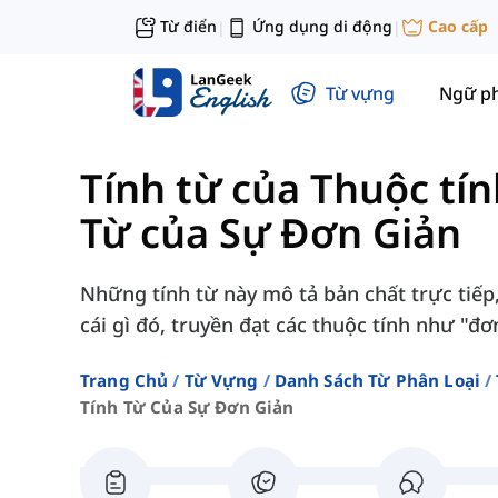
Từ điển
Ứng dụng di động
Cao cấp
|
|
Từ vựng
Ngữ p
Tính từ của Thuộc tí
Từ của Sự Đơn Giản
Những tính từ này mô tả bản chất trực tiếp
cái gì đó, truyền đạt các thuộc tính như "đơn
Trang Chủ
Từ Vựng
Danh Sách Từ Phân Loại
Tính Từ Của Sự Đơn Giản