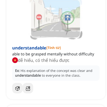
understandable
[
Tính từ
]
able to be grasped mentally without difficulty
dễ hiểu, có thể hiểu được
Ex:
His explanation of the concept was clear and
understandable
to everyone in the class.