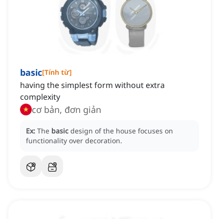
basic
[
Tính từ
]
having the simplest form without extra
complexity
cơ bản, đơn giản
Ex:
The
basic
design of the house focuses on
functionality over decoration.