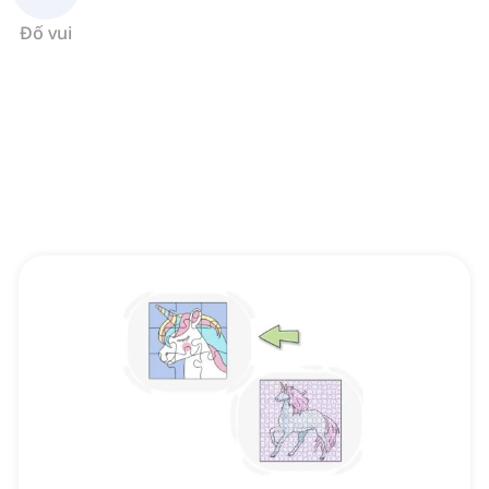
Đố vui