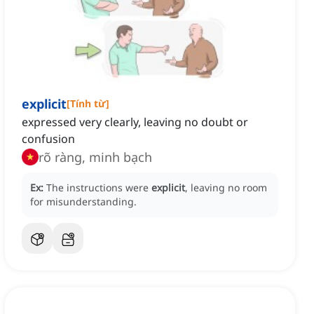
explicit
[
Tính từ
]
expressed very clearly, leaving no doubt or
confusion
rõ ràng, minh bạch
Ex:
The instructions were
explicit
, leaving no room
for misunderstanding.