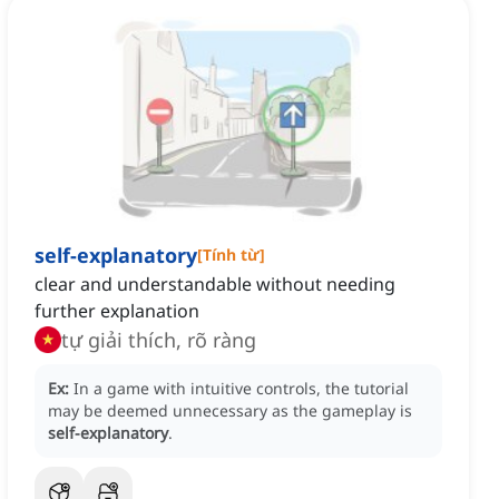
self-explanatory
[
Tính từ
]
clear and understandable without needing
further explanation
tự giải thích, rõ ràng
Ex:
In a game with intuitive controls, the tutorial
may be deemed unnecessary as the gameplay is
self-explanatory
.