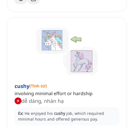
cushy
[
Tính từ
]
involving minimal effort or hardship
dễ dàng, nhàn hạ
Ex:
He enjoyed his
cushy
job, which required
minimal hours and offered generous pay.