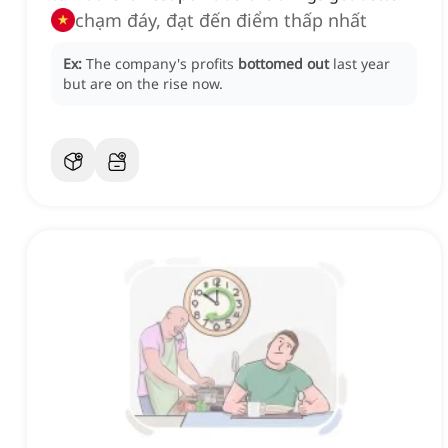
chạm đáy, đạt đến điểm thấp nhất
Ex:
The company's profits
bottomed out
last year
but are on the rise now.