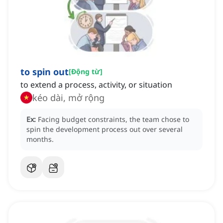
to spin out
[
Động từ
]
to extend a process, activity, or situation
kéo dài, mở rộng
Ex:
Facing budget constraints, the team chose to
spin the development process out over several
months.