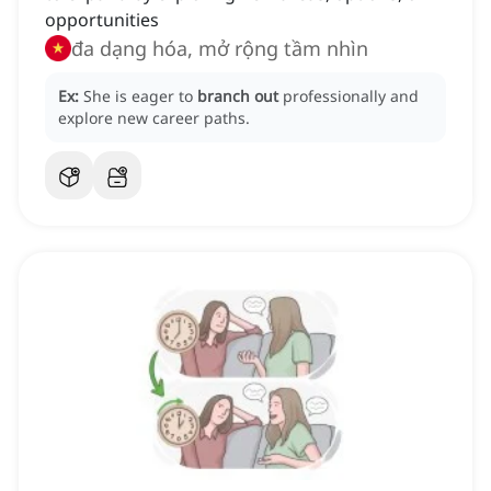
opportunities
đa dạng hóa, mở rộng tầm nhìn
Ex:
She is eager to
branch out
professionally and
explore new career paths.