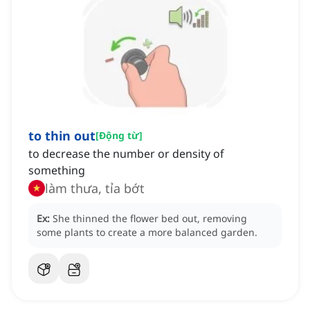
to thin out
[
Động từ
]
to decrease the number or density of
something
làm thưa, tỉa bớt
Ex:
She thinned the flower bed out, removing
some plants to create a more balanced garden.