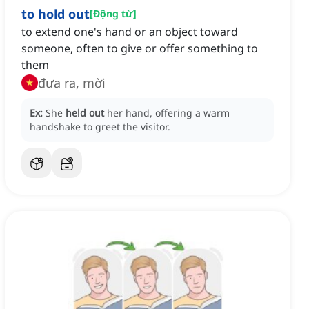
to hold out
[
Động từ
]
to extend one's hand or an object toward
someone, often to give or offer something to
them
đưa ra, mời
Ex:
She
held out
her hand, offering a warm
handshake to greet the visitor.