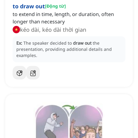
to draw out
[
Động từ
]
to extend in time, length, or duration, often
longer than necessary
kéo dài, kéo dài thời gian
Ex:
The speaker decided to
draw out
the
presentation, providing additional details and
examples.