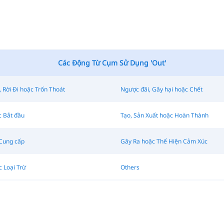
Các Động Từ Cụm Sử Dụng 'Out'
 Rời Đi hoặc Trốn Thoát
Ngược đãi, Gây hại hoặc Chết
 Bắt đầu
Tạo, Sản Xuất hoặc Hoàn Thành
Cung cấp
Gây Ra hoặc Thể Hiện Cảm Xúc
 Loại Trừ
Others