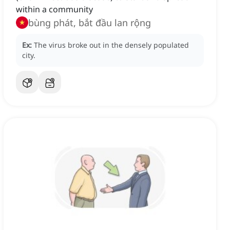
within a community
bùng phát, bắt đầu lan rộng
Ex:
The virus broke out in the densely populated
city.