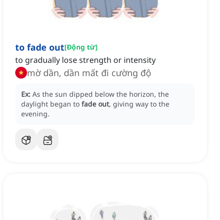
to fade out
[
Động từ
]
to gradually lose strength or intensity
mờ dần, dần mất đi cường độ
Ex:
As the sun dipped below the horizon, the
daylight began to
fade out
, giving way to the
evening.