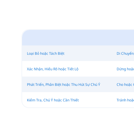
Loại Bỏ hoặc Tách Biệt
Di Chuyển,
Xác Nhận, Hiểu Rõ hoặc Tiết Lộ
Dừng hoặc
Phát Triển, Phân Biệt hoặc Thu Hút Sự Chú Ý
Cho hoặc 
Kiểm Tra, Chú Ý hoặc Cần Thiết
Tránh hoặc