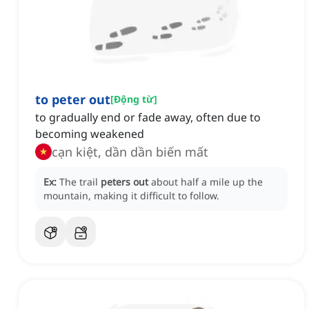
to peter out
[
Động từ
]
to gradually end or fade away, often due to
becoming weakened
cạn kiệt, dần dần biến mất
Ex:
The trail
peters out
about half a mile up the
mountain, making it difficult to follow.